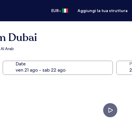
•
EUR
Aggiungi la tua struttura
am Dubai
 Al Arab
Date
P