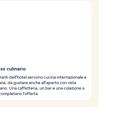
so culinario
toranti dell'hotel servono cucina internazionale e
na, da gustare anche all'aperto con vista
eano. Una caffetteria, un bar e una colazione a
completano l'offerta.