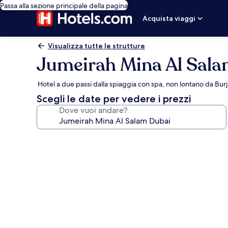
Passa alla sezione principale della pagina
Acquista viaggi
Visualizza tutte le strutture
Jumeirah Mina Al Sal
Hotel a due passi dalla spiaggia con spa, non lontano da Burj
Scegli le date per vedere i prezzi
Dove vuoi andare?
Galleria
fotografica
per
Jumeirah
Mina
Al