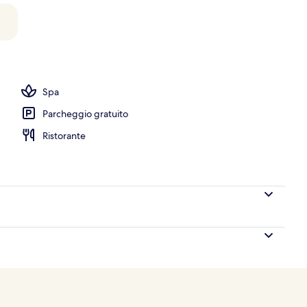
 struttura
Spa
Parcheggio gratuito
Ristorante