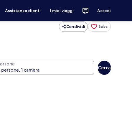
Assistenza clienti
I miei viaggi
Accedi
Condividi
Salva
ersone
Cerca