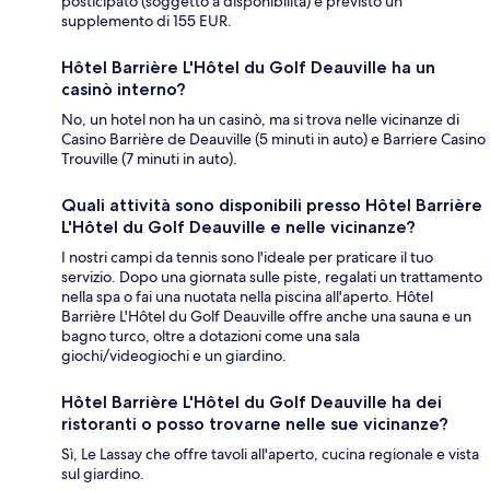
posticipato (soggetto a disponibilità) è previsto un
supplemento di 155 EUR.
Hôtel Barrière L'Hôtel du Golf Deauville ha un
casinò interno?
No, un hotel non ha un casinò, ma si trova nelle vicinanze di
Casino Barrière de Deauville (5 minuti in auto) e Barriere Casino
Trouville (7 minuti in auto).
Quali attività sono disponibili presso Hôtel Barrière
L'Hôtel du Golf Deauville e nelle vicinanze?
I nostri campi da tennis sono l'ideale per praticare il tuo
servizio. Dopo una giornata sulle piste, regalati un trattamento
nella spa o fai una nuotata nella piscina all'aperto. Hôtel
Barrière L'Hôtel du Golf Deauville offre anche una sauna e un
bagno turco, oltre a dotazioni come una sala
giochi/videogiochi e un giardino.
Hôtel Barrière L'Hôtel du Golf Deauville ha dei
ristoranti o posso trovarne nelle sue vicinanze?
Sì, Le Lassay che offre tavoli all'aperto, cucina regionale e vista
sul giardino.