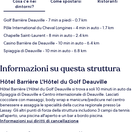
Cosa c’è nei
Come spostarsi
Ristoranti
dintorni?
Golf Barrière Deauville
- 7 min a piedi
- 0.7 km
Pôle International du Cheval Longines
- 4 min in auto
- 1.7 km
Chapelle Saint-Laurent
- 8 min in auto
- 2.4 km
Casino Barrière de Deauville
- 10 min in auto
- 6.4 km
Spiaggia di Deauville
- 10 min in auto
- 6.8 km
Informazioni su questa struttura
Hôtel Barrière L'Hôtel du Golf Deauville
Hôtel Barrière L'Hôtel du Golf Deauville si trova a soli 10 minuti in auto da
Spiaggia di Deauville e Centro internazionale di Deauville. Lasciati
coccolare con massaggi, body wrap e manicure/pedicure nel centro
benessere e assaggia le specialità della cucina regionale presso Le
Lassay. Gli altri punti di forza della struttura includono 3 campi da tennis
all'aperto, una piscina all'aperto e un bar a bordo piscina.
Informazioni sui diritti di cancellazione