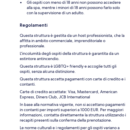
Gli ospiti con meno di 18 anni non possono accedere
alla spa, mentre i minori di 18 anni possono farlo solo
con la supervisione di un adulto.
Regolamenti
Questa struttura è gestita da un host professionista, che la
affitta in ambito commerciale, imprenditoriale o
professionale.
L'incolumità degli ospiti della struttura è garantita da un
estintore antincendio.
Questa struttura è LGBTQ+ friendly e accoglie tutti gli
ospiti, senza alcuna distinzione.
Questa struttura accetta pagamenti con carte di credito e i
contanti.
Carte di credito accettate: Visa, Mastercard, American
Express, Diners Club, JCB International
In base alla normativa vigente, non si accettano pagamenti
in contanti per importi superiori a 1000 EUR. Per maggiori
informazioni, contatta direttamente la struttura utilizzando i
recapiti presenti sulla conferma della prenotazione.
Le norme culturali e i regolamenti per gli ospiti variano a