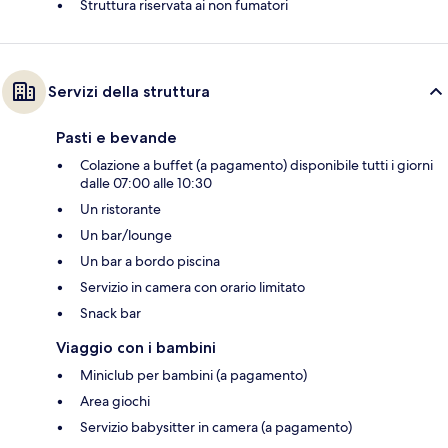
Struttura riservata ai non fumatori
Servizi della struttura
Pasti e bevande
Colazione a buffet (a pagamento) disponibile tutti i giorni
dalle 07:00 alle 10:30
Un ristorante
Un bar/lounge
Un bar a bordo piscina
Servizio in camera con orario limitato
Snack bar
Viaggio con i bambini
Miniclub per bambini (a pagamento)
Area giochi
Servizio babysitter in camera (a pagamento)