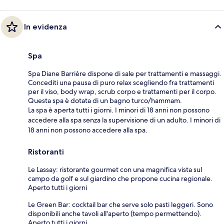
In evidenza
Spa
Spa Diane Barrière dispone di sale per trattamenti e massaggi.
Concediti una pausa di puro relax scegliendo fra trattamenti
per il viso, body wrap, scrub corpo e trattamenti per il corpo.
Questa spa è dotata di un bagno turco/hammam.
La spa è aperta tutti i giorni. I minori di 18 anni non possono
accedere alla spa senza la supervisione di un adulto. I minori di
18 anni non possono accedere alla spa.
Ristoranti
Le Lassay: ristorante gourmet con una magnifica vista sul
campo da golf e sul giardino che propone cucina regionale.
Aperto tutti i giorni
Le Green Bar: cocktail bar che serve solo pasti leggeri. Sono
disponibili anche tavoli all'aperto (tempo permettendo).
Aperto tutti i giorni