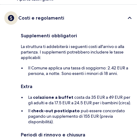
Costi e regolamenti
Supplementi obbligatori
La struttura ti addebiterà i seguenti costi all'arrivo o alla
partenza. I supplementi potrebbero includere le tasse
applicabili:
Il Comune applica una tassa di soggiorno: 2.42 EUR a
persona, a notte. Sono esenti i minori di 18 anni.
Extra
La
colazione a buffet
costa da 35 EUR a 49 EUR per
gli adulti e da 17.5 EUR a 24.5 EUR per i bambini (circa).
Il
check-out posticipato
può essere concordato
pagando un supplemento di 155 EUR (previa
disponibilità).
Periodi di rinnovo e chiusura