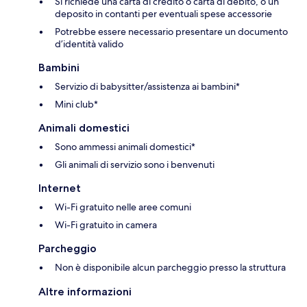
Si richiede una carta di credito o carta di debito, o un
deposito in contanti per eventuali spese accessorie
Potrebbe essere necessario presentare un documento
d’identità valido
Bambini
Servizio di babysitter/assistenza ai bambini*
Mini club*
Animali domestici
Sono ammessi animali domestici*
Gli animali di servizio sono i benvenuti
Internet
Wi-Fi gratuito nelle aree comuni
Wi-Fi gratuito in camera
Parcheggio
Non è disponibile alcun parcheggio presso la struttura
Altre informazioni