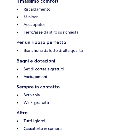
Il massimo comfort
Riscaldamento
Minibar
Accappatoi
Ferro/asse da stiro su richiesta
Per un riposo perfetto
Biancheria da letto di alta qualità
Bagni e dotazioni
Set di cortesia gratuiti
Asciugamani
Sempre in contatto
Scrivania
Wi-Fi gratuito
Altro
Tutti i giorni
Cassaforte in camera