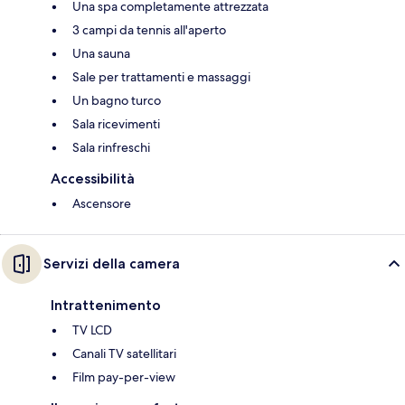
Una spa completamente attrezzata
3 campi da tennis all'aperto
Una sauna
Sale per trattamenti e massaggi
Un bagno turco
Sala ricevimenti
Sala rinfreschi
Accessibilità
Ascensore
Servizi della camera
Intrattenimento
TV LCD
Canali TV satellitari
Film pay-per-view