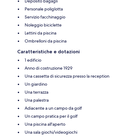
Deposito bagagli
Personale poliglotta
Servizio facchinaggio
Noleggio biciclette
Lettini da piscina
Ombrelloni da piscina
Caratteristiche e dotazioni
1 edificio
Anno di costruzione 1929
Una cassetta di sicurezza presso la reception
Un giardino
Una terrazza
Una palestra
Adiacente a un campo da golf
Un campo pratica per il golf
Una piscina all'aperto
Una sala giochi/videogiochi