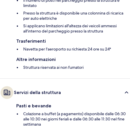
Il numero di posti nel parcheggio presso la struttura è
limitato
Presso la struttura è disponibile una colonnina di ricarica
per auto elettriche
Si applicano limitazioni all'altezza dei veicoli ammessi
all'interno del parcheggio presso la struttura
Trasferimenti
Navetta per l'aeroporto su richiesta 24 ore su 24*
Altre informazioni
Struttura riservata ai non fumatori
Servizi della struttura
Pasti e bevande
Colazione a buffet (a pagamento) disponibile dalle 06:30
alle 10:30 nei giorni feriali e dalle 06:30 alle 11:30 nel fine
settimana