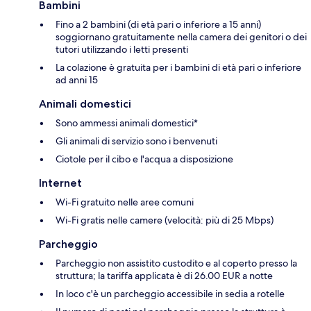
Bambini
Fino a 2 bambini (di età pari o inferiore a 15 anni)
soggiornano gratuitamente nella camera dei genitori o dei
tutori utilizzando i letti presenti
La colazione è gratuita per i bambini di età pari o inferiore
ad anni 15
Animali domestici
Sono ammessi animali domestici*
Gli animali di servizio sono i benvenuti
Ciotole per il cibo e l'acqua a disposizione
Internet
Wi-Fi gratuito nelle aree comuni
Wi-Fi gratis nelle camere (velocità: più di 25 Mbps)
Parcheggio
Parcheggio non assistito custodito e al coperto presso la
struttura; la tariffa applicata è di 26.00 EUR a notte
In loco c'è un parcheggio accessibile in sedia a rotelle