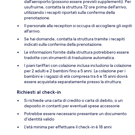
dall'aeroporto (possono essere previsti supplementi). Per
usufruirne, contatta la struttura 72 ore prima dell'arrivo,
utilizzando i recapiti riportati sulla conferma della
prenotazione.
Il personale alla reception si occupa di accogliere gli ospiti
all'arrivo.
Se hai domande, contatta la struttura tramite i recapiti
indicati sulla conferma della prenotazione.
Le informazioni fornite dalla struttura potrebbero essere
tradotte con strumenti di traduzione automatica.
I piani tariffari con colazione inclusa includono la colazione
per 2 adulti e 2 bambini fino a 5 anni. La colazione per i
bambini e i ragazzi di età compresa tra 6 e 15 anni dovrà
essere acquistata separatamente presso la struttura.
Richiesti al check-in
Si richiede una carta di credito o carta di debito, o un
deposito in contanti per eventuali spese accessorie
Potrebbe essere necessario presentare un documento
d’identità valido
L'età minima per effettuare il check-in è 18 anni