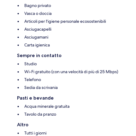
Bagno privato
Vasca o doccia
Articoli per l'igiene personale ecosostenibili
Asciugacapelli
Asciugamani
Carta igienica
Sempre in contatto
Studio
Wi-Fi gratuito (con una velocità di più di 25 Mbps)
Telefono
Sedia da scrivania
Pasti e bevande
Acqua minerale gratuita
Tavolo da pranzo
Altro
Tutti i giorni