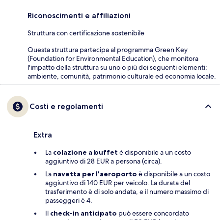
Riconoscimenti e affiliazioni
Struttura con certificazione sostenibile
Questa struttura partecipa al programma Green Key
(Foundation for Environmental Education), che monitora
l'impatto della struttura su uno o più dei seguenti elementi:
ambiente, comunità, patrimonio culturale ed economia locale.
Costi e regolamenti
Extra
La
colazione a buffet
è disponibile a un costo
aggiuntivo di 28 EUR a persona (circa).
La
navetta per l'aeroporto
è disponibile a un costo
aggiuntivo di 140 EUR per veicolo. La durata del
trasferimento è di solo andata, e il numero massimo di
passeggeri è 4.
Il
check-in anticipato
può essere concordato