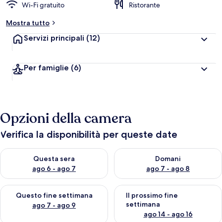
Wi-Fi gratuito
Ristorante
Mostra tutto
Servizi principali
(12)
Per famiglie
(6)
Opzioni della camera
Verifica la disponibilità per queste date
Verifica la disponibilità per questa sera, ago 6 - ago 7
Verifica la disponibilità per d
Questa sera
Domani
ago 6 - ago 7
ago 7 - ago 8
Verifica la disponibilità per questo fine settimana, ago 7 - ago
Verifica la disponibilità per il
Questo fine settimana
Il prossimo fine
settimana
ago 7 - ago 9
ago 14 - ago 16