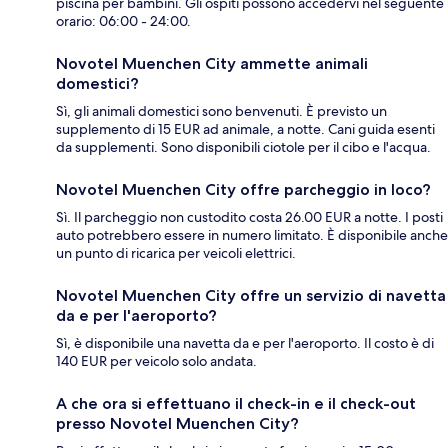
piscina per bambini. Gli ospiti possono accedervi nel seguente
orario: 06:00 - 24:00.
Novotel Muenchen City ammette animali
domestici?
Sì, gli animali domestici sono benvenuti. È previsto un
supplemento di 15 EUR ad animale, a notte. Cani guida esenti
da supplementi. Sono disponibili ciotole per il cibo e l'acqua.
Novotel Muenchen City offre parcheggio in loco?
Sì. Il parcheggio non custodito costa 26.00 EUR a notte. I posti
auto potrebbero essere in numero limitato. È disponibile anche
un punto di ricarica per veicoli elettrici.
Novotel Muenchen City offre un servizio di navetta
da e per l'aeroporto?
Sì, è disponibile una navetta da e per l'aeroporto. Il costo è di
140 EUR per veicolo solo andata.
A che ora si effettuano il check-in e il check-out
presso Novotel Muenchen City?