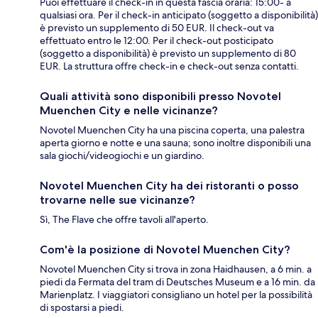
Puoi effettuare il check-in in questa fascia oraria: 15:00- a
qualsiasi ora. Per il check-in anticipato (soggetto a disponibilità)
è previsto un supplemento di 50 EUR. Il check-out va
effettuato entro le 12:00. Per il check-out posticipato
(soggetto a disponibilità) è previsto un supplemento di 80
EUR. La struttura offre check-in e check-out senza contatti.
Quali attività sono disponibili presso Novotel
Muenchen City e nelle vicinanze?
Novotel Muenchen City ha una piscina coperta, una palestra
aperta giorno e notte e una sauna; sono inoltre disponibili una
sala giochi/videogiochi e un giardino.
Novotel Muenchen City ha dei ristoranti o posso
trovarne nelle sue vicinanze?
Sì, The Flave che offre tavoli all'aperto.
Com'è la posizione di Novotel Muenchen City?
Novotel Muenchen City si trova in zona Haidhausen, a 6 min. a
piedi da Fermata del tram di Deutsches Museum e a 16 min. da
Marienplatz. I viaggiatori consigliano un hotel per la possibilità
di spostarsi a piedi.