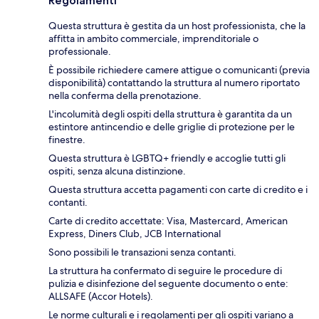
Regolamenti
Questa struttura è gestita da un host professionista, che la
affitta in ambito commerciale, imprenditoriale o
professionale.
È possibile richiedere camere attigue o comunicanti (previa
disponibilità) contattando la struttura al numero riportato
nella conferma della prenotazione.
L'incolumità degli ospiti della struttura è garantita da un
estintore antincendio e delle griglie di protezione per le
finestre.
Questa struttura è LGBTQ+ friendly e accoglie tutti gli
ospiti, senza alcuna distinzione.
Questa struttura accetta pagamenti con carte di credito e i
contanti.
Carte di credito accettate: Visa, Mastercard, American
Express, Diners Club, JCB International
Sono possibili le transazioni senza contanti.
La struttura ha confermato di seguire le procedure di
pulizia e disinfezione del seguente documento o ente:
ALLSAFE (Accor Hotels).
Le norme culturali e i regolamenti per gli ospiti variano a