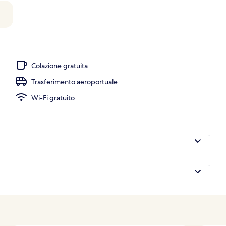
tamenti di coppia, trattamenti per il corpo
Colazione gratuita
Trasferimento aeroportuale
Wi-Fi gratuito