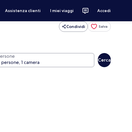
Assistenza clienti
I miei viaggi
Accedi
Condividi
Salva
ersone
Cerca