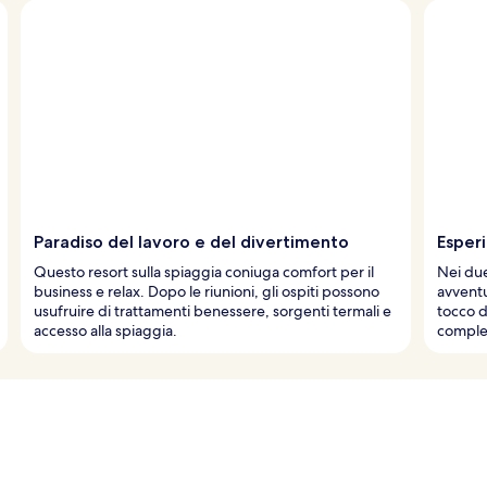
Paradiso del lavoro e del divertimento
Esperi
Questo resort sulla spiaggia coniuga comfort per il
Nei due
business e relax. Dopo le riunioni, gli ospiti possono
avventu
usufruire di trattamenti benessere, sorgenti termali e
tocco d
accesso alla spiaggia.
complet