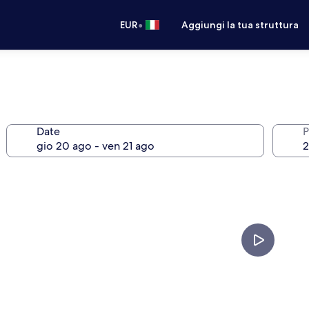
•
EUR
Aggiungi la tua struttura
Date
P