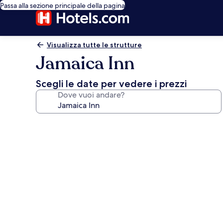
Passa alla sezione principale della pagina
Visualizza tutte le strutture
Jamaica Inn
Scegli le date per vedere i prezzi
Dove vuoi andare?
Galleria
fotografica
per
Jamaica
Inn