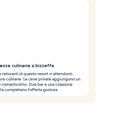
enze culinarie a bizzeffe
 ristoranti di questo resort vi attendono
re culinarie. Le cene private aggiungono un
i romanticismo. Due bar e una colazione
a completano l'offerta gustosa.