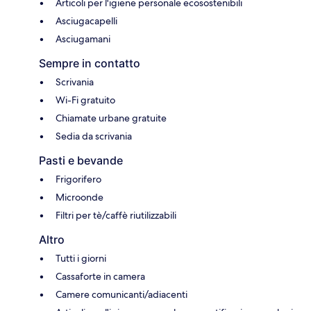
Articoli per l'igiene personale ecosostenibili
Asciugacapelli
Asciugamani
Sempre in contatto
Scrivania
Wi-Fi gratuito
Chiamate urbane gratuite
Sedia da scrivania
Pasti e bevande
Frigorifero
Microonde
Filtri per tè/caffè riutilizzabili
Altro
Tutti i giorni
Cassaforte in camera
Camere comunicanti/adiacenti