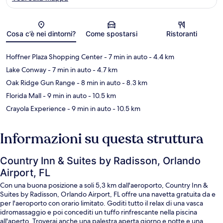
Mappa
Cosa c’è nei dintorni?
Come spostarsi
Ristoranti
Hoffner Plaza Shopping Center
- 7 min in auto
- 4.4 km
Lake Conway
- 7 min in auto
- 4.7 km
Oak Ridge Gun Range
- 8 min in auto
- 8.3 km
Florida Mall
- 9 min in auto
- 10.5 km
Crayola Experience
- 9 min in auto
- 10.5 km
Informazioni su questa struttura
Country Inn & Suites by Radisson, Orlando
Airport, FL
Con una buona posizione a soli 5,3 km dall'aeroporto, Country Inn &
Suites by Radisson, Orlando Airport, FL offre una navetta gratuita da e
per l'aeroporto con orario limitato. Goditi tutto il relax di una vasca
idromassaggio e poi concediti un tuffo rinfrescante nella piscina
all'aperto. Troverai anche una palestra aperta giorno e notte e una