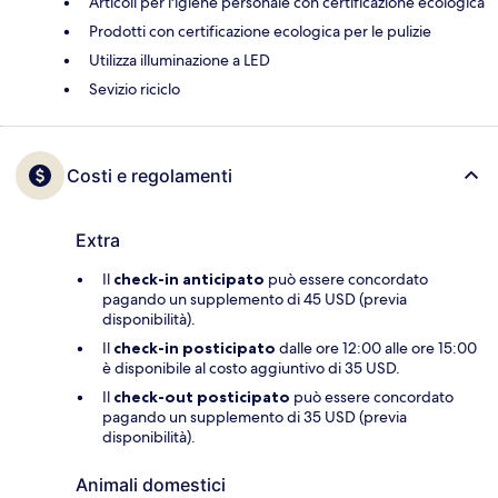
Articoli per l'igiene personale con certificazione ecologica
Prodotti con certificazione ecologica per le pulizie
Utilizza illuminazione a LED
Sevizio riciclo
Costi e regolamenti
Extra
Il
check-in anticipato
può essere concordato
pagando un supplemento di 45 USD (previa
disponibilità).
Il
check-in posticipato
dalle ore 12:00 alle ore 15:00
è disponibile al costo aggiuntivo di 35 USD.
Il
check-out posticipato
può essere concordato
pagando un supplemento di 35 USD (previa
disponibilità).
Animali domestici