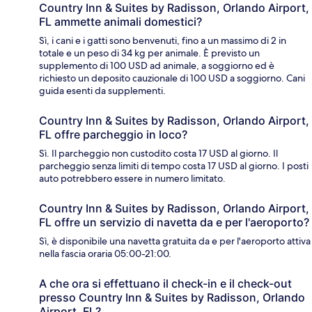
Country Inn & Suites by Radisson, Orlando Airport,
FL ammette animali domestici?
Sì, i cani e i gatti sono benvenuti, fino a un massimo di 2 in
totale e un peso di 34 kg per animale. È previsto un
supplemento di 100 USD ad animale, a soggiorno ed è
richiesto un deposito cauzionale di 100 USD a soggiorno. Cani
guida esenti da supplementi.
Country Inn & Suites by Radisson, Orlando Airport,
FL offre parcheggio in loco?
Sì. Il parcheggio non custodito costa 17 USD al giorno. Il
parcheggio senza limiti di tempo costa 17 USD al giorno. I posti
auto potrebbero essere in numero limitato.
Country Inn & Suites by Radisson, Orlando Airport,
FL offre un servizio di navetta da e per l'aeroporto?
Sì, è disponibile una navetta gratuita da e per l'aeroporto attiva
nella fascia oraria 05:00-21:00.
A che ora si effettuano il check-in e il check-out
presso Country Inn & Suites by Radisson, Orlando
Airport, FL?