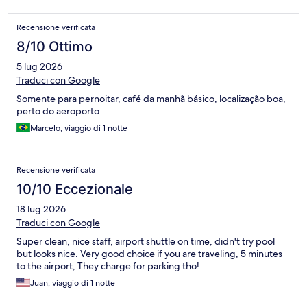
Recensione verificata
8/10 Ottimo
5 lug 2026
Traduci con Google
Somente para pernoitar, café da manhã básico, localização boa,
perto do aeroporto
Marcelo, viaggio di 1 notte
Recensione verificata
10/10 Eccezionale
18 lug 2026
Traduci con Google
Super clean, nice staff, airport shuttle on time, didn't try pool
but looks nice. Very good choice if you are traveling, 5 minutes
to the airport, They charge for parking tho!
Juan, viaggio di 1 notte