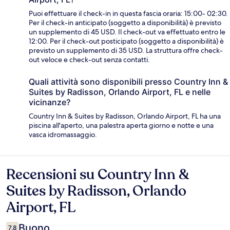
Puoi effettuare il check-in in questa fascia oraria: 15:00- 02:30.
Per il check-in anticipato (soggetto a disponibilità) è previsto
un supplemento di 45 USD. Il check-out va effettuato entro le
12:00. Per il check-out posticipato (soggetto a disponibilità) è
previsto un supplemento di 35 USD. La struttura offre check-
out veloce e check-out senza contatti.
Quali attività sono disponibili presso Country Inn &
Suites by Radisson, Orlando Airport, FL e nelle
vicinanze?
Country Inn & Suites by Radisson, Orlando Airport, FL ha una
piscina all'aperto, una palestra aperta giorno e notte e una
vasca idromassaggio.
Recensioni su Country Inn &
Recensioni
Suites by Radisson, Orlando
Airport, FL
Buono
7,8