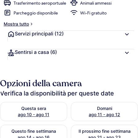
Trasferimento aeroportuale
Animali ammessi
Parcheggio disponibile
Wi-Fi gratuito
Mostra tutto
Servizi principali
(12)
Sentirsi a casa
(6)
Opzioni della camera
Verifica la disponibilità per queste date
Verifica la disponibilità per questa sera, ago 10 - ago 11
Verifica la disponibilità per d
Questa sera
Domani
ago 10 - ago 11
ago 11 - ago 12
Verifica la disponibilità per questo fine settimana, ago 14 - ag
Verifica la disponibilità per i
Questo fine settimana
Il prossimo fine settimana
ago 14 - ago 16
ago 21 - ago 23