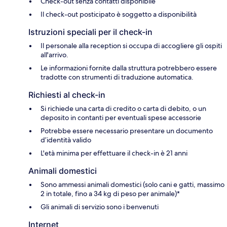
Check-out senza contatti disponibile
Il check-out posticipato è soggetto a disponibilità
Istruzioni speciali per il check-in
Il personale alla reception si occupa di accogliere gli ospiti
all'arrivo.
Le informazioni fornite dalla struttura potrebbero essere
tradotte con strumenti di traduzione automatica.
Richiesti al check-in
Si richiede una carta di credito o carta di debito, o un
deposito in contanti per eventuali spese accessorie
Potrebbe essere necessario presentare un documento
d’identità valido
L'età minima per effettuare il check-in è 21 anni
Animali domestici
Sono ammessi animali domestici (solo cani e gatti, massimo
2 in totale, fino a 34 kg di peso per animale)*
Gli animali di servizio sono i benvenuti
Internet