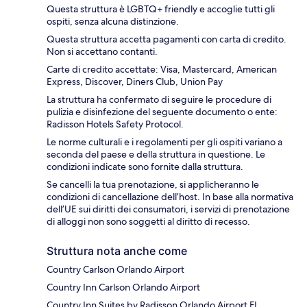
Questa struttura è LGBTQ+ friendly e accoglie tutti gli
ospiti, senza alcuna distinzione.
Questa struttura accetta pagamenti con carta di credito.
Non si accettano contanti.
Carte di credito accettate: Visa, Mastercard, American
Express, Discover, Diners Club, Union Pay
La struttura ha confermato di seguire le procedure di
pulizia e disinfezione del seguente documento o ente:
Radisson Hotels Safety Protocol.
Le norme culturali e i regolamenti per gli ospiti variano a
seconda del paese e della struttura in questione. Le
condizioni indicate sono fornite dalla struttura.
Se cancelli la tua prenotazione, si applicheranno le
condizioni di cancellazione dell’host. In base alla normativa
dell’UE sui diritti dei consumatori, i servizi di prenotazione
di alloggi non sono soggetti al diritto di recesso.
Struttura nota anche come
Country Carlson Orlando Airport
Country Inn Carlson Orlando Airport
Country Inn Suites by Radisson Orlando Airport FL