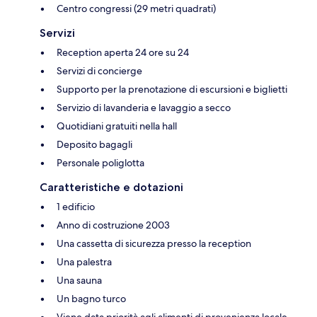
Centro congressi (29 metri quadrati)
Servizi
Reception aperta 24 ore su 24
Servizi di concierge
Supporto per la prenotazione di escursioni e biglietti
Servizio di lavanderia e lavaggio a secco
Quotidiani gratuiti nella hall
Deposito bagagli
Personale poliglotta
Caratteristiche e dotazioni
1 edificio
Anno di costruzione 2003
Una cassetta di sicurezza presso la reception
Una palestra
Una sauna
Un bagno turco
Viene data priorità agli alimenti di provenienza locale