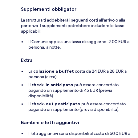
Supplementi obbligatori
La struttura ti addebiterà i seguenti costi all'arrivo o alla
partenza. I supplementi potrebbero includere le tasse
applicabili:
Il Comune applica una tassa di soggiorno: 2.00 EUR a
persona, a notte.
Extra
La
colazione a buffet
costa da 24 EUR a 28 EUR a
persona (circa).
Il
check-in anticipato
può essere concordato
pagando un supplemento di 45 EUR (previa
disponibilità).
Il
check-out posticipato
può essere concordato
pagando un supplemento (previa disponibilità).
Bambini e letti aggiuntivi
I letti aggiuntivi sono disponibili al costo di 50.0 EUR a