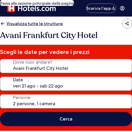
Passa alla sezione principale della pagina
Scarica l’app
Visualizza tutte le strutture
Avani Frankfurt City Hotel
Scegli le date per vedere i prezzi
Dove vuoi andare?
Date
Persone
Cerca