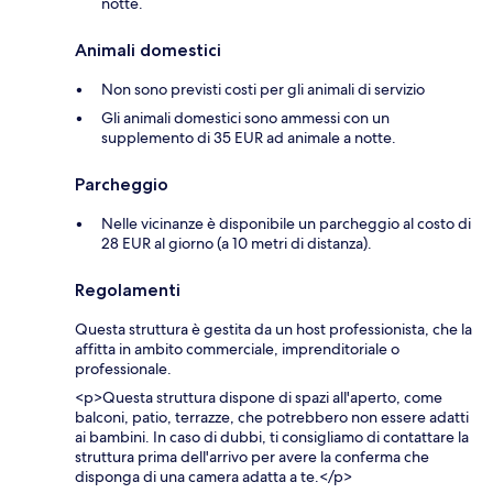
notte.
Animali domestici
Non sono previsti costi per gli animali di servizio
Gli animali domestici sono ammessi con un
supplemento di 35 EUR ad animale a notte.
Parcheggio
Nelle vicinanze è disponibile un parcheggio al costo di
28 EUR al giorno (a 10 metri di distanza).
Regolamenti
Questa struttura è gestita da un host professionista, che la
affitta in ambito commerciale, imprenditoriale o
professionale.
<p>Questa struttura dispone di spazi all'aperto, come
balconi, patio, terrazze, che potrebbero non essere adatti
ai bambini. In caso di dubbi, ti consigliamo di contattare la
struttura prima dell'arrivo per avere la conferma che
disponga di una camera adatta a te.</p>