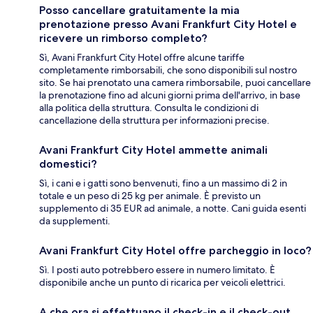
Posso cancellare gratuitamente la mia
prenotazione presso Avani Frankfurt City Hotel e
ricevere un rimborso completo?
Sì, Avani Frankfurt City Hotel offre alcune tariffe
completamente rimborsabili, che sono disponibili sul nostro
sito. Se hai prenotato una camera rimborsabile, puoi cancellare
la prenotazione fino ad alcuni giorni prima dell'arrivo, in base
alla politica della struttura. Consulta le condizioni di
cancellazione della struttura per informazioni precise.
Avani Frankfurt City Hotel ammette animali
domestici?
Sì, i cani e i gatti sono benvenuti, fino a un massimo di 2 in
totale e un peso di 25 kg per animale. È previsto un
supplemento di 35 EUR ad animale, a notte. Cani guida esenti
da supplementi.
Avani Frankfurt City Hotel offre parcheggio in loco?
Sì. I posti auto potrebbero essere in numero limitato. È
disponibile anche un punto di ricarica per veicoli elettrici.
A che ora si effettuano il check-in e il check-out