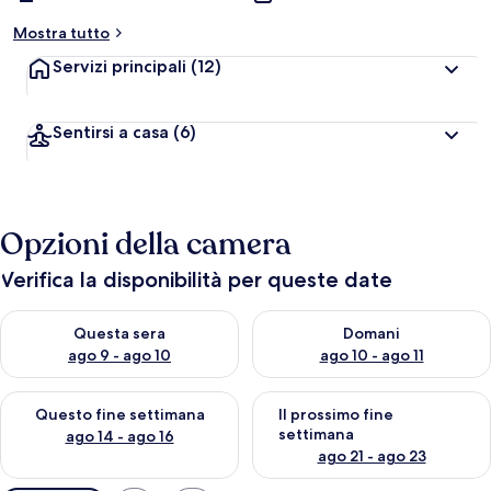
Mostra tutto
Servizi principali
(12)
Sentirsi a casa
(6)
Opzioni della camera
Verifica la disponibilità per queste date
Verifica la disponibilità per questa sera, ago 9 - ago 10
Verifica la disponibilità per d
Questa sera
Domani
ago 9 - ago 10
ago 10 - ago 11
Verifica la disponibilità per questo fine settimana, ago 14 - ag
Verifica la disponibilità per i
Questo fine settimana
Il prossimo fine
settimana
ago 14 - ago 16
ago 21 - ago 23