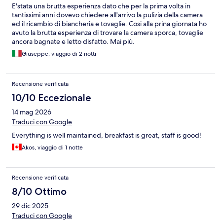
E'stata una brutta esperienza dato che per la prima volta in
tantissimi anni dovevo chiedere all'arrivo la pulizia della camera
ed il ricambio di biancheria e tovaglie. Cosi alla prina giornata ho
avuto la brutta esperienza di trovare la camera sporca, tovaglie
ancora bagnate e letto disfatto. Mai più.
Giuseppe, viaggio di 2 notti
Recensione verificata
10/10 Eccezionale
14 mag 2026
Traduci con Google
Everything is well maintained, breakfast is great, staff is good!
Akos, viaggio di 1 notte
Recensione verificata
8/10 Ottimo
29 dic 2025
Traduci con Google