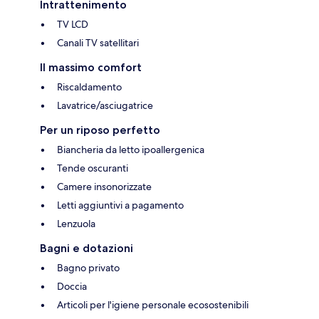
Intrattenimento
TV LCD
Canali TV satellitari
Il massimo comfort
Riscaldamento
Lavatrice/asciugatrice
Per un riposo perfetto
Biancheria da letto ipoallergenica
Tende oscuranti
Camere insonorizzate
Letti aggiuntivi a pagamento
Lenzuola
Bagni e dotazioni
Bagno privato
Doccia
Articoli per l'igiene personale ecosostenibili