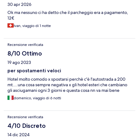
30 apr 2026
Ok ma nessuno ci ha detto che il parcheggio era a pagamento,
12€
Ivan, viaggio di 1 notte
Recensione verificata
8/10 Ottimo
19 ago 2023
per spostamenti veloci
Hotel molto comodo x spostarsi perchè c'è l'autostrada a 200
mt....una cosa sempre negativa x gli hotel esteri che cambiano
gli asciugamani ogni 3 giorni e questa cosa nn va mai bene
domenico, viaggio di 6 notti
Recensione verificata
4/10 Discreto
14 dic 2024