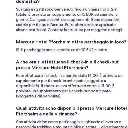
domestici?
Sì, i cani e i gatti sono benvenuti, fino a un massimo di 2 in
totale. È previsto un supplemento di 15 EUR ad animale, al
giorno. Cani guida esenti da supplementi. Sono disponibili
ciotole per il cibo e l'acqua. Potrebbero essere applicate
alcune restrizioni. Contatta la struttura per maggiori dettagli.
Mercure Hotel Pforzheim offre parcheggio in loco?
Sì. Il parcheggio non custodito costa 10 EUR a notte.
A che ora si effettuano il check-in e il check-out
presso Mercure Hotel Pforzheim?
Puoi effettuare il check-in a partire dalle 14:00. È previsto un
supplemento per il check-in anticipato (soggetto a
disponibilità). Il check-out va effettuato entro le 11:00. È
previsto un supplemento per il check-out posticipato
(soggetto a disponibilità).
Quali attività sono disponibili presso Mercure Hotel
Pforzheim e nelle vicinanze?
Con attività vicine come pattinaggio su ghiaccio d'inverno e
percorsi da trekking e mountain bike d'estate, il divertimento è