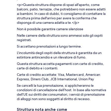
<p>Questa struttura dispone di spazi all'aperto, come
balconi, patio, terrazze, che potrebbero non essere adatti
ai bambini. In caso di dubbi, ti consigliamo di contattare la
struttura prima dell'arrivo per avere la conferma che
disponga di una camera adatta a te.</p>
Non è possibile garantire camere silenziose
Nelle camere della struttura sono ammessi solo gli ospiti
registrati.
Si accettano prenotazioni a lungo termine.
L'incolumità degli ospiti della struttura è garantita da un
estintore antincendio e un rilevatore di fumo.
Questa struttura accetta pagamenti con carte di credito,
carte di debito e i contanti.
Carte di credito accettate: Visa, Mastercard, American
Express, Diners Club, JCB International, Union Pay
Se cancelli la tua prenotazione, si applicheranno le
condizioni di cancellazione dell’host. In base alla normativa
dell’UE sui diritti dei consumatori, i servizi di prenotazione
di alloggi non sono soggetti al diritto di recesso.
Struttura nota anche come