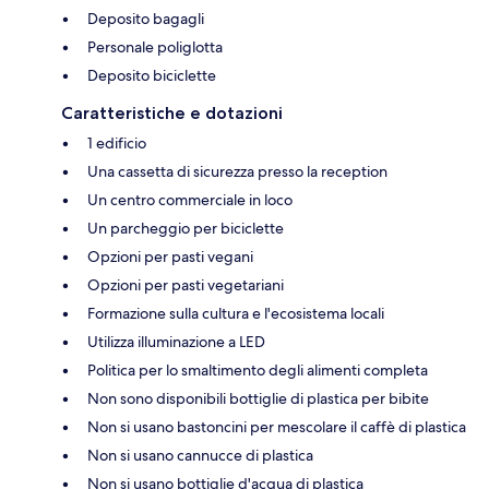
Deposito bagagli
Personale poliglotta
Deposito biciclette
Caratteristiche e dotazioni
1 edificio
Una cassetta di sicurezza presso la reception
Un centro commerciale in loco
Un parcheggio per biciclette
Opzioni per pasti vegani
Opzioni per pasti vegetariani
Formazione sulla cultura e l'ecosistema locali
Utilizza illuminazione a LED
Politica per lo smaltimento degli alimenti completa
Non sono disponibili bottiglie di plastica per bibite
Non si usano bastoncini per mescolare il caffè di plastica
Non si usano cannucce di plastica
Non si usano bottiglie d'acqua di plastica