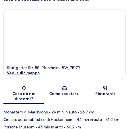
Stuttgarter Str. 55, Pforzheim, BW, 75179
Vedi sulla mappa
Mappa
Cosa c’è nei
Come spostarsi
Ristoranti
dintorni?
Monastero di Maulbronn
- 29 min in auto
- 26.7 km
Circuito automobilistico di Hockenheim
- 44 min in auto
- 74.2 km
Porsche Museum
- 45 min in auto
- 60.2 km