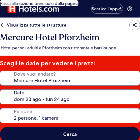
Passa alla sezione principale della pagina
Scarica l’app
Visualizza tutte le strutture
Mercure Hotel Pforzheim
Hotel per soli adulti a Pforzheim con ristorante e bar/lounge
Scegli le date per vedere i prezzi
Dove vuoi andare?
Date
Persone
Cerca