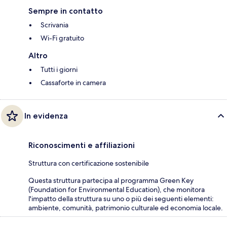
Sempre in contatto
Scrivania
Wi-Fi gratuito
Altro
Tutti i giorni
Cassaforte in camera
In evidenza
Riconoscimenti e affiliazioni
Struttura con certificazione sostenibile
Questa struttura partecipa al programma Green Key
(Foundation for Environmental Education), che monitora
l'impatto della struttura su uno o più dei seguenti elementi:
ambiente, comunità, patrimonio culturale ed economia locale.