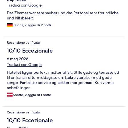
Traduci con Google
Das Zimmer war sehr sauber und das Personal sehr freundliche
und hilfsbereit.
Sascha, viaggio di 2 notti
Recensione verificata
10/10 Eccezionale
6 mag 2026
Traduci con Google
Hotellet ligger perfekt i midten af alt. Stille gade og terrasse ud
til en kanal i eftermiddags solen. Lækre værelser med gode
senge. Fantastisk service og lækker morgenmad. Kun varme
anbefalinger.
Anette, viaggio di 1 notte
Recensione verificata
10/10 Eccezionale