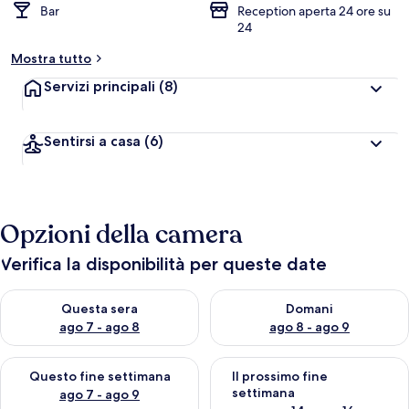
Bar
Reception aperta 24 ore su
24
Mostra tutto
Servizi principali
(8)
Sentirsi a casa
(6)
Opzioni della camera
Verifica la disponibilità per queste date
Verifica la disponibilità per questa sera, ago 7 - ago 8
Verifica la disponibilità per d
Questa sera
Domani
ago 7 - ago 8
ago 8 - ago 9
Verifica la disponibilità per questo fine settimana, ago 7 - ago
Verifica la disponibilità per il
Questo fine settimana
Il prossimo fine
settimana
ago 7 - ago 9