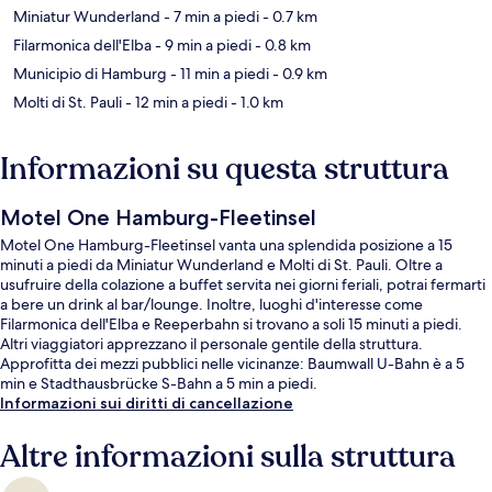
Miniatur Wunderland
- 7 min a piedi
- 0.7 km
Filarmonica dell'Elba
- 9 min a piedi
- 0.8 km
Municipio di Hamburg
- 11 min a piedi
- 0.9 km
Molti di St. Pauli
- 12 min a piedi
- 1.0 km
Informazioni su questa struttura
Motel One Hamburg-Fleetinsel
Motel One Hamburg-Fleetinsel vanta una splendida posizione a 15
minuti a piedi da Miniatur Wunderland e Molti di St. Pauli. Oltre a
usufruire della colazione a buffet servita nei giorni feriali, potrai fermarti
a bere un drink al bar/lounge. Inoltre, luoghi d'interesse come
Filarmonica dell'Elba e Reeperbahn si trovano a soli 15 minuti a piedi.
Altri viaggiatori apprezzano il personale gentile della struttura.
Approfitta dei mezzi pubblici nelle vicinanze: Baumwall U-Bahn è a 5
min e Stadthausbrücke S-Bahn a 5 min a piedi.
Informazioni sui diritti di cancellazione
Altre informazioni sulla struttura