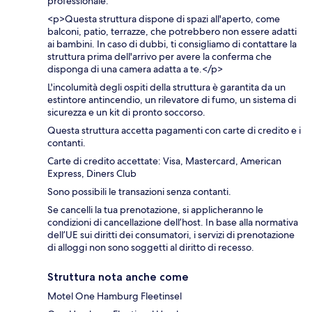
professionale.
<p>Questa struttura dispone di spazi all'aperto, come
balconi, patio, terrazze, che potrebbero non essere adatti
ai bambini. In caso di dubbi, ti consigliamo di contattare la
struttura prima dell'arrivo per avere la conferma che
disponga di una camera adatta a te.</p>
L'incolumità degli ospiti della struttura è garantita da un
estintore antincendio, un rilevatore di fumo, un sistema di
sicurezza e un kit di pronto soccorso.
Questa struttura accetta pagamenti con carte di credito e i
contanti.
Carte di credito accettate: Visa, Mastercard, American
Express, Diners Club
Sono possibili le transazioni senza contanti.
Se cancelli la tua prenotazione, si applicheranno le
condizioni di cancellazione dell’host. In base alla normativa
dell’UE sui diritti dei consumatori, i servizi di prenotazione
di alloggi non sono soggetti al diritto di recesso.
Struttura nota anche come
Motel One Hamburg Fleetinsel