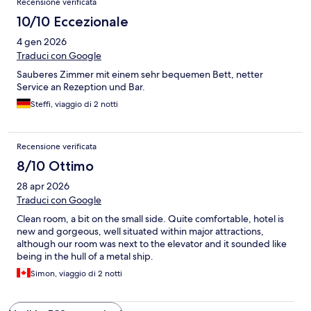
Recensione verificata
10/10 Eccezionale
4 gen 2026
Traduci con Google
Sauberes Zimmer mit einem sehr bequemen Bett, netter
Service an Rezeption und Bar.
Steffi, viaggio di 2 notti
Recensione verificata
8/10 Ottimo
28 apr 2026
Traduci con Google
Clean room, a bit on the small side. Quite comfortable, hotel is
new and gorgeous, well situated within major attractions,
although our room was next to the elevator and it sounded like
being in the hull of a metal ship.
Simon, viaggio di 2 notti