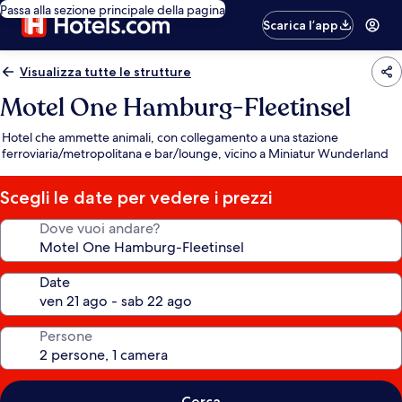
Passa alla sezione principale della pagina
Scarica l’app
Visualizza tutte le strutture
Motel One Hamburg-Fleetinsel
Hotel che ammette animali, con collegamento a una stazione
ferroviaria/metropolitana e bar/lounge, vicino a Miniatur Wunderland
Scegli le date per vedere i prezzi
Dove vuoi andare?
Date
Persone
Cerca