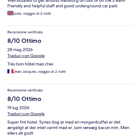
Well situated to get around Hamburg on foot or on the S Bahn
Friendly and helpful staff and good underground car park
Julie, viaggio di 2 notti
Recensione verificata
8/10 Ottimo
28 mag 2026
Traduci con Google
Très bon hôtel mais cher.
Jean Jacques, viaggio di 2 notti
Recensione verificata
8/10 Ottimo
19 lug 2026
Traduci con Google
Super fint hotel. Synes dog at med en morgenbuffet er det
ærgeligt at der intet varmt mad er, som røreæg bacon mm. Men
ellers alt godt