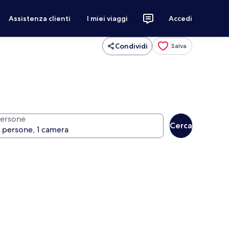
Assistenza clienti
I miei viaggi
Accedi
Condividi
Salva
ersone
Cerca