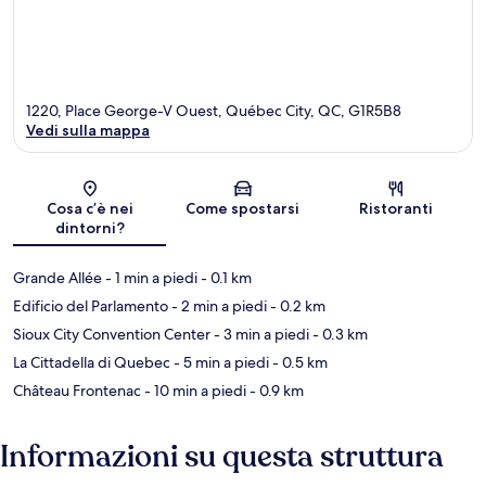
1220, Place George-V Ouest, Québec City, QC, G1R5B8
Vedi sulla mappa
Mappa
Cosa c’è nei
Come spostarsi
Ristoranti
dintorni?
Grande Allée
- 1 min a piedi
- 0.1 km
Edificio del Parlamento
- 2 min a piedi
- 0.2 km
Sioux City Convention Center
- 3 min a piedi
- 0.3 km
La Cittadella di Quebec
- 5 min a piedi
- 0.5 km
Château Frontenac
- 10 min a piedi
- 0.9 km
Informazioni su questa struttura