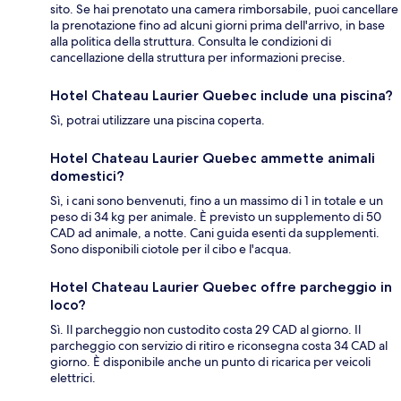
sito. Se hai prenotato una camera rimborsabile, puoi cancellare
la prenotazione fino ad alcuni giorni prima dell'arrivo, in base
alla politica della struttura. Consulta le condizioni di
cancellazione della struttura per informazioni precise.
Hotel Chateau Laurier Quebec include una piscina?
Sì, potrai utilizzare una piscina coperta.
Hotel Chateau Laurier Quebec ammette animali
domestici?
Sì, i cani sono benvenuti, fino a un massimo di 1 in totale e un
peso di 34 kg per animale. È previsto un supplemento di 50
CAD ad animale, a notte. Cani guida esenti da supplementi.
Sono disponibili ciotole per il cibo e l'acqua.
Hotel Chateau Laurier Quebec offre parcheggio in
loco?
Sì. Il parcheggio non custodito costa 29 CAD al giorno. Il
parcheggio con servizio di ritiro e riconsegna costa 34 CAD al
giorno. È disponibile anche un punto di ricarica per veicoli
elettrici.