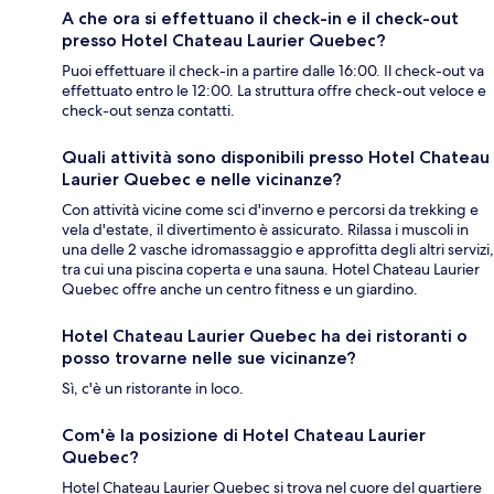
A che ora si effettuano il check-in e il check-out
presso Hotel Chateau Laurier Quebec?
Puoi effettuare il check-in a partire dalle 16:00. Il check-out va
effettuato entro le 12:00. La struttura offre check-out veloce e
check-out senza contatti.
Quali attività sono disponibili presso Hotel Chateau
Laurier Quebec e nelle vicinanze?
Con attività vicine come sci d'inverno e percorsi da trekking e
vela d'estate, il divertimento è assicurato. Rilassa i muscoli in
una delle 2 vasche idromassaggio e approfitta degli altri servizi,
tra cui una piscina coperta e una sauna. Hotel Chateau Laurier
Quebec offre anche un centro fitness e un giardino.
Hotel Chateau Laurier Quebec ha dei ristoranti o
posso trovarne nelle sue vicinanze?
Sì, c'è un ristorante in loco.
Com'è la posizione di Hotel Chateau Laurier
Quebec?
Hotel Chateau Laurier Quebec si trova nel cuore del quartiere