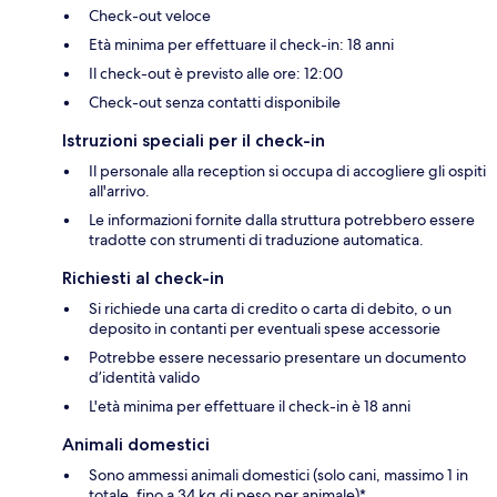
Check-out veloce
Età minima per effettuare il check-in: 18 anni
Il check-out è previsto alle ore: 12:00
Check-out senza contatti disponibile
Istruzioni speciali per il check-in
Il personale alla reception si occupa di accogliere gli ospiti
all'arrivo.
Le informazioni fornite dalla struttura potrebbero essere
tradotte con strumenti di traduzione automatica.
Richiesti al check-in
Si richiede una carta di credito o carta di debito, o un
deposito in contanti per eventuali spese accessorie
Potrebbe essere necessario presentare un documento
d’identità valido
L'età minima per effettuare il check-in è 18 anni
Animali domestici
Sono ammessi animali domestici (solo cani, massimo 1 in
totale, fino a 34 kg di peso per animale)*