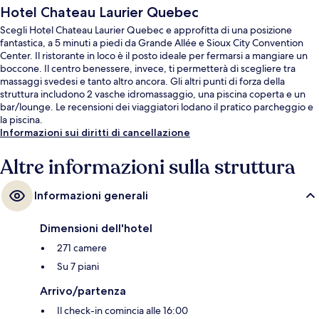
Hotel Chateau Laurier Quebec
Scegli Hotel Chateau Laurier Quebec e approfitta di una posizione
fantastica, a 5 minuti a piedi da Grande Allée e Sioux City Convention
Center. Il ristorante in loco è il posto ideale per fermarsi a mangiare un
boccone. Il centro benessere, invece, ti permetterà di scegliere tra
massaggi svedesi e tanto altro ancora. Gli altri punti di forza della
struttura includono 2 vasche idromassaggio, una piscina coperta e un
bar/lounge. Le recensioni dei viaggiatori lodano il pratico parcheggio e
la piscina.
Informazioni sui diritti di cancellazione
Altre informazioni sulla struttura
Informazioni generali
Dimensioni dell'hotel
271 camere
Su 7 piani
Arrivo/partenza
Il check-in comincia alle 16:00