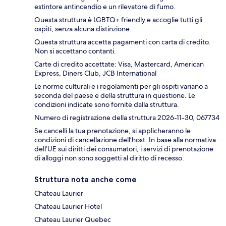
estintore antincendio e un rilevatore di fumo.
Questa struttura è LGBTQ+ friendly e accoglie tutti gli
ospiti, senza alcuna distinzione.
Questa struttura accetta pagamenti con carta di credito.
Non si accettano contanti.
Carte di credito accettate: Visa, Mastercard, American
Express, Diners Club, JCB International
Le norme culturali e i regolamenti per gli ospiti variano a
seconda del paese e della struttura in questione. Le
condizioni indicate sono fornite dalla struttura.
Numero di registrazione della struttura 2026-11-30, 067734
Se cancelli la tua prenotazione, si applicheranno le
condizioni di cancellazione dell’host. In base alla normativa
dell’UE sui diritti dei consumatori, i servizi di prenotazione
di alloggi non sono soggetti al diritto di recesso.
Struttura nota anche come
Chateau Laurier
Chateau Laurier Hotel
Chateau Laurier Quebec