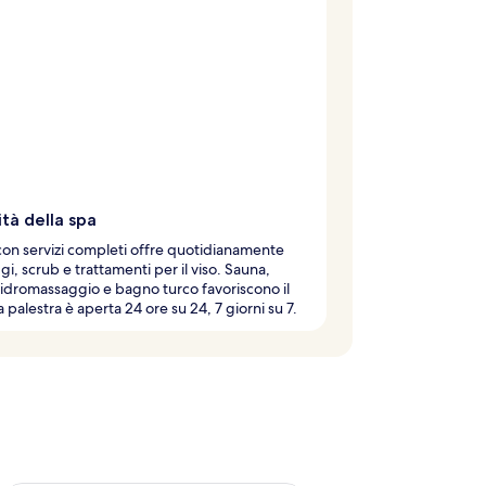
tà della spa
con servizi completi offre quotidianamente
i, scrub e trattamenti per il viso. Sauna,
idromassaggio e bagno turco favoriscono il
a palestra è aperta 24 ore su 24, 7 giorni su 7.