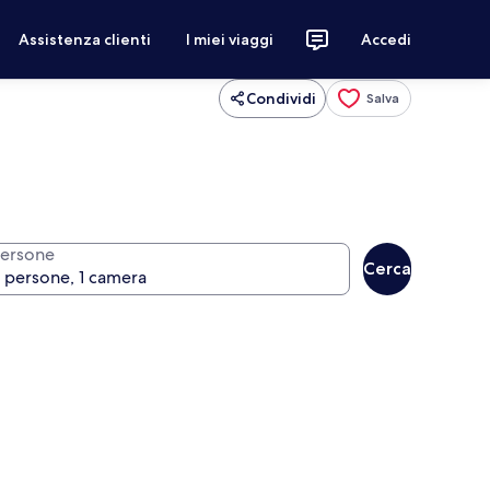
Assistenza clienti
I miei viaggi
Accedi
Condividi
Salva
ersone
Cerca