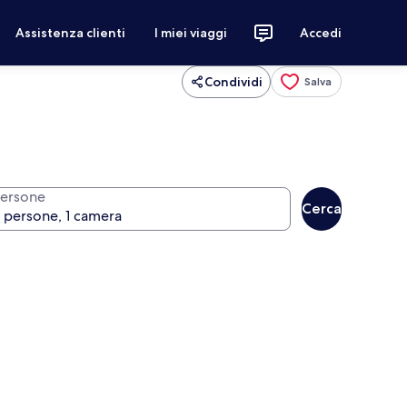
Assistenza clienti
I miei viaggi
Accedi
Condividi
Salva
ersone
Cerca