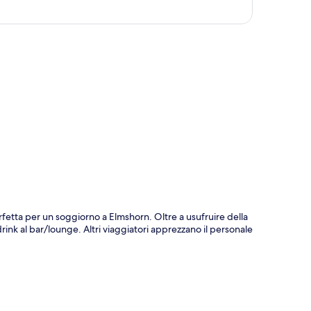
ppa
erfetta per un soggiorno a Elmshorn. Oltre a usufruire della
 drink al bar/lounge. Altri viaggiatori apprezzano il personale