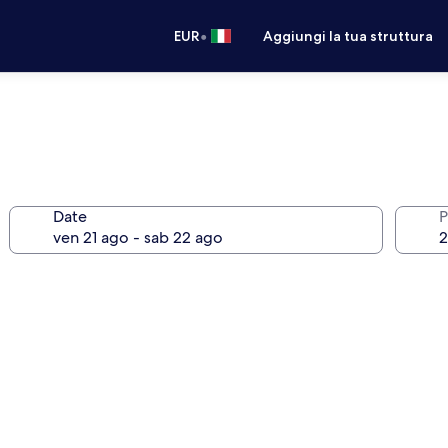
•
EUR
Aggiungi la tua struttura
Date
P