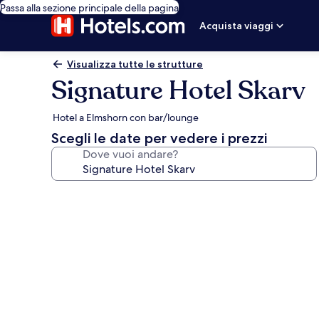
Passa alla sezione principale della pagina
Acquista viaggi
Visualizza tutte le strutture
Signature Hotel Skarv
Hotel a Elmshorn con bar/lounge
Scegli le date per vedere i prezzi
Dove vuoi andare?
Galleria
fotografica
per
Signature
Hotel
Skarv