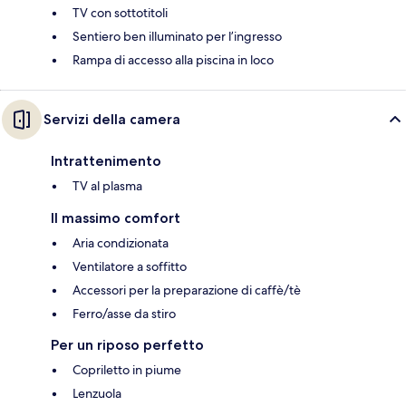
TV con sottotitoli
Sentiero ben illuminato per l’ingresso
Rampa di accesso alla piscina in loco
Servizi della camera
Intrattenimento
TV al plasma
Il massimo comfort
Aria condizionata
Ventilatore a soffitto
Accessori per la preparazione di caffè/tè
Ferro/asse da stiro
Per un riposo perfetto
Copriletto in piume
Lenzuola