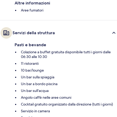
Altre informazioni
Aree fumatori
Servizi della struttura
Pasti e bevande
Colazione a buffet gratuita disponibile tutti i giorni dalle
06:30 alle 10:30
11 ristoranti
10 bar/lounge
Un bar sulla spiaggia
Un bar a bordo piscina
Un bar sull'acqua
Angolo caffè nelle aree comuni
Cocktail gratuito organizzato dalla direzione (tutti i giorni)
Servizio in camera