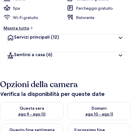
Spa
Parcheggio gratuito
Wi-Fi gratuito
Ristorante
Mostra tutto
Servizi principali
(12)
Sentirsi a casa
(6)
Opzioni della camera
Verifica la disponibilità per queste date
Verifica la disponibilità per questa sera, ago 9 - ago 10
Verifica la disponibilità per d
Questa sera
Domani
ago 9 - ago 10
ago 10 - ago 11
Verifica la disponibilità per questo fine settimana, ago 14 - ag
Verifica la disponibilità per i
Questo fine settimana
Il prossimo fine