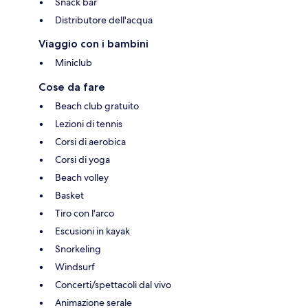
Snack bar
Distributore dell'acqua
Viaggio con i bambini
Miniclub
Cose da fare
Beach club gratuito
Lezioni di tennis
Corsi di aerobica
Corsi di yoga
Beach volley
Basket
Tiro con l'arco
Escusioni in kayak
Snorkeling
Windsurf
Concerti/spettacoli dal vivo
Animazione serale