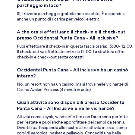
parcheggio in loco?
Sì, troverai parcheggio gratuito non assistito. È disponibile
anche un punto di ricarica per veicoli elettrici.
A che ora si effettuano il check-in e il check-out
presso Occidental Punta Cana - All Inclusive?
Puoi effettuare il check-in in questa fascia oraria: 15:00- 12:00.
Il check-out va effettuato entro le 12:00. La struttura offre
check-in e check-out senza contatti.
Occidental Punta Cana - All Inclusive ha un casinò
interno?
No, un resort non ha un casinò, ma si trova nelle vicinanze di
Casino Avalon Princess (4 minuti in auto).
Quali attività sono disponibili presso Occidental
Punta Cana - All Inclusive e nelle vicinanze?
Attività come kayak, windsurf e tiro con l'arco sono perfette
per l'estate e puoi anche approfittare dei campi da tennis.
Divertiti partecipando alle nostre altre attività in loco, come
corsi di aerobica, basket e pallavolo. Concediti una bella