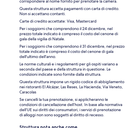
corrispondere al nome fornito per prenotare la camera.
Questa struttura accetta pagamenti con carta di credito.
Non si accettano contanti.
Carte di credito accettate: Visa, Mastercard
Per i soggiorni che comprendono il 24 dicembre, nel
prezzo totale indicato è compreso il costo del cenone di
gala della vigilia di Natale.
Per i soggiorni che comprendono il 31 dicembre, nel prezzo
totale indicato è compreso il costo del cenone di gala
dell'ultimo dell'anno.
Le norme culturali e i regolamenti per gli ospiti variano a
seconda del paese e della struttura in questione. Le
condizioni indicate sono fornite dalla struttura.
Questa struttura impone un rigido codice di abbigliamento
nei ristoranti El Alcázar, Las Reses, La Hacienda, Via Veneto,
Caracolas
Se cancelli la tua prenotazione, si applicheranno le
condizioni di cancellazione dell’host. In base alla normativa
dell’UE sui diritti dei consumatori, i servizi di prenotazione
di alloggi non sono soggetti al diritto di recesso.
Struttura nota anche come