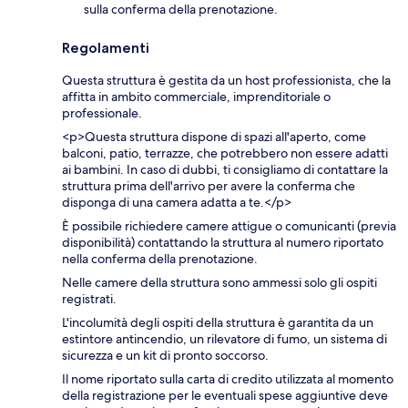
sulla conferma della prenotazione.
Regolamenti
Questa struttura è gestita da un host professionista, che la
affitta in ambito commerciale, imprenditoriale o
professionale.
<p>Questa struttura dispone di spazi all'aperto, come
balconi, patio, terrazze, che potrebbero non essere adatti
ai bambini. In caso di dubbi, ti consigliamo di contattare la
struttura prima dell'arrivo per avere la conferma che
disponga di una camera adatta a te.</p>
È possibile richiedere camere attigue o comunicanti (previa
disponibilità) contattando la struttura al numero riportato
nella conferma della prenotazione.
Nelle camere della struttura sono ammessi solo gli ospiti
registrati.
L'incolumità degli ospiti della struttura è garantita da un
estintore antincendio, un rilevatore di fumo, un sistema di
sicurezza e un kit di pronto soccorso.
Il nome riportato sulla carta di credito utilizzata al momento
della registrazione per le eventuali spese aggiuntive deve