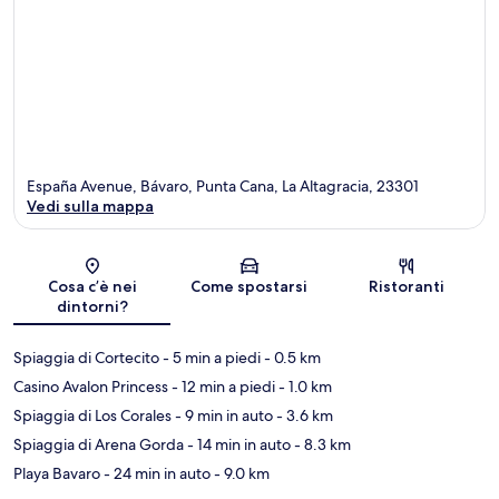
España Avenue, Bávaro, Punta Cana, La Altagracia, 23301
Vedi sulla mappa
Mappa
Cosa c’è nei
Come spostarsi
Ristoranti
dintorni?
Spiaggia di Cortecito
- 5 min a piedi
- 0.5 km
Casino Avalon Princess
- 12 min a piedi
- 1.0 km
Spiaggia di Los Corales
- 9 min in auto
- 3.6 km
Spiaggia di Arena Gorda
- 14 min in auto
- 8.3 km
Playa Bavaro
- 24 min in auto
- 9.0 km