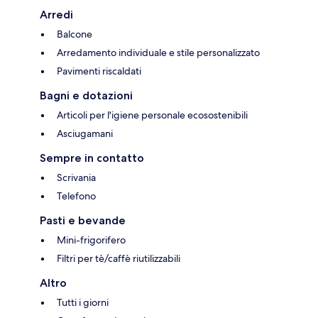
Arredi
Balcone
Arredamento individuale e stile personalizzato
Pavimenti riscaldati
Bagni e dotazioni
Articoli per l'igiene personale ecosostenibili
Asciugamani
Sempre in contatto
Scrivania
Telefono
Pasti e bevande
Mini-frigorifero
Filtri per tè/caffè riutilizzabili
Altro
Tutti i giorni