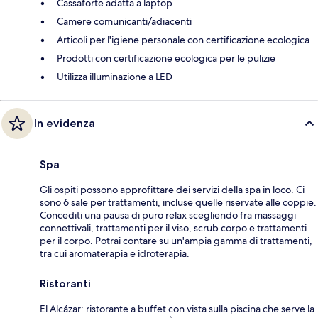
Cassaforte adatta a laptop
Camere comunicanti/adiacenti
Articoli per l'igiene personale con certificazione ecologica
Prodotti con certificazione ecologica per le pulizie
Utilizza illuminazione a LED
In evidenza
Spa
Gli ospiti possono approfittare dei servizi della spa in loco. Ci
sono 6 sale per trattamenti, incluse quelle riservate alle coppie.
Concediti una pausa di puro relax scegliendo fra massaggi
connettivali, trattamenti per il viso, scrub corpo e trattamenti
per il corpo. Potrai contare su un'ampia gamma di trattamenti,
tra cui aromaterapia e idroterapia.
Ristoranti
El Alcázar: ristorante a buffet con vista sulla piscina che serve la