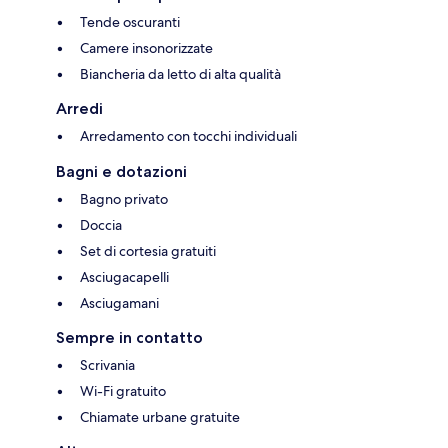
Tende oscuranti
Camere insonorizzate
Biancheria da letto di alta qualità
Arredi
Arredamento con tocchi individuali
Bagni e dotazioni
Bagno privato
Doccia
Set di cortesia gratuiti
Asciugacapelli
Asciugamani
Sempre in contatto
Scrivania
Wi-Fi gratuito
Chiamate urbane gratuite