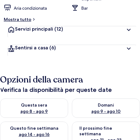
Aria condizionata
Bar
Mostra tutto
Servizi principali
(12)
Sentirsi a casa
(6)
Opzioni della camera
Verifica la disponibilità per queste date
Verifica la disponibilità per questa sera, ago 8 - ago 9
Verifica la disponibilità per d
Questa sera
Domani
ago 8 - ago 9
ago 9 - ago 10
Verifica la disponibilità per questo fine settimana, ago 14 - ag
Verifica la disponibilità per i
Questo fine settimana
Il prossimo fine
settimana
ago 14 - ago 16