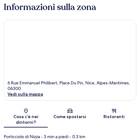
Informazioni sulla zona
6 Rue Emmanuel Philibert, Place Du Pin, Nice, Alpes-Maritimes,
06300
Vedi sulla mappa
Mappa
Cosa c’è nei
Come spostarsi
Ristoranti
dintorni?
Porticciolo di Nizza
- 3 min a piedi
- 0.3 km