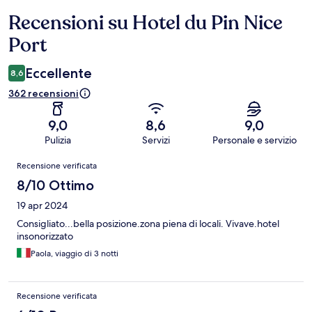
Recensioni su Hotel du Pin Nice
Recensioni
Port
Eccellente
8,6
362 recensioni
9,0
8,6
9,0
Pulizia
Servizi
Personale e servizio
Recensioni
Recensione verificata
8/10 Ottimo
19 apr 2024
Consigliato...bella posizione.zona piena di locali. Vivave.hotel
insonorizzato
Paola, viaggio di 3 notti
Recensione verificata