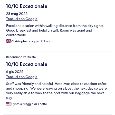
10/10 Eccezionale
28 mag 2026
Traduci con Google
Excellent location within walking distance from the city sights.
Good breakfast and helpful staff. Room was quiet and
comfortable.
Christopher, viaggio di 2 notti
Recensione verificata
10/10 Eccezionale
6 giu 2026
Traduci con Google
Staff was friendly and helpful. Hotel was close to outdoor cafes
and shopping. We were leaving on a boat the next day so were
very easily able to walk to the port with our baggage the next
day.
Cynthia, viaggio di 1 notte