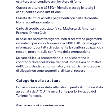
estintore antincendio e un rilevatore di fumo.
Questa struttura è LGBTQ+ friendly e accoglie tutti gli
ospiti, senza alcuna distinzione.
Questa struttura accetta pagamenti con carta di credito.
Non si accettano contanti.
Carte di credito accettate: Visa, Mastercard, American
Express, Diners Club
In base alla normativa vigente, non si accettano pagamenti
in contanti per importi superiori a 1000 EUR. Per maggiori
informazioni, contatta direttamente la struttura utilizzando i
recapiti presenti sulla conferma della prenotazione.
Se cancelli la tua prenotazione, si applicheranno le
condizioni di cancellazione dell’host. In base alla normativa
dell’UE sui diritti dei consumatori, i servizi di prenotazione
di alloggi non sono soggetti al diritto di recesso.
Categoria della struttura
La classificazione in stelle ufficiale di questa struttura è stata
assegnata da ATOUT France, l’Ente per lo Sviluppo del
Turismo francese.
Struttura nota anche come