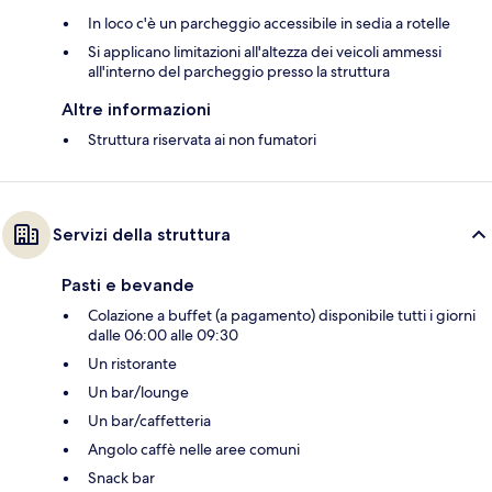
In loco c'è un parcheggio accessibile in sedia a rotelle
Si applicano limitazioni all'altezza dei veicoli ammessi
all'interno del parcheggio presso la struttura
Altre informazioni
Struttura riservata ai non fumatori
Servizi della struttura
Pasti e bevande
Colazione a buffet (a pagamento) disponibile tutti i giorni
dalle 06:00 alle 09:30
Un ristorante
Un bar/lounge
Un bar/caffetteria
Angolo caffè nelle aree comuni
Snack bar