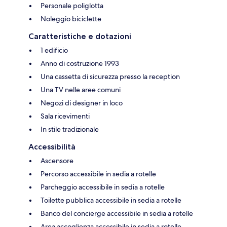
Personale poliglotta
Noleggio biciclette
Caratteristiche e dotazioni
1 edificio
Anno di costruzione 1993
Una cassetta di sicurezza presso la reception
Una TV nelle aree comuni
Negozi di designer in loco
Sala ricevimenti
In stile tradizionale
Accessibilità
Ascensore
Percorso accessibile in sedia a rotelle
Parcheggio accessibile in sedia a rotelle
Toilette pubblica accessibile in sedia a rotelle
Banco del concierge accessibile in sedia a rotelle
Area accoglienza accessibile in sedia a rotelle