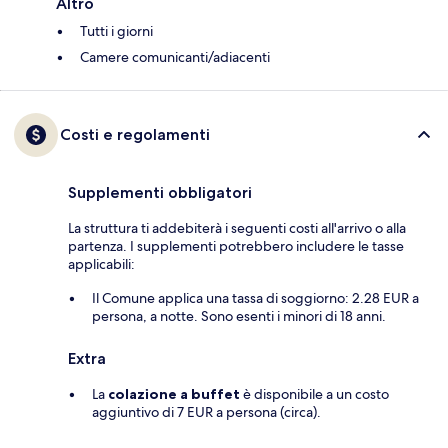
Altro
Tutti i giorni
Camere comunicanti/adiacenti
Costi e regolamenti
Supplementi obbligatori
La struttura ti addebiterà i seguenti costi all'arrivo o alla
partenza. I supplementi potrebbero includere le tasse
applicabili:
Il Comune applica una tassa di soggiorno: 2.28 EUR a
persona, a notte. Sono esenti i minori di 18 anni.
Extra
La
colazione a buffet
è disponibile a un costo
aggiuntivo di 7 EUR a persona (circa).