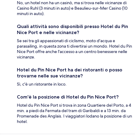
No, un hotel non ha un casinò, ma si trova nelle vicinanze di
Casino Ruhl (3 minuti in auto) e Beaulieu-sur-Mer Casino (10
minuti in auto).
Quali attività sono disponibili presso Hotel du Pin
Nice Port e nelle vicinanze?
Se sei tra gli appassionati di ciclismo, moto d'acqua e
parasailing, in questa zona ti divertirai un mondo. Hotel du Pin
Nice Port offre anche l'accesso a un centro benessere nelle
vicinanze.
Hotel du Pin Nice Port ha dei ristoranti o posso
trovarne nelle sue vicinanze?
Sì, c'è un ristorante in loco.
Com'è la posizione di Hotel du Pin Nice Port?
Hotel du Pin Nice Port si trova in zona Quartiere del Porto, a 4
min. a piedi da Fermata del tram di Garibaldi e a 13 min. da
Promenade des Anglais. I viaggiatori lodano la posizione di un
hotel.