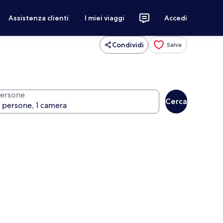
Assistenza clienti
I miei viaggi
Accedi
Condividi
Salva
ersone
Cerca