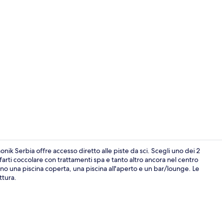
Hall
nik Serbia offre accesso diretto alle piste da sci. Scegli uno dei 2
farti coccolare con trattamenti spa e tanto altro ancora nel centro
sono una piscina coperta, una piscina all'aperto e un bar/lounge. Le
Esterni
ttura.