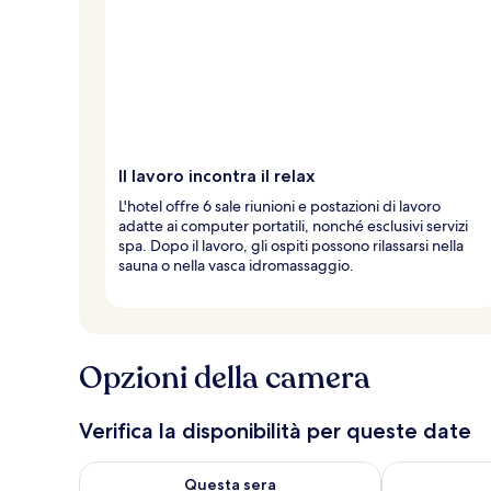
Il lavoro incontra il relax
L'hotel offre 6 sale riunioni e postazioni di lavoro
adatte ai computer portatili, nonché esclusivi servizi
spa. Dopo il lavoro, gli ospiti possono rilassarsi nella
sauna o nella vasca idromassaggio.
Opzioni della camera
Verifica la disponibilità per queste date
Verifica la disponibilità per questa sera, ago 7 - ago
Verifica la di
Questa sera