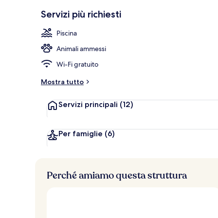
Piscina copert
Servizi più richiesti
Piscina
Animali ammessi
Wi-Fi gratuito
Mostra tutto
Servizi principali
(12)
Per famiglie
(6)
Perché amiamo questa struttura