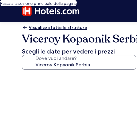
Passa alla sezione principale della pagina
Visualizza tutte le strutture
Viceroy Kopaonik Serb
Scegli le date per vedere i prezzi
Dove vuoi andare?
Galleria
fotografica
per
Viceroy
Kopaonik
Serbia