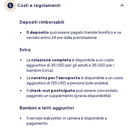
Costi e regolamenti
Depositi rimborsabili
Il deposito
può essere pagato tramite bonifico e va
versato entro 24 ore dalla prenotazione.
Extra
La
colazione completa
è disponibile a un costo
aggiuntivo di 35 USD per gli adulti e 35 USD per i
bambini (circa).
La
navetta per l'aeroporto
è disponibile a un costo
aggiuntivo di 125 USD a persona (solo andata).
Il
check-out posticipato
può essere concordato
pagando un supplemento (previa disponibilità).
Bambini e letti aggiuntivi
Il servizio babysitter in camera è disponibile a
pagamento