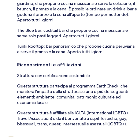
giardino, che propone cucina messicana e serve la colazione, il
brunch, il pranzo e la cena. È possibile ordinare un drink al bar e
godersi il pranzo o la cena all'aperto (tempo permettendo).
Aperto tutti i giorni
The Blue Bar: cocktail bar che propone cucina messicana e
serve solo pasti leggeri. Aperto tutti i giorni
Tunki Rooftop: bar panoramico che propone cucina peruviana
e serve il pranzo e la cena. Aperto tutti i giorni
Riconoscimenti e affiliazioni
Struttura con certificazione sostenibile
Questa struttura partecipa al programma EarthCheck, che
monitora l'impatto della struttura su uno o più dei seguenti
elementi: ambiente, comunità, patrimonio culturale ed
economia locale.
Questa struttura è affiliata alla IGLTA (International LGBTQ+
Travel Association) e dà il benvenuto a ospiti lesbiche, gay,
bisessuali, trans, queer, intersessuali e asessuali (LGBTQ+).