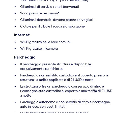
Gli animali di servizio sono i benvenuti
Sono previste restrizioni*
Gli animali domestici devono essere sorvegliati
Ciotole per il cibo e l'acqua a disposizione
Internet
Wi-Fi gratuito nelle aree comuni
Wi-Fi gratuito in camera
Parcheggio
Il parcheggio presso la struttura è disponibile
esclusivamente su richiesta
Parcheggio non assistito custodito e al coperto presso la
struttura; la tariffa applicata è di 21 USD a notte
La struttura offre un parcheggio con servizio di ritiro e
riconsegna auto custodito al coperto a una tariffa di 21 USD
a notte
Parcheggio autonomo e con servizio di ritiro e riconsegna
auto in loco, con posti limitati
La struttura offre anche parcheggi in strada