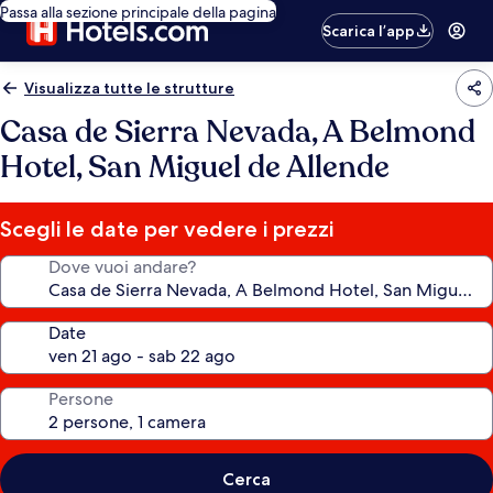
Passa alla sezione principale della pagina
Scarica l’app
Visualizza tutte le strutture
Casa de Sierra Nevada, A Belmond
Hotel, San Miguel de Allende
Scegli le date per vedere i prezzi
Dove vuoi andare?
Date
Persone
Cerca