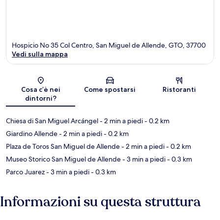
Hospicio No 35 Col Centro, San Miguel de Allende, GTO, 37700
Vedi sulla mappa
Mappa
Cosa c’è nei
Come spostarsi
Ristoranti
dintorni?
Chiesa di San Miguel Arcángel
- 2 min a piedi
- 0.2 km
Giardino Allende
- 2 min a piedi
- 0.2 km
Plaza de Toros San Miguel de Allende
- 2 min a piedi
- 0.2 km
Museo Storico San Miguel de Allende
- 3 min a piedi
- 0.3 km
Parco Juarez
- 3 min a piedi
- 0.3 km
Informazioni su questa struttura