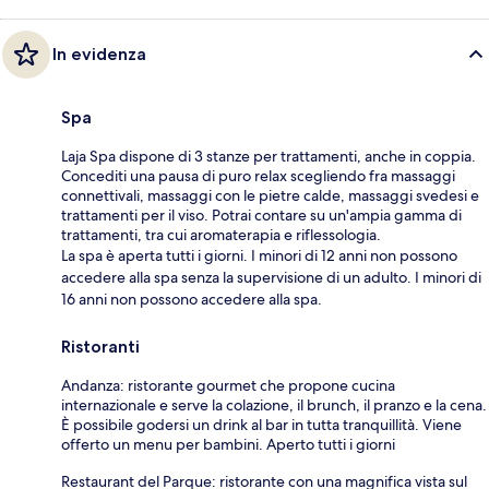
In evidenza
Spa
Laja Spa dispone di 3 stanze per trattamenti, anche in coppia.
Concediti una pausa di puro relax scegliendo fra massaggi
connettivali, massaggi con le pietre calde, massaggi svedesi e
trattamenti per il viso. Potrai contare su un'ampia gamma di
trattamenti, tra cui aromaterapia e riflessologia.
La spa è aperta tutti i giorni. I minori di 12 anni non possono
accedere alla spa senza la supervisione di un adulto. I minori di
16 anni non possono accedere alla spa.
Ristoranti
Andanza: ristorante gourmet che propone cucina
internazionale e serve la colazione, il brunch, il pranzo e la cena.
È possibile godersi un drink al bar in tutta tranquillità. Viene
offerto un menu per bambini. Aperto tutti i giorni
Restaurant del Parque: ristorante con una magnifica vista sul