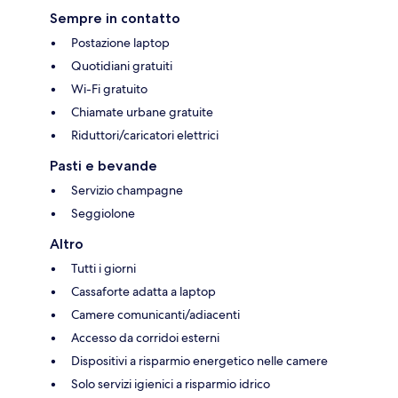
Sempre in contatto
Postazione laptop
Quotidiani gratuiti
Wi-Fi gratuito
Chiamate urbane gratuite
Riduttori/caricatori elettrici
Pasti e bevande
Servizio champagne
Seggiolone
Altro
Tutti i giorni
Cassaforte adatta a laptop
Camere comunicanti/adiacenti
Accesso da corridoi esterni
Dispositivi a risparmio energetico nelle camere
Solo servizi igienici a risparmio idrico