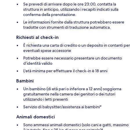
Se prevedi di arrivare dopo le ore 23:00, contatta la
struttura in anticipo, utilizzando i recapiti indicati sulla
conferma della prenotazione.
Le informazioni fornite dalla struttura potrebbero essere
tradotte con strumenti di traduzione automatica.
Richiesti al check-in
È richiesta una carta di credito o un deposito in contanti per
eventuali spese accessorie
Potrebbe essere necessario presentare un documento
d’identità valido
L'età minima per effettuare il check-in è 18 anni
Bambini
Un bambino (di età pari o inferiore a 12 anni) soggiorna
gratuitamente nella camera dei genitori o dei tutori
utilizzando i letti presenti
Servizio di babysitter/assistenza ai bambini*
Animali domestici
Sono ammessi animali domestici (solo cani e gatti, massimo
2 in totale, fino a 25 kg di peso per animale)*