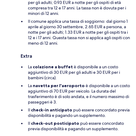
per gli adulti; 0.93 EUR a notte per gli ospiti di età
compresa tra 12 e 17 anni. La tassa non è dovuta per i
minori di 12 anni.
Il comune applica una tassa di soggiorno: dal giorno 1
aprile al giorno 30 settembre, 2.65 EUR a persona, a
notte per gli adulti; 1.33 EUR a notte per gli ospiti tra i
12 e i 17 anni. Questa tassa non si applica agli ospiti con
meno di 12 anni.
Extra
La
colazione a buffet
è disponibile a un costo
aggiuntivo di 30 EUR per gli adulti e 30 EUR per i
bambini (circa).
La
navetta per l'aeroporto
è disponibile a un costo
aggiuntivo di 70 EUR per veicolo. La durata del
trasferimento è di solo andata, e il numero massimo di
passeggeri è 3.
Il
check-in anticipato
può essere concordato previa
disponibilità e pagando un supplemento.
Il
check-out posticipato
può essere concordato
previa disponibilità e pagando un supplemento.