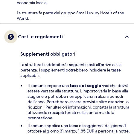
economia locale.
La struttura fa parte del gruppo Small Luxury Hotels of the
World.
Costi e regolamenti
Supplementi obbligatori
La struttura ti addebiterà i seguenti costi all'arrivo o alla
partenza. I supplementi potrebbero includere le tasse
applicabili:
Il comune impone una
tassa di soggiorno
che dovrà
essere versata alla struttura. L'importo varia in base alla
stagione e potrebbe non applicarsi in alcuni periodi
dell'anno. Potrebbero essere previste altre esenzioni o
riduzioni. Per ulteriori informazioni, contatta la struttura
utilizzando i recapiti forniti nella conferma della
prenotazione.
Il comune applica una tassa di soggiorno: dal giorno 1
ottobre al giorno 31 marzo, 1.85 EUR a persona, a notte,