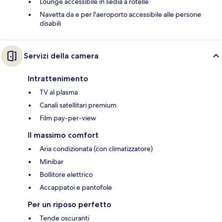
Lounge accessibile in sedia a rotelle
Navetta da e per l'aeroporto accessibile alle persone
disabili
Servizi della camera
Intrattenimento
TV al plasma
Canali satellitari premium
Film pay-per-view
Il massimo comfort
Aria condizionata (con climatizzatore)
Minibar
Bollitore elettrico
Accappatoi e pantofole
Per un riposo perfetto
Tende oscuranti