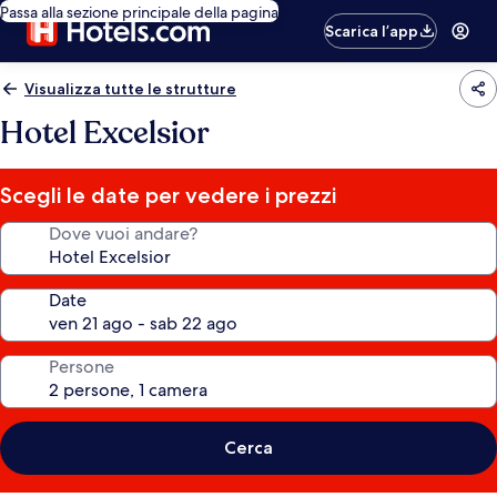
Passa alla sezione principale della pagina
Scarica l’app
Visualizza tutte le strutture
Hotel Excelsior
Scegli le date per vedere i prezzi
Dove vuoi andare?
Date
Persone
Cerca