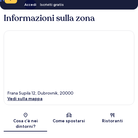
Accedi
Iscriviti gratis
Informazioni sulla zona
Frana Supila 12, Dubrovnik, 20000
Vedi sulla mappa
Mappa
Cosa c’è nei
Come spostarsi
Ristoranti
dintorni?