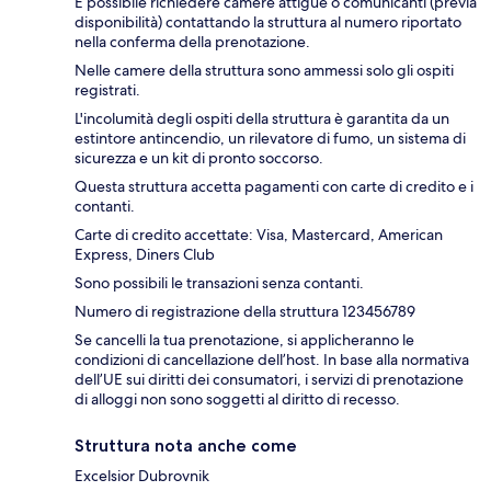
È possibile richiedere camere attigue o comunicanti (previa
disponibilità) contattando la struttura al numero riportato
nella conferma della prenotazione.
Nelle camere della struttura sono ammessi solo gli ospiti
registrati.
L'incolumità degli ospiti della struttura è garantita da un
estintore antincendio, un rilevatore di fumo, un sistema di
sicurezza e un kit di pronto soccorso.
Questa struttura accetta pagamenti con carte di credito e i
contanti.
Carte di credito accettate: Visa, Mastercard, American
Express, Diners Club
Sono possibili le transazioni senza contanti.
Numero di registrazione della struttura 123456789
Se cancelli la tua prenotazione, si applicheranno le
condizioni di cancellazione dell’host. In base alla normativa
dell’UE sui diritti dei consumatori, i servizi di prenotazione
di alloggi non sono soggetti al diritto di recesso.
Struttura nota anche come
Excelsior Dubrovnik