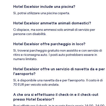
Hotel Excelsior include una piscina?
Sì, potrai utilizzare una piscina coperta.
Hotel Excelsior ammette animali domestici?
Ci dispiace, ma sono ammessi solo animali di servizio per
persone con disabilità.
Hotel Excelsior offre parcheggio in loco?
Sì, troverai parcheggio gratuito non assistito e con servizio di
ritiro e riconsegna auto. I posti auto potrebbero essere in
numero limitato.
Hotel Excelsior offre un servizio di navetta da e per
l'aeroporto?
Sì, è disponibile una navetta da e per l'aeroporto. Il costo è di
70 EUR per veicolo solo andata.
A che ora si effettuano il check-in e il check-out
presso Hotel Excelsior?
Puoi effettuare il check-in in questa fascia oraria: 14:00- 24:00.