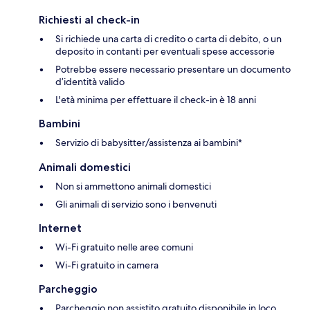
Richiesti al check-in
Si richiede una carta di credito o carta di debito, o un
deposito in contanti per eventuali spese accessorie
Potrebbe essere necessario presentare un documento
d’identità valido
L'età minima per effettuare il check-in è 18 anni
Bambini
Servizio di babysitter/assistenza ai bambini*
Animali domestici
Non si ammettono animali domestici
Gli animali di servizio sono i benvenuti
Internet
Wi-Fi gratuito nelle aree comuni
Wi-Fi gratuito in camera
Parcheggio
Parcheggio non assistito gratuito disponibile in loco