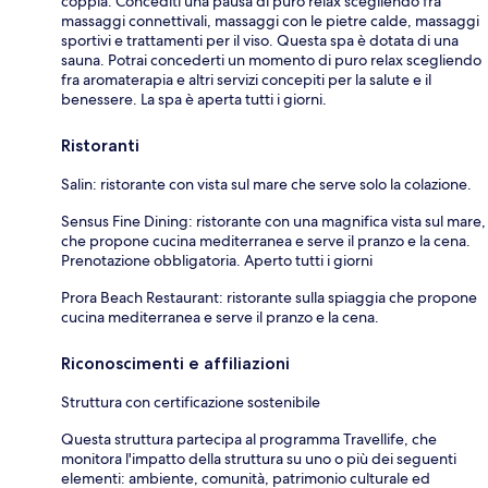
coppia. Concediti una pausa di puro relax scegliendo fra
massaggi connettivali, massaggi con le pietre calde, massaggi
sportivi e trattamenti per il viso. Questa spa è dotata di una
sauna. Potrai concederti un momento di puro relax scegliendo
fra aromaterapia e altri servizi concepiti per la salute e il
benessere. La spa è aperta tutti i giorni.
Ristoranti
Salin: ristorante con vista sul mare che serve solo la colazione.
Sensus Fine Dining: ristorante con una magnifica vista sul mare,
che propone cucina mediterranea e serve il pranzo e la cena.
Prenotazione obbligatoria. Aperto tutti i giorni
Prora Beach Restaurant: ristorante sulla spiaggia che propone
cucina mediterranea e serve il pranzo e la cena.
Riconoscimenti e affiliazioni
Struttura con certificazione sostenibile
Questa struttura partecipa al programma Travellife, che
monitora l'impatto della struttura su uno o più dei seguenti
elementi: ambiente, comunità, patrimonio culturale ed