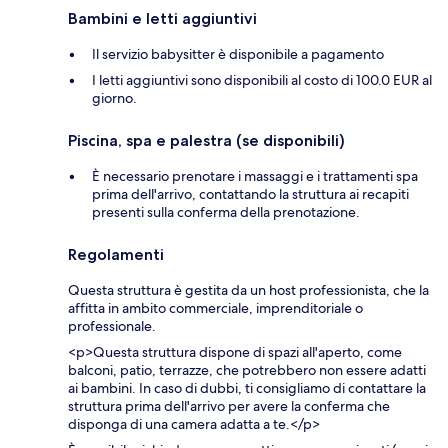
Bambini e letti aggiuntivi
Il servizio babysitter è disponibile a pagamento
I letti aggiuntivi sono disponibili al costo di 100.0 EUR al
giorno.
Piscina, spa e palestra (se disponibili)
È necessario prenotare i massaggi e i trattamenti spa
prima dell'arrivo, contattando la struttura ai recapiti
presenti sulla conferma della prenotazione.
Regolamenti
Questa struttura è gestita da un host professionista, che la
affitta in ambito commerciale, imprenditoriale o
professionale.
<p>Questa struttura dispone di spazi all'aperto, come
balconi, patio, terrazze, che potrebbero non essere adatti
ai bambini. In caso di dubbi, ti consigliamo di contattare la
struttura prima dell'arrivo per avere la conferma che
disponga di una camera adatta a te.</p>