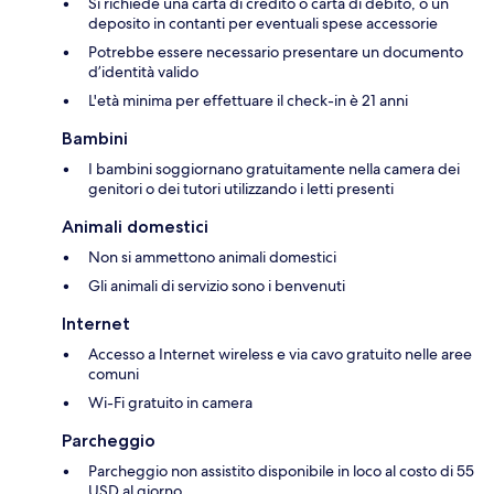
Si richiede una carta di credito o carta di debito, o un
deposito in contanti per eventuali spese accessorie
Potrebbe essere necessario presentare un documento
d’identità valido
L'età minima per effettuare il check-in è 21 anni
Bambini
I bambini soggiornano gratuitamente nella camera dei
genitori o dei tutori utilizzando i letti presenti
Animali domestici
Non si ammettono animali domestici
Gli animali di servizio sono i benvenuti
Internet
Accesso a Internet wireless e via cavo gratuito nelle aree
comuni
Wi-Fi gratuito in camera
Parcheggio
Parcheggio non assistito disponibile in loco al costo di 55
USD al giorno