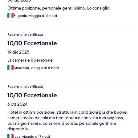
30 lug 2025
Ottima posizione, personale gentilissimo. Lo consiglio
Eugenio, viaggio di 6 notti
Recensione verificata
10/10 Eccezionale
19 dic 2025
La camera e il personale
Anastasia, viaggio di 8 notti
Recensione verificata
10/10 Eccezionale
6 ott 2024
Hotel in ottima posizione, struttura in condizioni più che buone,
camera molto piccola ma ben tenuta e con vista meravigliosa,
pulizia giornaliera, colazione discreta, personale gentile e
disponibile.
luca, viaggio di 7 notti