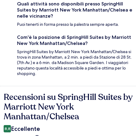
Quali attività sono disponibili presso SpringHill
Suites by Marriott New York Manhattan/Chelsea e
nelle vicinanze?
Puoi tenerti in forma presso la palestra sempre aperta.
Com'è la posizione di SpringHill Suites by Marriott
New York Manhattan/Chelsea?
SpringHill Suites by Marriott New York Manhattan/Chelsea si
trova in zona Manhattan, a 2 min. a piedi da Stazione di 28 St.
(7th Av.) e a 6 min. da Madison Square Garden. I viaggiatori
reputano questa località accessibile a piedi e ottima per lo
shopping.
Recensioni su SpringHill Suites by
Recensioni
Marriott New York
Manhattan/Chelsea
Eccellente
8,8