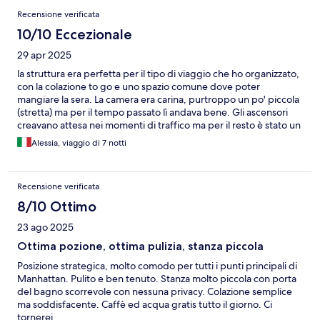
Recensione verificata
10/10 Eccezionale
29 apr 2025
la struttura era perfetta per il tipo di viaggio che ho organizzato,
con la colazione to go e uno spazio comune dove poter
mangiare la sera. La camera era carina, purtroppo un po' piccola
(stretta) ma per il tempo passato lì andava bene. Gli ascensori
creavano attesa nei momenti di traffico ma per il resto è stato un
piacevole soggiorno
Alessia, viaggio di 7 notti
Recensione verificata
8/10 Ottimo
23 ago 2025
Ottima pozione, ottima pulizia, stanza piccola
Posizione strategica, molto comodo per tutti i punti principali di
Manhattan. Pulito e ben tenuto. Stanza molto piccola con porta
del bagno scorrevole con nessuna privacy. Colazione semplice
ma soddisfacente. Caffè ed acqua gratis tutto il giorno. Ci
tornerei.