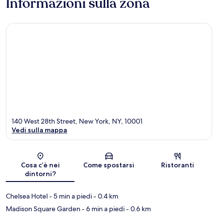
Informazioni sulla zona
140 West 28th Street, New York, NY, 10001
Vedi sulla mappa
Mappa
Cosa c’è nei
Come spostarsi
Ristoranti
dintorni?
Chelsea Hotel
- 5 min a piedi
- 0.4 km
Madison Square Garden
- 6 min a piedi
- 0.6 km