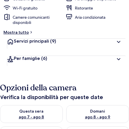
Wi-Fi gratuito
Ristorante
Camere comunicanti
Aria condizionata
disponibili
Mostra tutto
Servizi principali
(9)
Per famiglie
(6)
Opzioni della camera
Verifica la disponibilità per queste date
Verifica la disponibilità per questa sera, ago 7 - ago 8
Verifica la disponibilità per d
Questa sera
Domani
ago 7 - ago 8
ago 8 - ago 9