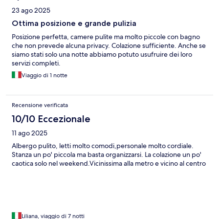
23 ago 2025
Ottima posizione e grande pulizia
Posizione perfetta, camere pulite ma molto piccole con bagno
che non prevede alcuna privacy. Colazione sufficiente. Anche se
siamo stati solo una notte abbiamo potuto usufruire dei loro
servizi completi.
Viaggio di 1 notte
Recensione verificata
10/10 Eccezionale
11 ago 2025
Albergo pulito, letti molto comodi,personale molto cordiale.
Stanza un po' piccola ma basta organizzarsi. La colazione un po'
caotica solo nel weekend.Vicinissima alla metro e vicino al centro
Liliana, viaggio di 7 notti