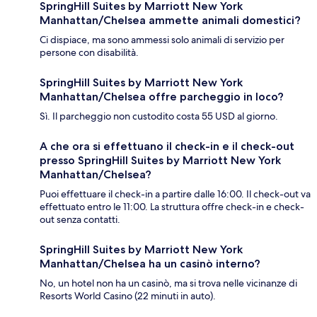
SpringHill Suites by Marriott New York
Manhattan/Chelsea ammette animali domestici?
Ci dispiace, ma sono ammessi solo animali di servizio per
persone con disabilità.
SpringHill Suites by Marriott New York
Manhattan/Chelsea offre parcheggio in loco?
Sì. Il parcheggio non custodito costa 55 USD al giorno.
A che ora si effettuano il check-in e il check-out
presso SpringHill Suites by Marriott New York
Manhattan/Chelsea?
Puoi effettuare il check-in a partire dalle 16:00. Il check-out va
effettuato entro le 11:00. La struttura offre check-in e check-
out senza contatti.
SpringHill Suites by Marriott New York
Manhattan/Chelsea ha un casinò interno?
No, un hotel non ha un casinò, ma si trova nelle vicinanze di
Resorts World Casino (22 minuti in auto).