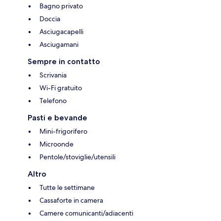
Bagno privato
Doccia
Asciugacapelli
Asciugamani
Sempre in contatto
Scrivania
Wi-Fi gratuito
Telefono
Pasti e bevande
Mini-frigorifero
Microonde
Pentole/stoviglie/utensili
Altro
Tutte le settimane
Cassaforte in camera
Camere comunicanti/adiacenti