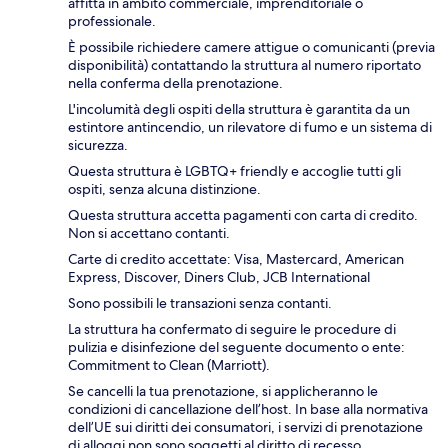
affitta in ambito commerciale, imprenditoriale o
professionale.
È possibile richiedere camere attigue o comunicanti (previa
disponibilità) contattando la struttura al numero riportato
nella conferma della prenotazione.
L'incolumità degli ospiti della struttura è garantita da un
estintore antincendio, un rilevatore di fumo e un sistema di
sicurezza.
Questa struttura è LGBTQ+ friendly e accoglie tutti gli
ospiti, senza alcuna distinzione.
Questa struttura accetta pagamenti con carta di credito.
Non si accettano contanti.
Carte di credito accettate: Visa, Mastercard, American
Express, Discover, Diners Club, JCB International
Sono possibili le transazioni senza contanti.
La struttura ha confermato di seguire le procedure di
pulizia e disinfezione del seguente documento o ente:
Commitment to Clean (Marriott).
Se cancelli la tua prenotazione, si applicheranno le
condizioni di cancellazione dell’host. In base alla normativa
dell’UE sui diritti dei consumatori, i servizi di prenotazione
di alloggi non sono soggetti al diritto di recesso.