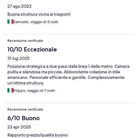
27 ago 2023
Buona struttura vicina ai trasporti
Samuele, viaggio di 5 notti
Recensione verificata
10/10 Eccezionale
31 lug 2025
Posizione strategica a due passi dalla linea 1 della metro. Camera
pulita e silenziosa ma piccola. Abbondante colazione in stile
americano. Personale efficiente e gentile. Complessivamente
un'ottima struttura.
Filippo, viaggio di 7 notti
Recensione verificata
6/10 Buono
23 apr 2025
Rapporto prezzo/qualità buono