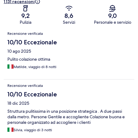
1.131 recensioni
9,2
8,6
9,0
Pulizia
Servizi
Personale e servizio
Recensioni
Recensione verificata
10/10 Eccezionale
10 ago 2025
Pulito colazione ottima
Matilde, viaggio di 8 notti
Recensione verificata
10/10 Eccezionale
18 dic 2025
Struttura pulitissima in una posizione strategica . A due passi
dalla metro. Persone Gentile e accogliente Colazione buona e
personale organizzato ad accogliere i clienti
Silvia, viaggio di 3 notti