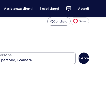
Assistenza clienti
I miei viaggi
Accedi
Condividi
Salva
ersone
Cerca