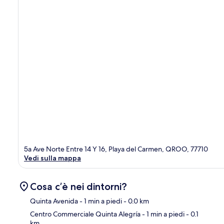
5a Ave Norte Entre 14 Y 16, Playa del Carmen, QROO, 77710
Vedi sulla mappa
Cosa c’è nei dintorni?
Quinta Avenida
- 1 min a piedi
- 0.0 km
Centro Commerciale Quinta Alegría
- 1 min a piedi
- 0.1
km