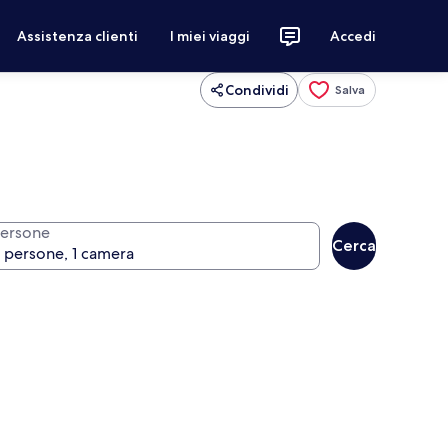
Assistenza clienti
I miei viaggi
Accedi
Condividi
Salva
ersone
Cerca