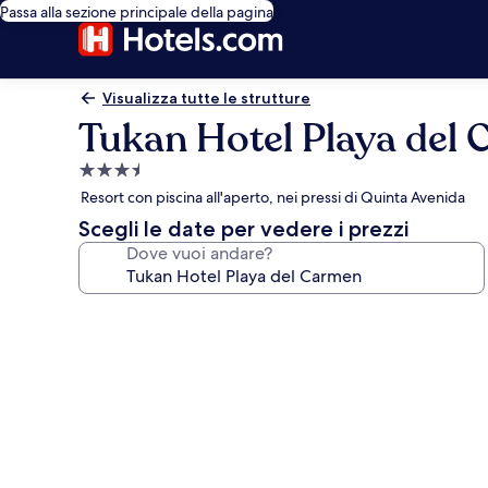
Passa alla sezione principale della pagina
Visualizza tutte le strutture
Tukan Hotel Playa del
Struttura
a
Resort con piscina all'aperto, nei pressi di Quinta Avenida
3.5
Scegli le date per vedere i prezzi
stelle
Dove vuoi andare?
Galleria
fotografica
per
Tukan
Hotel
Playa