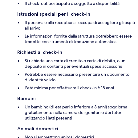
Il check-out posticipato è soggetto a disponibilità
Istruzioni speciali per il check-in
Il personale alla reception si occupa di accogliere gli ospiti
all'arrivo.
Le informazioni fornite dalla struttura potrebbero essere
tradotte con strumenti di traduzione automatica.
Richiesti al check-in
Si richiede una carta di credito o carta di debito, o un
deposito in contanti per eventuali spese accessorie
Potrebbe essere necessario presentare un documento
d’identità valido
L'età minima per effettuare il check-in è 18 anni
Bambini
Un bambino (di età pari o inferiore a 3 anni) soggiorna
gratuitamente nella camera dei genitori o dei tutori
utilizzando i letti presenti
Animali domestici
Non si ammettono animali domestici