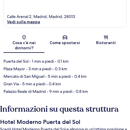
Calle Arenal 2, Madrid, Madrid, 28013
Vedi sulla mappa
Mappa
Cosa c’è nei
Come spostarsi
Ristoranti
dintorni?
Puerta del Sol
- 1 min a piedi
- 0.1 km
Plaza Mayor
- 3 min a piedi
- 0.3 km
Mercato di San Miguel
- 5 min a piedi
- 0.4 km
Gran Via
- 5 min a piedi
- 0.4 km
Palazzo Reale di Madrid
- 9 min a piedi
- 0.8 km
Informazioni su questa struttura
Hotel Moderno Puerta del Sol
Scegli Hotel Moderno Puerta del Sol e alloggia in un'ottima posizione a