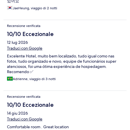
있어요
JaeHeung, viaggio di 2 notti
Recensione verificata
10/10 Eccezionale
12 lug 2026
Traduci con Google
Excelente Hotel, muito bem localizado, tudo igual como nas
fotos, tudo organizado e novo, equipe de funcionários super
atenciosos, foi uma ótima experiência de hospedagem.
Recomendo ✅️
Adrienne, viaggio di 3 notti
Recensione verificata
10/10 Eccezionale
14 giu 2026
Traduci con Google
Comfortable room . Great location