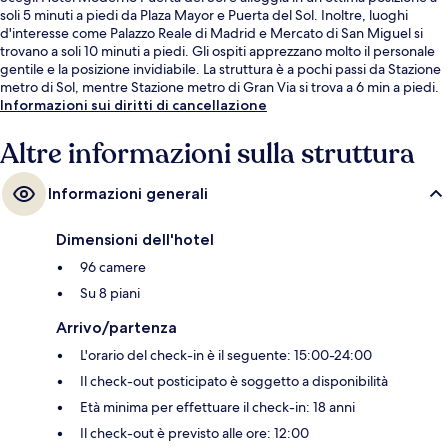
soli 5 minuti a piedi da Plaza Mayor e Puerta del Sol. Inoltre, luoghi
d'interesse come Palazzo Reale di Madrid e Mercato di San Miguel si
trovano a soli 10 minuti a piedi. Gli ospiti apprezzano molto il personale
gentile e la posizione invidiabile. La struttura è a pochi passi da Stazione
metro di Sol, mentre Stazione metro di Gran Via si trova a 6 min a piedi.
Informazioni sui diritti di cancellazione
Altre informazioni sulla struttura
Informazioni generali
Dimensioni dell'hotel
96 camere
Su 8 piani
Arrivo/partenza
L'orario del check-in è il seguente: 15:00-24:00
Il check-out posticipato è soggetto a disponibilità
Età minima per effettuare il check-in: 18 anni
Il check-out è previsto alle ore: 12:00