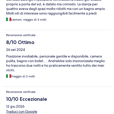
proprio a porta del sol, è datato ma comodo. La stanza per
quattro aveva degli spazi molto ridotti ma con un bagno ampio.
Molti siti di interesse sono raggiungibili facilmente a piedi
carmen, viaggio di 3 notti
Recensione verificata
8/10 Ottimo
26 set 2024
Posizione invidiabile, personale gentile e disponibile, camera
pulita, bagno con bidet.... Andrebbe solo insonorizzata meglio:
ho trascorso due notti e ho praticamente sentito tutto dei miei
vicini.
Viaggio di 2 notti
Recensione verificata
10/10 Eccezionale
12 giu 2026
Traduci con Google