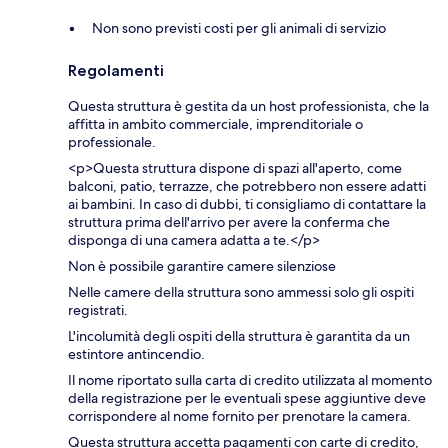
Non sono previsti costi per gli animali di servizio
Regolamenti
Questa struttura è gestita da un host professionista, che la
affitta in ambito commerciale, imprenditoriale o
professionale.
<p>Questa struttura dispone di spazi all'aperto, come
balconi, patio, terrazze, che potrebbero non essere adatti
ai bambini. In caso di dubbi, ti consigliamo di contattare la
struttura prima dell'arrivo per avere la conferma che
disponga di una camera adatta a te.</p>
Non è possibile garantire camere silenziose
Nelle camere della struttura sono ammessi solo gli ospiti
registrati.
L'incolumità degli ospiti della struttura è garantita da un
estintore antincendio.
Il nome riportato sulla carta di credito utilizzata al momento
della registrazione per le eventuali spese aggiuntive deve
corrispondere al nome fornito per prenotare la camera.
Questa struttura accetta pagamenti con carte di credito,