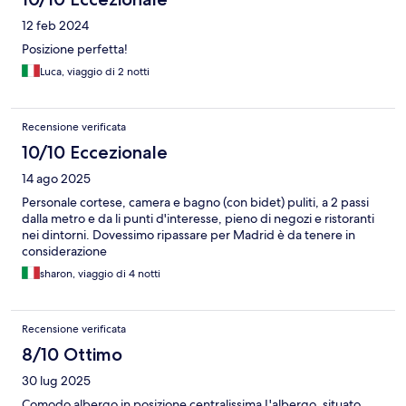
12 feb 2024
Posizione perfetta!
Luca, viaggio di 2 notti
Recensione verificata
10/10 Eccezionale
14 ago 2025
Personale cortese, camera e bagno (con bidet) puliti, a 2 passi
dalla metro e da li punti d'interesse, pieno di negozi e ristoranti
nei dintorni. Dovessimo ripassare per Madrid è da tenere in
considerazione
sharon, viaggio di 4 notti
Recensione verificata
8/10 Ottimo
30 lug 2025
Comodo albergo in posizione centralissima L'albergo, situato