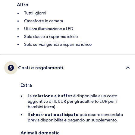
Altro
Tutti i giorni
Cassaforte in camera
Utilizza illuminazione a LED
Solo docce a risparmio idrico
Solo servizi igienici a risparmio idrico
Costi e regolamenti
Extra
La
colazione a buffet
è disponibile a un costo
aggiuntivo di 16 EUR per gli adulti e 16 EUR per i
bambini (circa).
Il
check-out posticipato
può essere concordato
previa disponibilità e pagando un supplemento.
Animali domestici