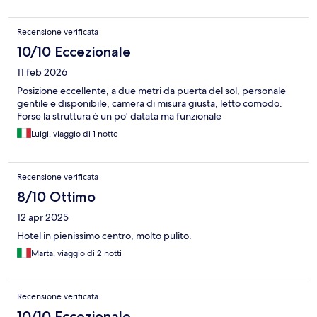
Recensione verificata
10/10 Eccezionale
11 feb 2026
Posizione eccellente, a due metri da puerta del sol, personale
gentile e disponibile, camera di misura giusta, letto comodo.
Forse la struttura è un po' datata ma funzionale
Luigi, viaggio di 1 notte
Recensione verificata
8/10 Ottimo
12 apr 2025
Hotel in pienissimo centro, molto pulito.
Marta, viaggio di 2 notti
Recensione verificata
10/10 Eccezionale