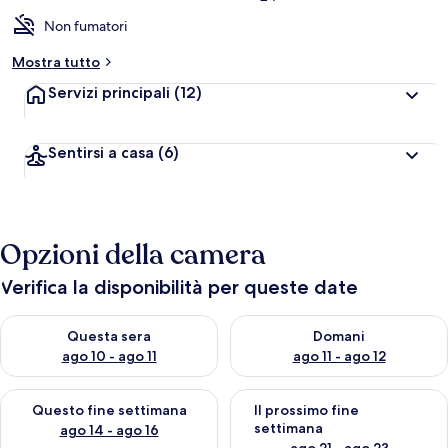
Non fumatori
Mostra tutto
Servizi principali
(12)
Sentirsi a casa
(6)
Opzioni della camera
Verifica la disponibilità per queste date
Verifica la disponibilità per questa sera, ago 10 - ago 11
Verifica la disponibilità per d
Questa sera
Domani
ago 10 - ago 11
ago 11 - ago 12
Verifica la disponibilità per questo fine settimana, ago 14 - ag
Verifica la disponibilità per i
Questo fine settimana
Il prossimo fine
settimana
ago 14 - ago 16