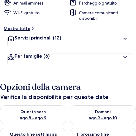
Animali ammessi
Parcheggio gratuito
Wi-Fi gratuito
Camere comunicanti
disponibili
Mostra tutto
Servizi principali
(12)
Per famiglie
(6)
Opzioni della camera
Verifica la disponibilità per queste date
Verifica la disponibilità per questa sera, ago 8 - ago 9
Verifica la disponibilità per d
Questa sera
Domani
ago 8 - ago 9
ago 9 - ago 10
Verifica la disponibilità per questo fine settimana, ago 14 - ag
Verifica la disponibilità per i
Questo fine settimana
Il prossimo fine