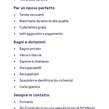
Per un riposo perfetto
Tende oscuranti
Biancheria da letto di alta qualità
Culle/lettini gratis
Letti aggiuntivi a pagamento
Bagni e dotazioni
Bagno privato
Vasca o doccia
Sapone e shampoo
Asciugacapelli
Asciugamani
Spazzolini e dentifricio (su richiesta)
Carta igienica
Sempre in contatto
Scrivania
Wi-Fi gratuito (con una velocità di più di 50 Mbps)