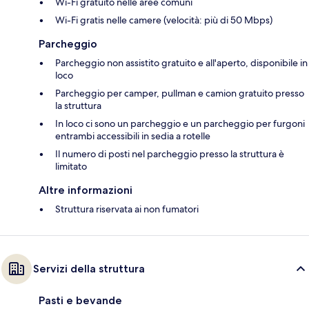
Wi-Fi gratuito nelle aree comuni
Wi-Fi gratis nelle camere (velocità: più di 50 Mbps)
Parcheggio
Parcheggio non assistito gratuito e all'aperto, disponibile in
loco
Parcheggio per camper, pullman e camion gratuito presso
la struttura
In loco ci sono un parcheggio e un parcheggio per furgoni
entrambi accessibili in sedia a rotelle
Il numero di posti nel parcheggio presso la struttura è
limitato
Altre informazioni
Struttura riservata ai non fumatori
Servizi della struttura
Pasti e bevande