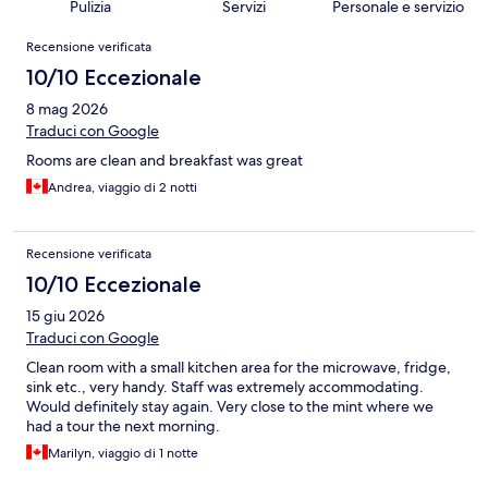
Pulizia
Servizi
Personale e servizio
Recensioni
Recensione verificata
10/10 Eccezionale
8 mag 2026
Traduci con Google
Rooms are clean and breakfast was great
Andrea, viaggio di 2 notti
Recensione verificata
10/10 Eccezionale
15 giu 2026
Traduci con Google
Clean room with a small kitchen area for the microwave, fridge,
sink etc., very handy. Staff was extremely accommodating.
Would definitely stay again. Very close to the mint where we
had a tour the next morning.
Marilyn, viaggio di 1 notte