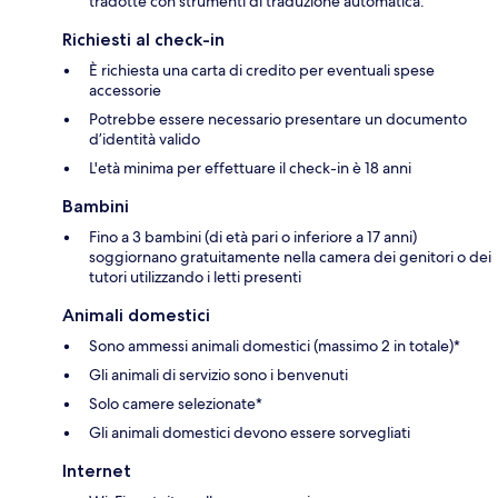
tradotte con strumenti di traduzione automatica.
Richiesti al check-in
È richiesta una carta di credito per eventuali spese
accessorie
Potrebbe essere necessario presentare un documento
d’identità valido
L'età minima per effettuare il check-in è 18 anni
Bambini
Fino a 3 bambini (di età pari o inferiore a 17 anni)
soggiornano gratuitamente nella camera dei genitori o dei
tutori utilizzando i letti presenti
Animali domestici
Sono ammessi animali domestici (massimo 2 in totale)*
Gli animali di servizio sono i benvenuti
Solo camere selezionate*
Gli animali domestici devono essere sorvegliati
Internet