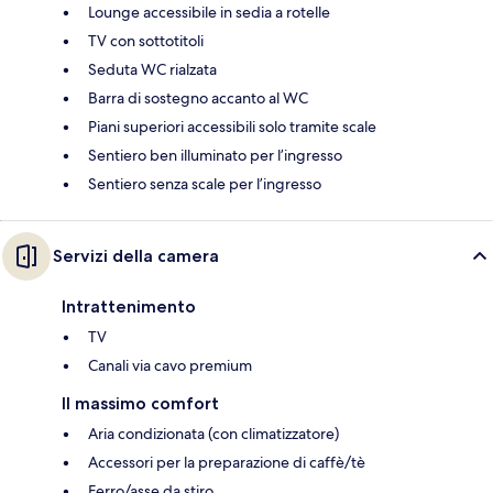
Lounge accessibile in sedia a rotelle
TV con sottotitoli
Seduta WC rialzata
Barra di sostegno accanto al WC
Piani superiori accessibili solo tramite scale
Sentiero ben illuminato per l’ingresso
Sentiero senza scale per l’ingresso
Servizi della camera
Intrattenimento
TV
Canali via cavo premium
Il massimo comfort
Aria condizionata (con climatizzatore)
Accessori per la preparazione di caffè/tè
Ferro/asse da stiro