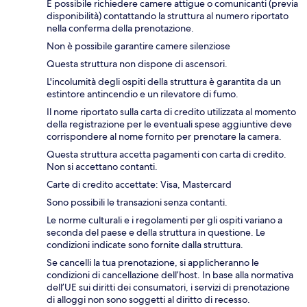
È possibile richiedere camere attigue o comunicanti (previa
disponibilità) contattando la struttura al numero riportato
nella conferma della prenotazione.
Non è possibile garantire camere silenziose
Questa struttura non dispone di ascensori.
L'incolumità degli ospiti della struttura è garantita da un
estintore antincendio e un rilevatore di fumo.
Il nome riportato sulla carta di credito utilizzata al momento
della registrazione per le eventuali spese aggiuntive deve
corrispondere al nome fornito per prenotare la camera.
Questa struttura accetta pagamenti con carta di credito.
Non si accettano contanti.
Carte di credito accettate: Visa, Mastercard
Sono possibili le transazioni senza contanti.
Le norme culturali e i regolamenti per gli ospiti variano a
seconda del paese e della struttura in questione. Le
condizioni indicate sono fornite dalla struttura.
Se cancelli la tua prenotazione, si applicheranno le
condizioni di cancellazione dell’host. In base alla normativa
dell’UE sui diritti dei consumatori, i servizi di prenotazione
di alloggi non sono soggetti al diritto di recesso.