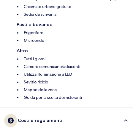
Chiamate urbane gratuite
Sedia da scrivania
Pasti e bevande
Frigorifero
Microonde
Altro
Tutti i giorni
Camere comunicanti/adiacenti
Utilizza illuminazione a LED
Sevizio riciclo
Mappe della zona
Guida per la scelta dei ristoranti
Costi e regolamenti