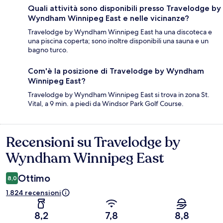
Quali attività sono disponibili presso Travelodge by
Wyndham Winnipeg East e nelle vicinanze?
Travelodge by Wyndham Winnipeg East ha una discoteca e
una piscina coperta; sono inoltre disponibili una sauna e un
bagno turco.
Com'è la posizione di Travelodge by Wyndham
Winnipeg East?
Travelodge by Wyndham Winnipeg East si trova in zona St.
Vital, a 9 min. a piedi da Windsor Park Golf Course.
Recensioni su Travelodge by
Recensioni
Wyndham Winnipeg East
Ottimo
8,0
1.824 recensioni
8,2
7,8
8,8