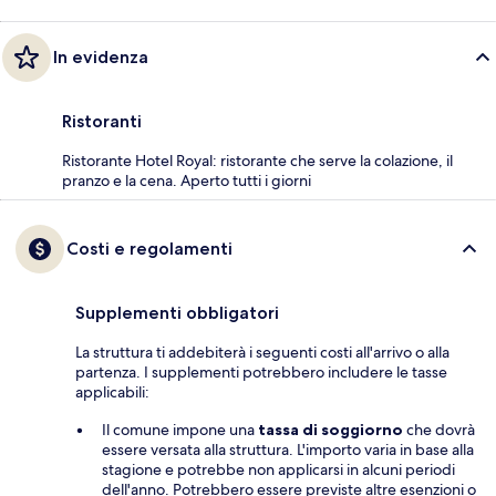
In evidenza
Ristoranti
Ristorante Hotel Royal: ristorante che serve la colazione, il
pranzo e la cena. Aperto tutti i giorni
Costi e regolamenti
Supplementi obbligatori
La struttura ti addebiterà i seguenti costi all'arrivo o alla
partenza. I supplementi potrebbero includere le tasse
applicabili:
Il comune impone una
tassa di soggiorno
che dovrà
essere versata alla struttura. L'importo varia in base alla
stagione e potrebbe non applicarsi in alcuni periodi
dell'anno. Potrebbero essere previste altre esenzioni o