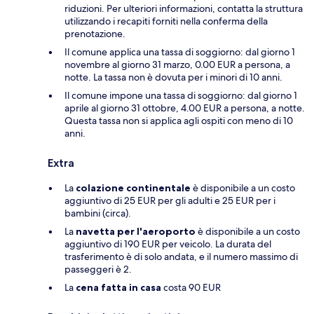
riduzioni. Per ulteriori informazioni, contatta la struttura
utilizzando i recapiti forniti nella conferma della
prenotazione.
Il comune applica una tassa di soggiorno: dal giorno 1
novembre al giorno 31 marzo, 0.00 EUR a persona, a
notte. La tassa non è dovuta per i minori di 10 anni.
Il comune impone una tassa di soggiorno: dal giorno 1
aprile al giorno 31 ottobre, 4.00 EUR a persona, a notte.
Questa tassa non si applica agli ospiti con meno di 10
anni.
Extra
La
colazione continentale
è disponibile a un costo
aggiuntivo di 25 EUR per gli adulti e 25 EUR per i
bambini (circa).
La
navetta per l'aeroporto
è disponibile a un costo
aggiuntivo di 190 EUR per veicolo. La durata del
trasferimento è di solo andata, e il numero massimo di
passeggeri è 2.
La
cena fatta in casa
costa 90 EUR