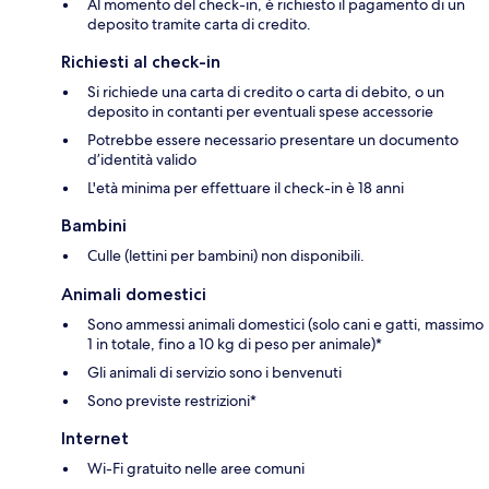
Al momento del check-in, è richiesto il pagamento di un
deposito tramite carta di credito.
Richiesti al check-in
Si richiede una carta di credito o carta di debito, o un
deposito in contanti per eventuali spese accessorie
Potrebbe essere necessario presentare un documento
d’identità valido
L'età minima per effettuare il check-in è 18 anni
Bambini
Culle (lettini per bambini) non disponibili.
Animali domestici
Sono ammessi animali domestici (solo cani e gatti, massimo
1 in totale, fino a 10 kg di peso per animale)*
Gli animali di servizio sono i benvenuti
Sono previste restrizioni*
Internet
Wi-Fi gratuito nelle aree comuni