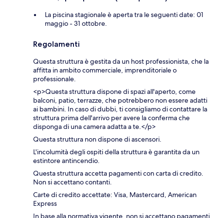
La piscina stagionale è aperta tra le seguenti date: 01
maggio - 31 ottobre.
Regolamenti
Questa struttura è gestita da un host professionista, che la
affitta in ambito commerciale, imprenditoriale o
professionale.
<p>Questa struttura dispone di spazi all'aperto, come
balconi, patio, terrazze, che potrebbero non essere adatti
ai bambini. In caso di dubbi, ti consigliamo di contattare la
struttura prima dell'arrivo per avere la conferma che
disponga di una camera adatta a te.</p>
Questa struttura non dispone di ascensori.
L'incolumità degli ospiti della struttura è garantita da un
estintore antincendio.
Questa struttura accetta pagamenti con carta di credito.
Non si accettano contanti.
Carte di credito accettate: Visa, Mastercard, American
Express
In base alla normativa vigente, non si accettano pagamenti