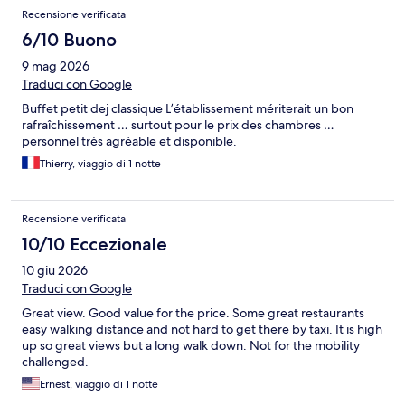
Recensione verificata
6/10 Buono
9 mag 2026
Traduci con Google
Buffet petit dej classique L’établissement mériterait un bon
rafraîchissement … surtout pour le prix des chambres …
personnel très agréable et disponible.
Thierry, viaggio di 1 notte
Recensione verificata
10/10 Eccezionale
10 giu 2026
Traduci con Google
Great view. Good value for the price. Some great restaurants
easy walking distance and not hard to get there by taxi. It is high
up so great views but a long walk down. Not for the mobility
challenged.
Ernest, viaggio di 1 notte