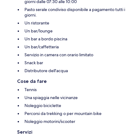
giorni dalle 07:30 alle 10:00
Pasto serale condiviso disponibile a pagamento tutti i
giorni.
Un ristorante
Un bar/lounge
Un bar a bordo piscina
Un bar/caffetteria
Servizio in camera con orario limitato
Snack bar
Distributore dell'acqua
Cose da fare
Tennis
Una spiaggia nelle vicinanze
Noleggio biciclette
Percorsi da trekking o per mountain bike
Noleggio motorini/scooter
Servizi