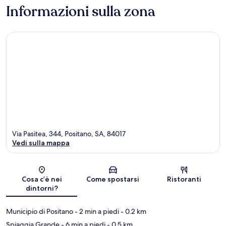
Informazioni sulla zona
Via Pasitea, 344, Positano, SA, 84017
Vedi sulla mappa
Mappa
Cosa c’è nei
Come spostarsi
Ristoranti
dintorni?
Municipio di Positano
- 2 min a piedi
- 0.2 km
Spiaggia Grande
- 6 min a piedi
- 0.5 km