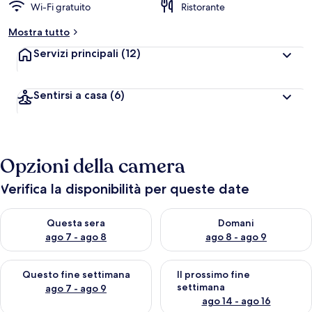
Wi-Fi gratuito
Ristorante
Mostra tutto
Servizi principali
(12)
Sentirsi a casa
(6)
Opzioni della camera
Verifica la disponibilità per queste date
Verifica la disponibilità per questa sera, ago 7 - ago 8
Verifica la disponibilità per d
Questa sera
Domani
ago 7 - ago 8
ago 8 - ago 9
Verifica la disponibilità per questo fine settimana, ago 7 - ago
Verifica la disponibilità per il
Questo fine settimana
Il prossimo fine
settimana
ago 7 - ago 9
ago 14 - ago 16