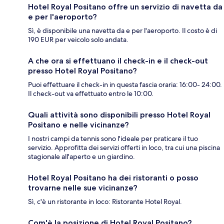
Hotel Royal Positano offre un servizio di navetta da
e per l'aeroporto?
Sì, è disponibile una navetta da e per l'aeroporto. Il costo è di
190 EUR per veicolo solo andata.
A che ora si effettuano il check-in e il check-out
presso Hotel Royal Positano?
Puoi effettuare il check-in in questa fascia oraria: 16:00- 24:00.
Il check-out va effettuato entro le 10:00.
Quali attività sono disponibili presso Hotel Royal
Positano e nelle vicinanze?
I nostri campi da tennis sono l'ideale per praticare il tuo
servizio. Approfitta dei servizi offerti in loco, tra cui una piscina
stagionale all'aperto e un giardino.
Hotel Royal Positano ha dei ristoranti o posso
trovarne nelle sue vicinanze?
Sì, c'è un ristorante in loco: Ristorante Hotel Royal.
Com'è la posizione di Hotel Royal Positano?