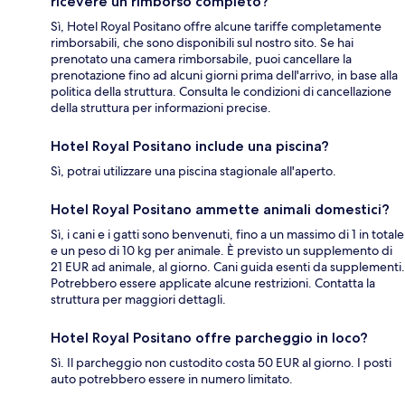
ricevere un rimborso completo?
Sì, Hotel Royal Positano offre alcune tariffe completamente
rimborsabili, che sono disponibili sul nostro sito. Se hai
prenotato una camera rimborsabile, puoi cancellare la
prenotazione fino ad alcuni giorni prima dell'arrivo, in base alla
politica della struttura. Consulta le condizioni di cancellazione
della struttura per informazioni precise.
Hotel Royal Positano include una piscina?
Sì, potrai utilizzare una piscina stagionale all'aperto.
Hotel Royal Positano ammette animali domestici?
Sì, i cani e i gatti sono benvenuti, fino a un massimo di 1 in totale
e un peso di 10 kg per animale. È previsto un supplemento di
21 EUR ad animale, al giorno. Cani guida esenti da supplementi.
Potrebbero essere applicate alcune restrizioni. Contatta la
struttura per maggiori dettagli.
Hotel Royal Positano offre parcheggio in loco?
Sì. Il parcheggio non custodito costa 50 EUR al giorno. I posti
auto potrebbero essere in numero limitato.