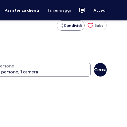
Assistenza clienti
I miei viaggi
Accedi
Condividi
Salva
ersone
Cerca