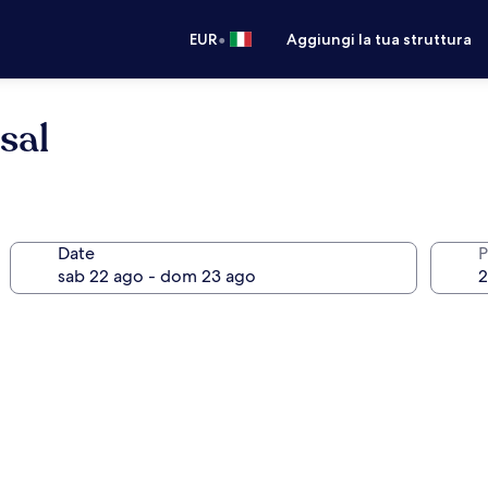
•
EUR
Aggiungi la tua struttura
sal
Date
P