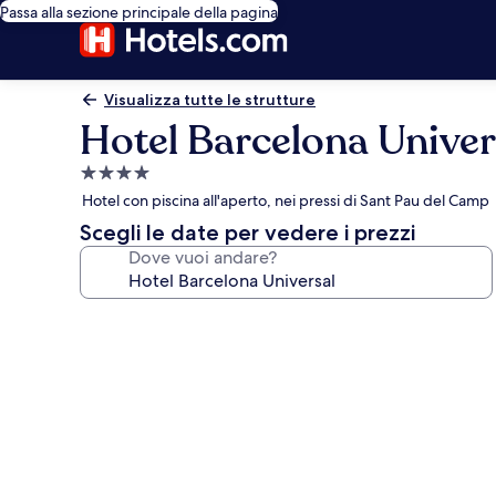
Passa alla sezione principale della pagina
Visualizza tutte le strutture
Hotel Barcelona Univer
Struttura
a
Hotel con piscina all'aperto, nei pressi di Sant Pau del Camp
4.0
Scegli le date per vedere i prezzi
stelle
Dove vuoi andare?
Galleria
fotografica
per
Hotel
Barcelona
Universal