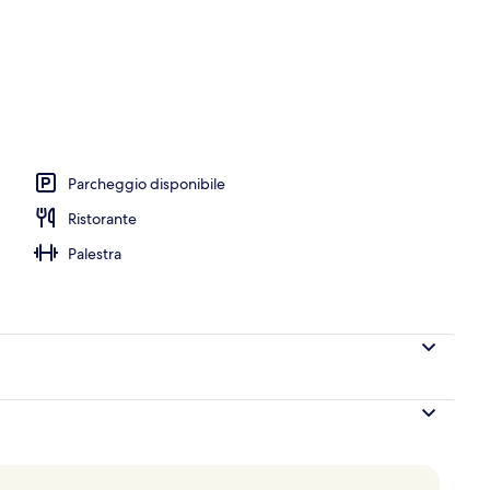
lla piscina
Parcheggio disponibile
Ristorante
Palestra