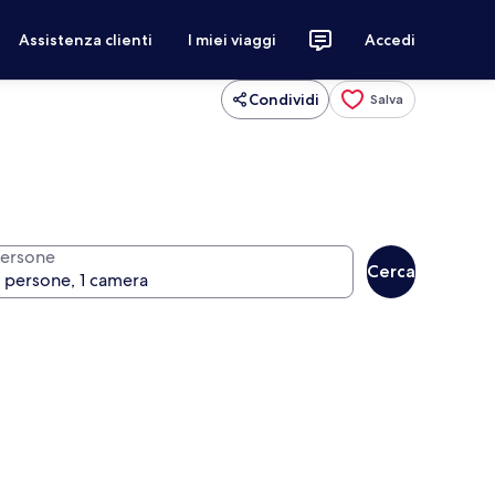
Assistenza clienti
I miei viaggi
Accedi
Condividi
Salva
ersone
Cerca