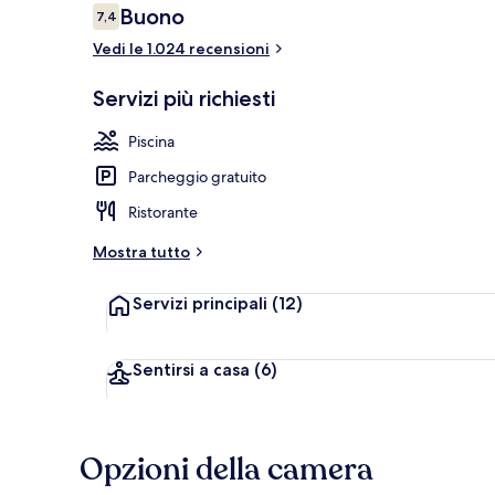
Recensioni
Buono
7,4
7,4 su 10
Vedi le 1.024 recensioni
Buffet
Servizi più richiesti
Piscina
Parcheggio gratuito
Ristorante
Mostra tutto
Servizi principali
(12)
Sentirsi a casa
(6)
Opzioni della camera