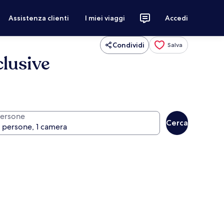
Assistenza clienti
I miei viaggi
Accedi
Condividi
Salva
lusive
ersone
Cerca