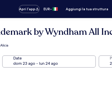
•
Apri l’app
EUR
Aggiungi la tua struttura
ademark by Wyndham All Inc
Alicia
Date
P