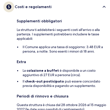
Costi e regolamenti
Supplementi obbligatori
La struttura ti addebiterà i seguenti costi all'arrivo o alla
partenza. I supplementi potrebbero includere le tasse
applicabili:
Il Comune applica una tassa di soggiorno: 3.48 EUR a
persona, a notte. Sono esenti i minori di 18 anni.
Extra
La
colazione a buffet
è disponibile a un costo
aggiuntivo di 27 EUR a persona (circa).
Il
check-out posticipato
può essere concordato
previa disponibilità e pagando un supplemento.
Periodi di rinnovo e chiusura
Questa struttura è chiusa dal 28 ottobre 2026 al 15 maggio
2027 (le date sono passibili di cambiamento).