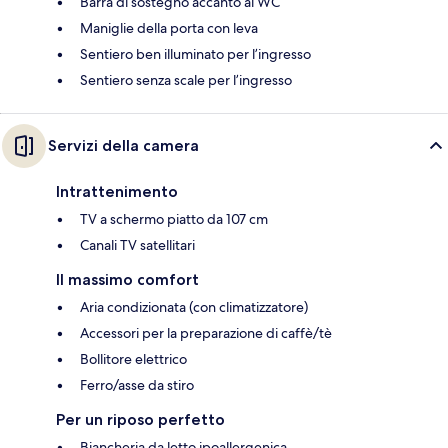
Barra di sostegno accanto al WC
Maniglie della porta con leva
Sentiero ben illuminato per l’ingresso
Sentiero senza scale per l’ingresso
Servizi della camera
Intrattenimento
TV a schermo piatto da 107 cm
Canali TV satellitari
Il massimo comfort
Aria condizionata (con climatizzatore)
Accessori per la preparazione di caffè/tè
Bollitore elettrico
Ferro/asse da stiro
Per un riposo perfetto
Biancheria da letto ipoallergenica