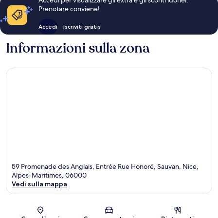
Accedi per visualizzare gli extra e gli sconti idonei.
Prenotare conviene!
Accedi
Iscriviti gratis
Informazioni sulla zona
59 Promenade des Anglais, Entrée Rue Honoré, Sauvan, Nice,
Alpes-Maritimes, 06000
Vedi sulla mappa
Mappa