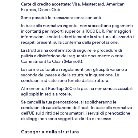
Carte di credito accettate: Visa, Mastercard, American
Express, Diners Club
Sono possibili le transazioni senza contanti.
In base alla normativa vigente, non si accettano pagamenti
in contanti per importi superiori a 1000 EUR. Per maggiori
informazioni, contatta direttamente la struttura utilizzando i
recapiti presenti sulla conferma della prenotazione.
La struttura ha confermato di seguire le procedure di
pulizia e disinfezione del seguente documento o ente:
Commitment to Clean (Marriott).
Le norme culturali e i regolamenti per gli ospiti variano a
seconda del paese e della struttura in questione. Le
condizioni indicate sono fornite dalla struttura.
Al momento il Rooftop 360 e la piscina non sono accessibili
agli ospiti in sedia a rotelle.
Se cancelli la tua prenotazione, si applicheranno le
condizioni di cancellazione dell’host. In base alla normativa
dell’UE sui diritti dei consumatori, i servizi di prenotazione
di alloggi non sono soggetti al diritto di recesso.
Categoria della struttura