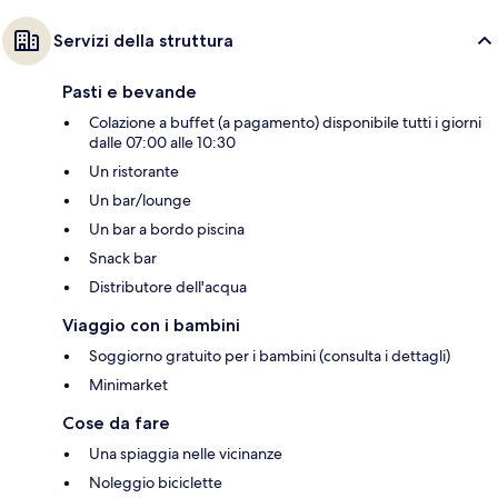
Servizi della struttura
Pasti e bevande
Colazione a buffet (a pagamento) disponibile tutti i giorni
dalle 07:00 alle 10:30
Un ristorante
Un bar/lounge
Un bar a bordo piscina
Snack bar
Distributore dell'acqua
Viaggio con i bambini
Soggiorno gratuito per i bambini (consulta i dettagli)
Minimarket
Cose da fare
Una spiaggia nelle vicinanze
Noleggio biciclette