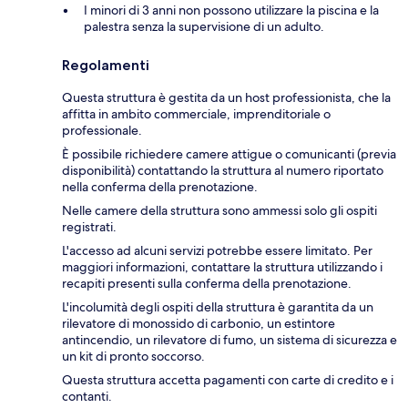
I minori di 3 anni non possono utilizzare la piscina e la
palestra senza la supervisione di un adulto.
Regolamenti
Questa struttura è gestita da un host professionista, che la
affitta in ambito commerciale, imprenditoriale o
professionale.
È possibile richiedere camere attigue o comunicanti (previa
disponibilità) contattando la struttura al numero riportato
nella conferma della prenotazione.
Nelle camere della struttura sono ammessi solo gli ospiti
registrati.
L'accesso ad alcuni servizi potrebbe essere limitato. Per
maggiori informazioni, contattare la struttura utilizzando i
recapiti presenti sulla conferma della prenotazione.
L'incolumità degli ospiti della struttura è garantita da un
rilevatore di monossido di carbonio, un estintore
antincendio, un rilevatore di fumo, un sistema di sicurezza e
un kit di pronto soccorso.
Questa struttura accetta pagamenti con carte di credito e i
contanti.