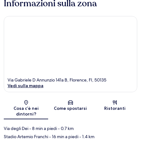
Informazioni sulla zona
Via Gabriele D Annunzio 141a B, Florence, FI, 50135
Vedi sulla mappa
Mappa
Cosa c’è nei
Come spostarsi
Ristoranti
dintorni?
Via degli Dei
- 8 min a piedi
- 0.7 km
Stadio Artemio Franchi
- 16 min a piedi
- 1.4 km