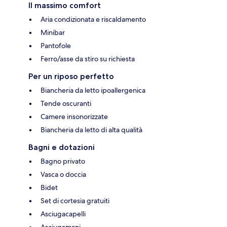
Il massimo comfort
Aria condizionata e riscaldamento
Minibar
Pantofole
Ferro/asse da stiro su richiesta
Per un riposo perfetto
Biancheria da letto ipoallergenica
Tende oscuranti
Camere insonorizzate
Biancheria da letto di alta qualità
Bagni e dotazioni
Bagno privato
Vasca o doccia
Bidet
Set di cortesia gratuiti
Asciugacapelli
Asciugamani