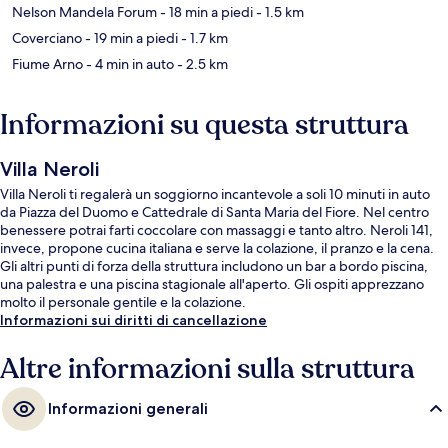
Nelson Mandela Forum
- 18 min a piedi
- 1.5 km
Coverciano
- 19 min a piedi
- 1.7 km
Fiume Arno
- 4 min in auto
- 2.5 km
Informazioni su questa struttura
Villa Neroli
Villa Neroli ti regalerà un soggiorno incantevole a soli 10 minuti in auto
da Piazza del Duomo e Cattedrale di Santa Maria del Fiore. Nel centro
benessere potrai farti coccolare con massaggi e tanto altro. Neroli 141,
invece, propone cucina italiana e serve la colazione, il pranzo e la cena.
Gli altri punti di forza della struttura includono un bar a bordo piscina,
una palestra e una piscina stagionale all'aperto. Gli ospiti apprezzano
molto il personale gentile e la colazione.
Informazioni sui diritti di cancellazione
Altre informazioni sulla struttura
Informazioni generali