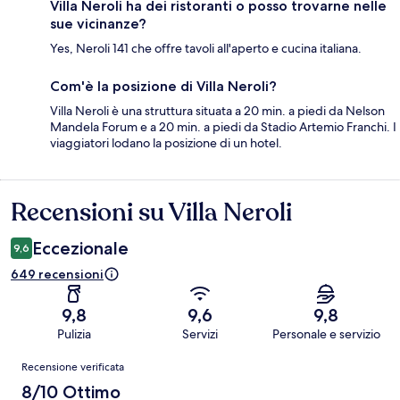
Villa Neroli ha dei ristoranti o posso trovarne nelle
sue vicinanze?
Yes, Neroli 141 che offre tavoli all'aperto e cucina italiana.
Com'è la posizione di Villa Neroli?
Villa Neroli è una struttura situata a 20 min. a piedi da Nelson
Mandela Forum e a 20 min. a piedi da Stadio Artemio Franchi. I
viaggiatori lodano la posizione di un hotel.
Recensioni su Villa Neroli
Recensioni
Eccezionale
9,6
649 recensioni
9,8
9,6
9,8
Pulizia
Servizi
Personale e servizio
Recensioni
Recensione verificata
8/10 Ottimo