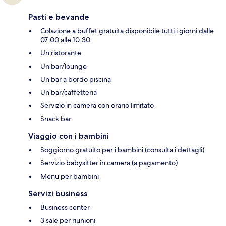
Pasti e bevande
Colazione a buffet gratuita disponibile tutti i giorni dalle
07:00 alle 10:30
Un ristorante
Un bar/lounge
Un bar a bordo piscina
Un bar/caffetteria
Servizio in camera con orario limitato
Snack bar
Viaggio con i bambini
Soggiorno gratuito per i bambini (consulta i dettagli)
Servizio babysitter in camera (a pagamento)
Menu per bambini
Servizi business
Business center
3 sale per riunioni