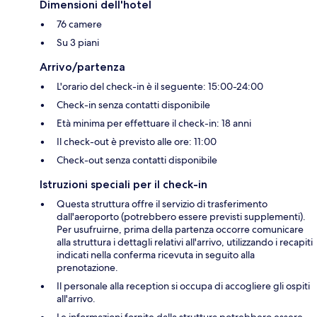
Dimensioni dell'hotel
76 camere
Su 3 piani
Arrivo/partenza
L'orario del check-in è il seguente: 15:00-24:00
Check-in senza contatti disponibile
Età minima per effettuare il check-in: 18 anni
Il check-out è previsto alle ore: 11:00
Check-out senza contatti disponibile
Istruzioni speciali per il check-in
Questa struttura offre il servizio di trasferimento
dall'aeroporto (potrebbero essere previsti supplementi).
Per usufruirne, prima della partenza occorre comunicare
alla struttura i dettagli relativi all'arrivo, utilizzando i recapiti
indicati nella conferma ricevuta in seguito alla
prenotazione.
Il personale alla reception si occupa di accogliere gli ospiti
all'arrivo.
Le informazioni fornite dalla struttura potrebbero essere