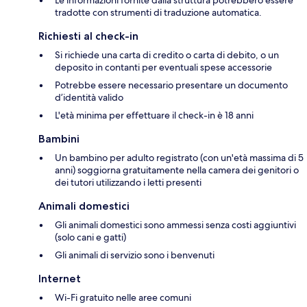
tradotte con strumenti di traduzione automatica.
Richiesti al check-in
Si richiede una carta di credito o carta di debito, o un
deposito in contanti per eventuali spese accessorie
Potrebbe essere necessario presentare un documento
d’identità valido
L'età minima per effettuare il check-in è 18 anni
Bambini
Un bambino per adulto registrato (con un'età massima di 5
anni) soggiorna gratuitamente nella camera dei genitori o
dei tutori utilizzando i letti presenti
Animali domestici
Gli animali domestici sono ammessi senza costi aggiuntivi
(solo cani e gatti)
Gli animali di servizio sono i benvenuti
Internet
Wi-Fi gratuito nelle aree comuni