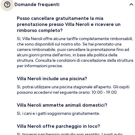
Domande frequenti
Posso cancellare gratuitamente la mia
prenotazione presso Villa Neroli e ricevere un
rimborso completo?
Sì, Villa Neroli offre alcune tariffe completamente rimborsabili,
che sono disponibili sul nostro sito. Se hai prenotato una
camera rimborsabile, puoi cancellare la prenotazione fino ad
alcuni giorni prima dell'arrivo, in base alla politica della
struttura. Consulta le condizioni di cancellazione della struttura
per informazioni precise.
Villa Neroli include una piscina?
Sì, potrai utilizzare una piscina stagionale all'aperto. Gli ospiti
possono accedervi nel seguente orario: 10:00 - 19:00.
Villa Neroli ammette animali domestici?
Sì, i cani e i gatti soggiornano gratuitamente.
Villa Neroli offre parcheggio in loco?
Sì, troverai parcheggio gratuito non assistito. I posti auto