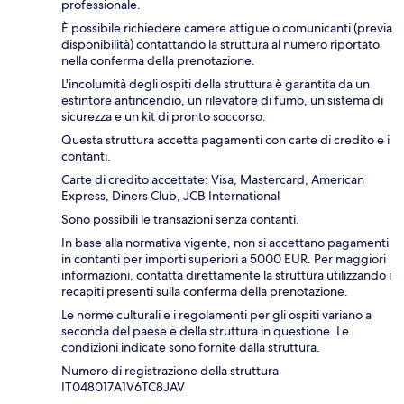
professionale.
È possibile richiedere camere attigue o comunicanti (previa
disponibilità) contattando la struttura al numero riportato
nella conferma della prenotazione.
L'incolumità degli ospiti della struttura è garantita da un
estintore antincendio, un rilevatore di fumo, un sistema di
sicurezza e un kit di pronto soccorso.
Questa struttura accetta pagamenti con carte di credito e i
contanti.
Carte di credito accettate: Visa, Mastercard, American
Express, Diners Club, JCB International
Sono possibili le transazioni senza contanti.
In base alla normativa vigente, non si accettano pagamenti
in contanti per importi superiori a 5000 EUR. Per maggiori
informazioni, contatta direttamente la struttura utilizzando i
recapiti presenti sulla conferma della prenotazione.
Le norme culturali e i regolamenti per gli ospiti variano a
seconda del paese e della struttura in questione. Le
condizioni indicate sono fornite dalla struttura.
Numero di registrazione della struttura
IT048017A1V6TC8JAV