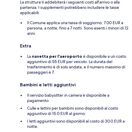
La struttura ti addebiterà i seguenti costi all'arrivo o alla
partenza. I supplementi potrebbero includere le tasse
applicabili:
Il Comune applica una tassa di soggiorno: 7.00 EUR a
persona, a notte, fino a 7 notti. Sono esenti i minori di 12
anni.
Extra
La
navetta per l'aeroporto
è disponibile a un costo
aggiuntivo di 55 EUR per veicolo. La durata del
trasferimento è di solo andata, e il numero massimo di
passeggeri è 7.
Bambini e letti aggiuntivi
Il servizio babysitter in camera è disponibile a
pagamento
Culle e lettini per bambini sono disponibili al costo
aggiuntivo di 15.0 EUR al giorno.
I letti aggiuntivi sono disponibili al costo di 30.0 EUR a
notte.