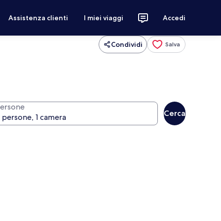
Assistenza clienti
I miei viaggi
Accedi
Condividi
Salva
ersone
Cerca