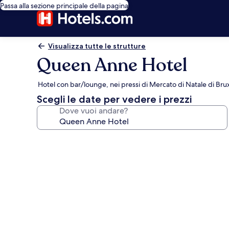
Passa alla sezione principale della pagina
Visualizza tutte le strutture
Queen Anne Hotel
Hotel con bar/lounge, nei pressi di Mercato di Natale di Bru
Scegli le date per vedere i prezzi
Dove vuoi andare?
Galleria
fotografica
per
Queen
Anne
Hotel