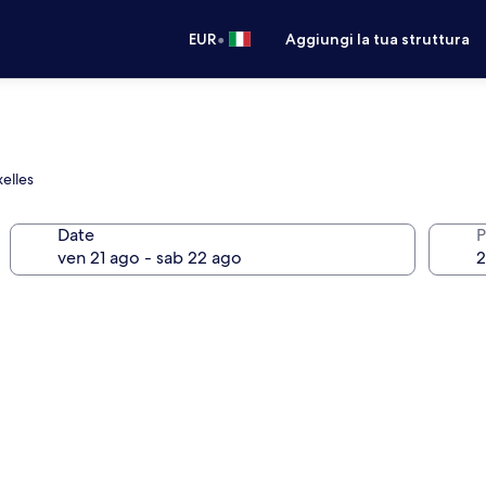
•
EUR
Aggiungi la tua struttura
xelles
Date
P