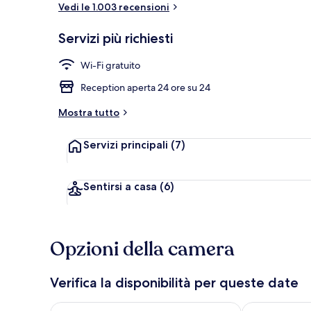
Vedi le 1.003 recensioni
Dettaglio int
Servizi più richiesti
Wi-Fi gratuito
Reception aperta 24 ore su 24
Mostra tutto
Servizi principali
(7)
Sentirsi a casa
(6)
Opzioni della camera
Verifica la disponibilità per queste date
Verifica la disponibilità per questa sera, ago 7 - ago
Verifica la di