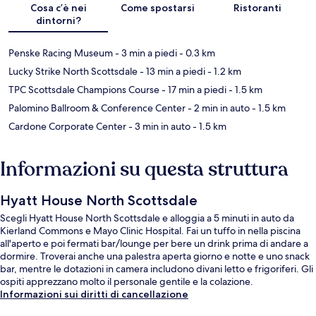
Cosa c’è nei
Come spostarsi
Ristoranti
dintorni?
Penske Racing Museum
- 3 min a piedi
- 0.3 km
Lucky Strike North Scottsdale
- 13 min a piedi
- 1.2 km
TPC Scottsdale Champions Course
- 17 min a piedi
- 1.5 km
Palomino Ballroom & Conference Center
- 2 min in auto
- 1.5 km
Cardone Corporate Center
- 3 min in auto
- 1.5 km
Informazioni su questa struttura
Hyatt House North Scottsdale
Scegli Hyatt House North Scottsdale e alloggia a 5 minuti in auto da
Kierland Commons e Mayo Clinic Hospital. Fai un tuffo in nella piscina
all'aperto e poi fermati bar/lounge per bere un drink prima di andare a
dormire. Troverai anche una palestra aperta giorno e notte e uno snack
bar, mentre le dotazioni in camera includono divani letto e frigoriferi. Gli
ospiti apprezzano molto il personale gentile e la colazione.
Informazioni sui diritti di cancellazione