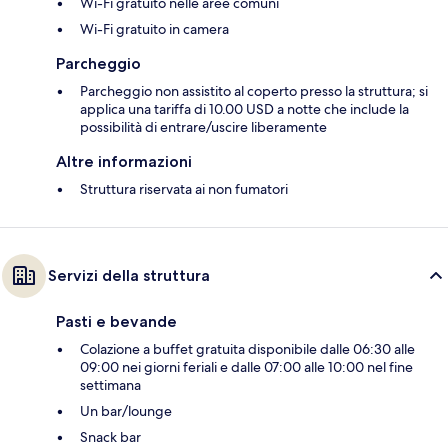
Wi-Fi gratuito nelle aree comuni
Wi-Fi gratuito in camera
Parcheggio
Parcheggio non assistito al coperto presso la struttura; si
applica una tariffa di 10.00 USD a notte che include la
possibilità di entrare/uscire liberamente
Altre informazioni
Struttura riservata ai non fumatori
Servizi della struttura
Pasti e bevande
Colazione a buffet gratuita disponibile dalle 06:30 alle
09:00 nei giorni feriali e dalle 07:00 alle 10:00 nel fine
settimana
Un bar/lounge
Snack bar