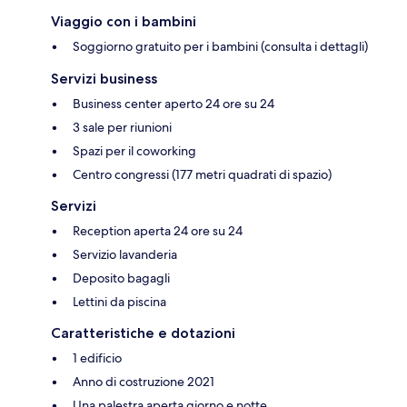
Viaggio con i bambini
Soggiorno gratuito per i bambini (consulta i dettagli)
Servizi business
Business center aperto 24 ore su 24
3 sale per riunioni
Spazi per il coworking
Centro congressi (177 metri quadrati di spazio)
Servizi
Reception aperta 24 ore su 24
Servizio lavanderia
Deposito bagagli
Lettini da piscina
Caratteristiche e dotazioni
1 edificio
Anno di costruzione 2021
Una palestra aperta giorno e notte