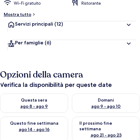
Wi-Fi gratuito
Ristorante
Mostra tutto
Servizi principali
(12)
Per famiglie
(6)
Opzioni della camera
Verifica la disponibilità per queste date
Verifica la disponibilità per questa sera, ago 8 - ago 9
Verifica la disponibilità per d
Questa sera
Domani
ago 8 - ago 9
ago 9 - ago 10
Verifica la disponibilità per questo fine settimana, ago 14 - ag
Verifica la disponibilità per i
Questo fine settimana
Il prossimo fine
settimana
ago 14 - ago 16
ago 21 - ago 23