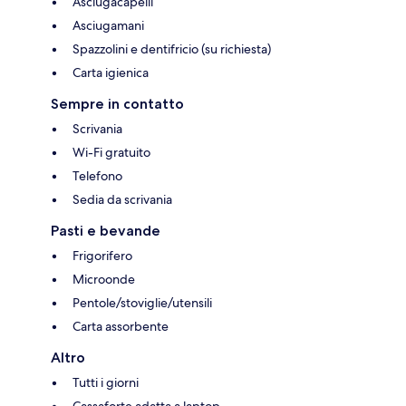
Asciugacapelli
Asciugamani
Spazzolini e dentifricio (su richiesta)
Carta igienica
Sempre in contatto
Scrivania
Wi-Fi gratuito
Telefono
Sedia da scrivania
Pasti e bevande
Frigorifero
Microonde
Pentole/stoviglie/utensili
Carta assorbente
Altro
Tutti i giorni