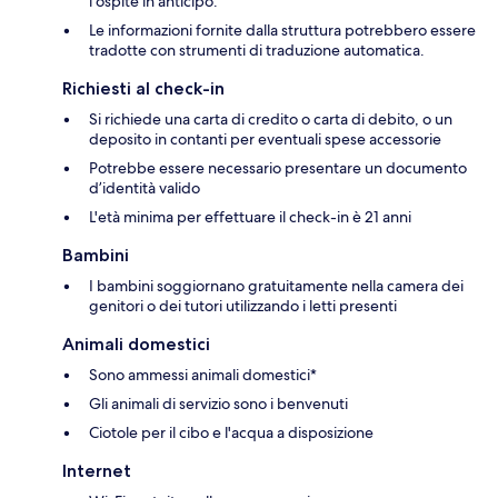
l'ospite in anticipo.
Le informazioni fornite dalla struttura potrebbero essere
tradotte con strumenti di traduzione automatica.
Richiesti al check-in
Si richiede una carta di credito o carta di debito, o un
deposito in contanti per eventuali spese accessorie
Potrebbe essere necessario presentare un documento
d’identità valido
L'età minima per effettuare il check-in è 21 anni
Bambini
I bambini soggiornano gratuitamente nella camera dei
genitori o dei tutori utilizzando i letti presenti
Animali domestici
Sono ammessi animali domestici*
Gli animali di servizio sono i benvenuti
Ciotole per il cibo e l'acqua a disposizione
Internet