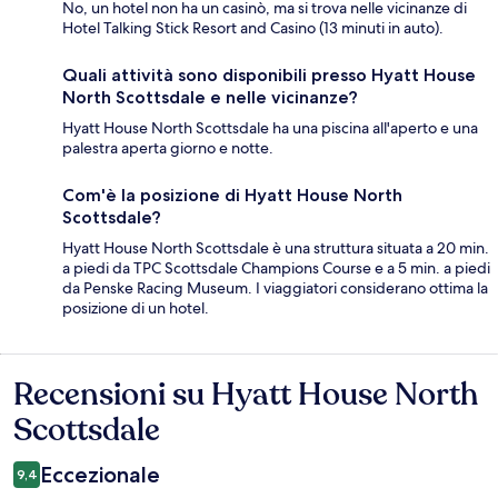
No, un hotel non ha un casinò, ma si trova nelle vicinanze di
Hotel Talking Stick Resort and Casino (13 minuti in auto).
Quali attività sono disponibili presso Hyatt House
North Scottsdale e nelle vicinanze?
Hyatt House North Scottsdale ha una piscina all'aperto e una
palestra aperta giorno e notte.
Com'è la posizione di Hyatt House North
Scottsdale?
Hyatt House North Scottsdale è una struttura situata a 20 min.
a piedi da TPC Scottsdale Champions Course e a 5 min. a piedi
da Penske Racing Museum. I viaggiatori considerano ottima la
posizione di un hotel.
Recensioni su Hyatt House North
Recensioni
Scottsdale
Eccezionale
9,4