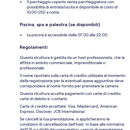
Il parcheggio coperto senza parcheggiatore con
possibilità di entrata/uscita è disponibile al costo di
10.00 USD a notte.
Piscina, spa e palestra (se disponibili)
La piscina è accessibile dalle 07:00 alle 22:00.
Regolamenti
Questa struttura è gestita da un host professionista, che la
affitta in ambito commerciale, imprenditoriale o
professionale.
Il nome riportato sulla carta di credito utilizzata al momento
della registrazione per le eventuali spese aggiuntive deve
corrispondere al nome fornito per prenotare la camera.
Questa struttura accetta pagamenti con carte di credito,
carte di debito e i contanti.
Carte di credito accettate: Visa, Mastercard, American
Express, Discover, JCB International
Se cancelli la tua prenotazione, si applicheranno le
condizioni di cancellazione dell’host. In base alla normativa
dell’UE sui diritti dei consumatori, i servizi di prenotazione