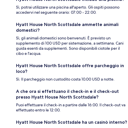
Sì, potrai utilizzare una piscina all'aperto. Gli ospiti possono
accedervi nel seguente orario: 07:00 - 22:00.
Hyatt House North Scottsdale ammette animali
domestici?
Sì, gli animali domestici sono benvenuti. È previsto un
supplemento di 100 USD per sistemazione, a settimana. Cani
guida esenti da supplementi. Sono disponibili ciotole per il
cibo e l'acqua.
Hyatt House North Scottsdale offre parcheggio in
loco?
Sì. Il parcheggio non custodito costa 10.00 USD a notte.
A che ora si effettuano il check-in e il check-out
presso Hyatt House North Scottsdale?
Puoi effettuare il check-in a partire dalle 16:00. Il check-out va
effettuato entro le 12:00.
Hyatt House North Scottsdale ha un casinò interno?