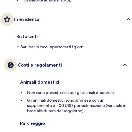
Cassaforte adatta a laptop
In evidenza
Ristoranti
H Bar: bar in loco. Aperto tutti i giorni
Costi e regolamenti
Animali domestici
Non sono previsti costi per gli animali di servizio
Gli animali domestici sono ammessi con un
supplemento di 100 USD per sistemazione (variabile in
base alla durata del soggiorno).
Parcheggio