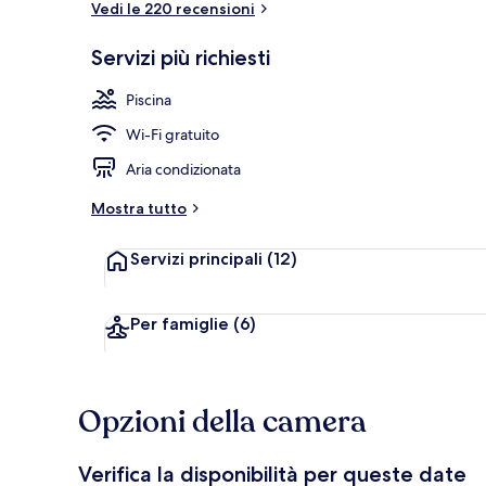
Vedi le 220 recensioni
Servizi più richiesti
2 piscine all'
Piscina
Wi-Fi gratuito
Aria condizionata
Mostra tutto
Servizi principali
(12)
Per famiglie
(6)
Opzioni della camera
Verifica la disponibilità per queste date