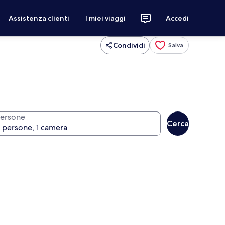
Assistenza clienti
I miei viaggi
Accedi
Condividi
Salva
ersone
Cerca