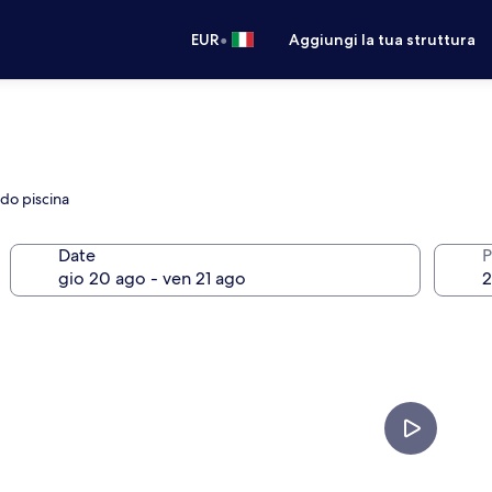
•
EUR
Aggiungi la tua struttura
rdo piscina
Date
P