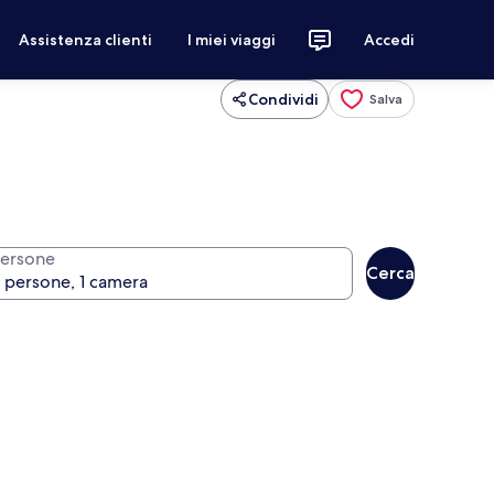
Assistenza clienti
I miei viaggi
Accedi
Condividi
Salva
ersone
Cerca