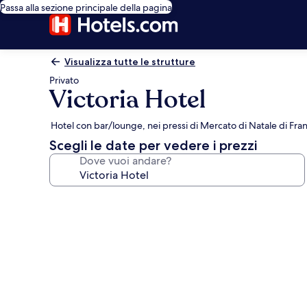
Passa alla sezione principale della pagina
Visualizza tutte le strutture
Privato
Victoria Hotel
Hotel con bar/lounge, nei pressi di Mercato di Natale di Fra
Scegli le date per vedere i prezzi
Dove vuoi andare?
Galleria
fotografica
per
Victoria
Hotel