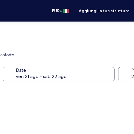
•
EUR
Aggiungi la tua struttura
ncoforte
Date
P