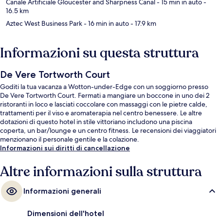
Canale Artificiale Gloucester and Sharpness Canal
- 15 min in auto
-
16.5 km
Aztec West Business Park
- 16 min in auto
- 17.9 km
Informazioni su questa struttura
De Vere Tortworth Court
Goditi la tua vacanza a Wotton-under-Edge con un soggiorno presso
De Vere Tortworth Court. Fermati a mangiare un boccone in uno dei 2
ristoranti in loco e lasciati coccolare con massaggi con le pietre calde,
trattamenti per il viso e aromaterapia nel centro benessere. Le altre
dotazioni di questo hotel in stile vittoriano includono una piscina
coperta, un bar/lounge e un centro fitness. Le recensioni dei viaggiatori
menzionano il personale gentile e la colazione.
Informazioni sui diritti di cancellazione
Altre informazioni sulla struttura
Informazioni generali
Dimensioni dell'hotel