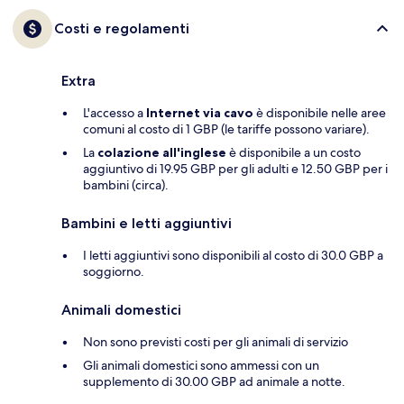
Costi e regolamenti
Extra
L'accesso a
Internet via cavo
è disponibile nelle aree
comuni al costo di 1 GBP (le tariffe possono variare).
La
colazione all'inglese
è disponibile a un costo
aggiuntivo di 19.95 GBP per gli adulti e 12.50 GBP per i
bambini (circa).
Bambini e letti aggiuntivi
I letti aggiuntivi sono disponibili al costo di 30.0 GBP a
soggiorno.
Animali domestici
Non sono previsti costi per gli animali di servizio
Gli animali domestici sono ammessi con un
supplemento di 30.00 GBP ad animale a notte.