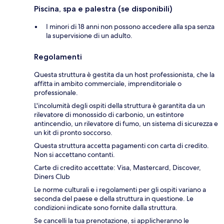
Piscina, spa e palestra (se disponibili)
I minori di 18 anni non possono accedere alla spa senza
la supervisione di un adulto.
Regolamenti
Questa struttura è gestita da un host professionista, che la
affitta in ambito commerciale, imprenditoriale o
professionale.
L'incolumità degli ospiti della struttura è garantita da un
rilevatore di monossido di carbonio, un estintore
antincendio, un rilevatore di fumo, un sistema di sicurezza e
un kit di pronto soccorso.
Questa struttura accetta pagamenti con carta di credito.
Non si accettano contanti.
Carte di credito accettate: Visa, Mastercard, Discover,
Diners Club
Le norme culturali e i regolamenti per gli ospiti variano a
seconda del paese e della struttura in questione. Le
condizioni indicate sono fornite dalla struttura.
Se cancelli la tua prenotazione, si applicheranno le