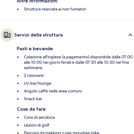
Altre informazioni
Struttura riservata ai non fumatori
Servizi della struttura
Pasti e bevande
Colazione all'inglese (a pagamento) disponibile dalle 07:00
alle 10:00 nei giorni feriali e dalle 07:30 alle 10:30 nel fine
settimana
2 ristoranti
Un bar/lounge
Angolo caffè nelle aree comuni
Snack bar
Cose da fare
Corsi di aerobica
Lezioni di golf
Percorsi da trekking o per mountain bike