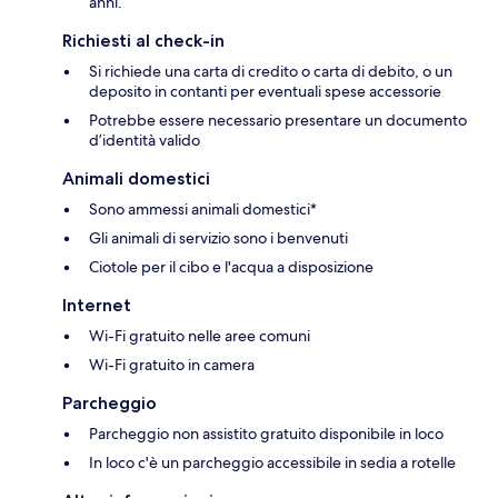
anni.
Richiesti al check-in
Si richiede una carta di credito o carta di debito, o un
deposito in contanti per eventuali spese accessorie
Potrebbe essere necessario presentare un documento
d’identità valido
Animali domestici
Sono ammessi animali domestici*
Gli animali di servizio sono i benvenuti
Ciotole per il cibo e l'acqua a disposizione
Internet
Wi-Fi gratuito nelle aree comuni
Wi-Fi gratuito in camera
Parcheggio
Parcheggio non assistito gratuito disponibile in loco
In loco c'è un parcheggio accessibile in sedia a rotelle