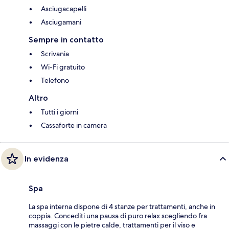
Asciugacapelli
Asciugamani
Sempre in contatto
Scrivania
Wi-Fi gratuito
Telefono
Altro
Tutti i giorni
Cassaforte in camera
In evidenza
Spa
La spa interna dispone di 4 stanze per trattamenti, anche in
coppia. Concediti una pausa di puro relax scegliendo fra
massaggi con le pietre calde, trattamenti per il viso e