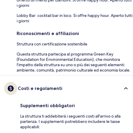
i giorni
Lobby Bar: cocktail bar in loco. Si offre happy hour. Aperto tutti
i giorni
Riconoscimenti e affiliazioni
Struttura con certificazione sostenibile
Questa struttura partecipa al programma Green Key
(Foundation for Environmental Education), che monitora
l'impatto della struttura su uno o più dei seguenti elementi:
ambiente, comunità, patrimonio culturale ed economia locale.
Costi e regolamenti
Supplementi obbligatori
La struttura ti addebiterà i seguenti costi all'arrivo o alla
partenza. I supplementi potrebbero includere le tasse
applicabili: