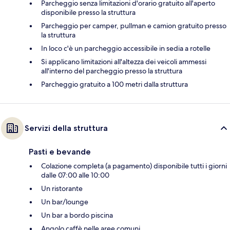
Parcheggio senza limitazioni d'orario gratuito all'aperto
disponibile presso la struttura
Parcheggio per camper, pullman e camion gratuito presso
la struttura
In loco c'è un parcheggio accessibile in sedia a rotelle
Si applicano limitazioni all'altezza dei veicoli ammessi
all'interno del parcheggio presso la struttura
Parcheggio gratuito a 100 metri dalla struttura
Servizi della struttura
Pasti e bevande
Colazione completa (a pagamento) disponibile tutti i giorni
dalle 07:00 alle 10:00
Un ristorante
Un bar/lounge
Un bar a bordo piscina
Angolo caffè nelle aree comuni