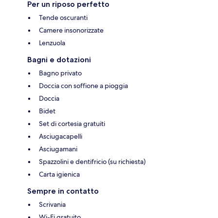
Per un riposo perfetto
Tende oscuranti
Camere insonorizzate
Lenzuola
Bagni e dotazioni
Bagno privato
Doccia con soffione a pioggia
Doccia
Bidet
Set di cortesia gratuiti
Asciugacapelli
Asciugamani
Spazzolini e dentifricio (su richiesta)
Carta igienica
Sempre in contatto
Scrivania
Wi-Fi gratuito