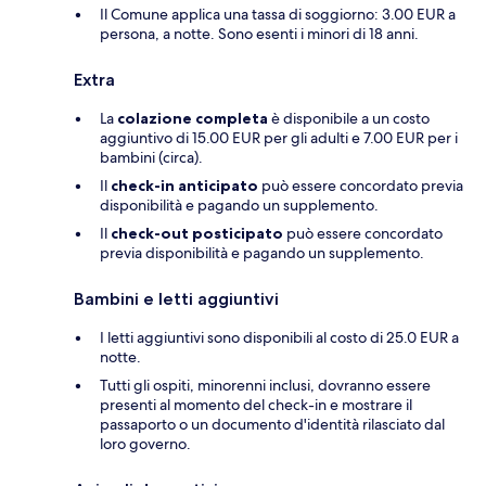
Il Comune applica una tassa di soggiorno: 3.00 EUR a
persona, a notte. Sono esenti i minori di 18 anni.
Extra
La
colazione completa
è disponibile a un costo
aggiuntivo di 15.00 EUR per gli adulti e 7.00 EUR per i
bambini (circa).
Il
check-in anticipato
può essere concordato previa
disponibilità e pagando un supplemento.
Il
check-out posticipato
può essere concordato
previa disponibilità e pagando un supplemento.
Bambini e letti aggiuntivi
I letti aggiuntivi sono disponibili al costo di 25.0 EUR a
notte.
Tutti gli ospiti, minorenni inclusi, dovranno essere
presenti al momento del check-in e mostrare il
passaporto o un documento d'identità rilasciato dal
loro governo.