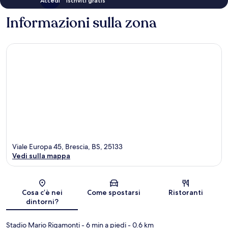
Accedi
Iscriviti gratis
Informazioni sulla zona
Viale Europa 45, Brescia, BS, 25133
Vedi sulla mappa
Mappa
Cosa c’è nei
Come spostarsi
Ristoranti
dintorni?
Stadio Mario Rigamonti
- 6 min a piedi
- 0.6 km