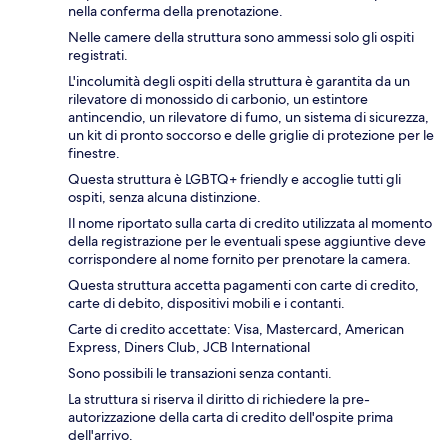
nella conferma della prenotazione.
Nelle camere della struttura sono ammessi solo gli ospiti
registrati.
L'incolumità degli ospiti della struttura è garantita da un
rilevatore di monossido di carbonio, un estintore
antincendio, un rilevatore di fumo, un sistema di sicurezza,
un kit di pronto soccorso e delle griglie di protezione per le
finestre.
Questa struttura è LGBTQ+ friendly e accoglie tutti gli
ospiti, senza alcuna distinzione.
Il nome riportato sulla carta di credito utilizzata al momento
della registrazione per le eventuali spese aggiuntive deve
corrispondere al nome fornito per prenotare la camera.
Questa struttura accetta pagamenti con carte di credito,
carte di debito, dispositivi mobili e i contanti.
Carte di credito accettate: Visa, Mastercard, American
Express, Diners Club, JCB International
Sono possibili le transazioni senza contanti.
La struttura si riserva il diritto di richiedere la pre-
autorizzazione della carta di credito dell'ospite prima
dell'arrivo.