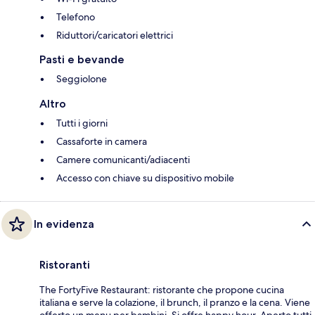
Telefono
Riduttori/caricatori elettrici
Pasti e bevande
Seggiolone
Altro
Tutti i giorni
Cassaforte in camera
Camere comunicanti/adiacenti
Accesso con chiave su dispositivo mobile
In evidenza
Ristoranti
The FortyFive Restaurant: ristorante che propone cucina
italiana e serve la colazione, il brunch, il pranzo e la cena. Viene
offerto un menu per bambini. Si offre happy hour. Aperto tutti