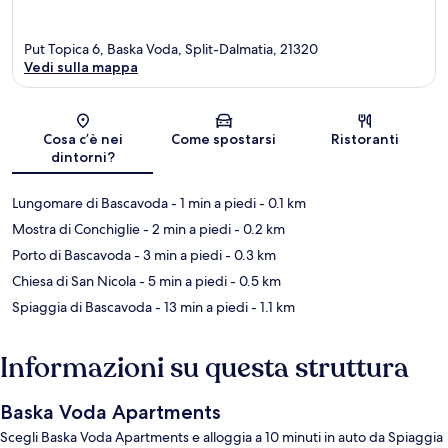
Put Topica 6, Baska Voda, Split-Dalmatia, 21320
Vedi sulla mappa
Mappa
Cosa c’è nei
Come spostarsi
Ristoranti
dintorni?
Lungomare di Bascavoda
- 1 min a piedi
- 0.1 km
Mostra di Conchiglie
- 2 min a piedi
- 0.2 km
Porto di Bascavoda
- 3 min a piedi
- 0.3 km
Chiesa di San Nicola
- 5 min a piedi
- 0.5 km
Spiaggia di Bascavoda
- 13 min a piedi
- 1.1 km
Informazioni su questa struttura
Baska Voda Apartments
Scegli Baska Voda Apartments e alloggia a 10 minuti in auto da Spiaggia