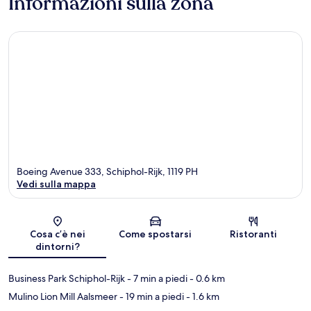
Informazioni sulla zona
Boeing Avenue 333, Schiphol-Rijk, 1119 PH
Vedi sulla mappa
Mappa
Cosa c’è nei
Come spostarsi
Ristoranti
dintorni?
Business Park Schiphol-Rijk
- 7 min a piedi
- 0.6 km
Mulino Lion Mill Aalsmeer
- 19 min a piedi
- 1.6 km