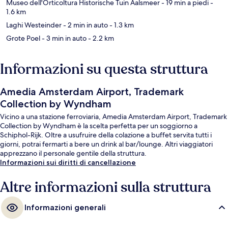
Museo dell'Orticoltura Historische Tuin Aalsmeer
- 19 min a piedi
-
1.6 km
Laghi Westeinder
- 2 min in auto
- 1.3 km
Grote Poel
- 3 min in auto
- 2.2 km
Informazioni su questa struttura
Amedia Amsterdam Airport, Trademark
Collection by Wyndham
Vicino a una stazione ferroviaria, Amedia Amsterdam Airport, Trademark
Collection by Wyndham è la scelta perfetta per un soggiorno a
Schiphol-Rijk. Oltre a usufruire della colazione a buffet servita tutti i
giorni, potrai fermarti a bere un drink al bar/lounge. Altri viaggiatori
apprezzano il personale gentile della struttura.
Informazioni sui diritti di cancellazione
Altre informazioni sulla struttura
Informazioni generali