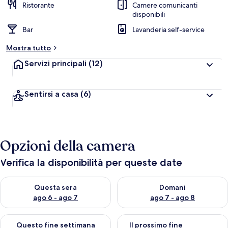
Ristorante
Camere comunicanti
disponibili
Bar
Lavanderia self-service
Mostra tutto
Servizi principali
(12)
Sentirsi a casa
(6)
Opzioni della camera
Verifica la disponibilità per queste date
Verifica la disponibilità per questa sera, ago 6 - ago 7
Verifica la disponibilità per d
Questa sera
Domani
ago 6 - ago 7
ago 7 - ago 8
Verifica la disponibilità per questo fine settimana, ago 7 - ago
Verifica la disponibilità per il
Questo fine settimana
Il prossimo fine