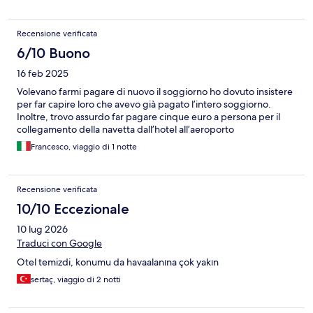
Recensione verificata
6/10 Buono
16 feb 2025
Volevano farmi pagare di nuovo il soggiorno ho dovuto insistere
per far capire loro che avevo già pagato l’intero soggiorno.
Inoltre, trovo assurdo far pagare cinque euro a persona per il
collegamento della navetta dall’hotel all’aeroporto
Francesco, viaggio di 1 notte
Recensione verificata
10/10 Eccezionale
10 lug 2026
Traduci con Google
Otel temizdi, konumu da havaalanına çok yakın
sertaç, viaggio di 2 notti