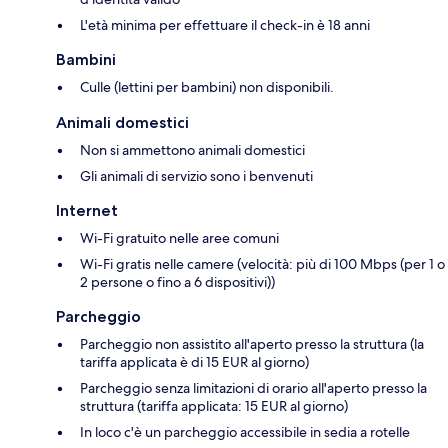
L'età minima per effettuare il check-in è 18 anni
Bambini
Culle (lettini per bambini) non disponibili.
Animali domestici
Non si ammettono animali domestici
Gli animali di servizio sono i benvenuti
Internet
Wi-Fi gratuito nelle aree comuni
Wi-Fi gratis nelle camere (velocità: più di 100 Mbps (per 1 o
2 persone o fino a 6 dispositivi))
Parcheggio
Parcheggio non assistito all'aperto presso la struttura (la
tariffa applicata è di 15 EUR al giorno)
Parcheggio senza limitazioni di orario all'aperto presso la
struttura (tariffa applicata: 15 EUR al giorno)
In loco c'è un parcheggio accessibile in sedia a rotelle