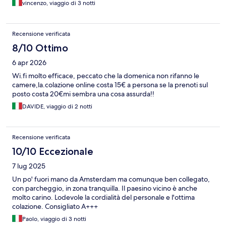
vincenzo, viaggio di 3 notti
Recensione verificata
8/10 Ottimo
6 apr 2026
Wi.fi molto efficace, peccato che la domenica non rifanno le
camere,la.colazione online costa 15€ a persona se la prenoti sul
posto costa 20€mi sembra una cosa assurda!!
DAVIDE, viaggio di 2 notti
Recensione verificata
10/10 Eccezionale
7 lug 2025
Un po' fuori mano da Amsterdam ma comunque ben collegato,
con parcheggio, in zona tranquilla. Il paesino vicino è anche
molto carino. Lodevole la cordialità del personale e l'ottima
colazione. Consigliato A+++
Paolo, viaggio di 3 notti