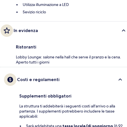
Utilizza illuminazione a LED
Sevizio riciclo
In evidenza
Ristoranti
Lobby Lounge: salone nella hall che serve il pranzo e la cena.
Aperto tutti i giorni
Costi e regolamenti
Supplementi obbligatori
La struttura ti addebiterà i seguenti costi all'arrivo o alla
partenza. I supplementi potrebbero includere le tasse
applicabili:
Sarà addebitata una
tassa locale/di soggiorno
(6.92