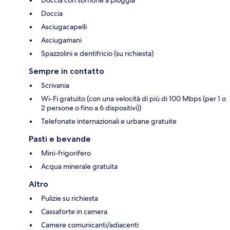
Doccia con soffione a pioggia
Doccia
Asciugacapelli
Asciugamani
Spazzolini e dentifricio (su richiesta)
Sempre in contatto
Scrivania
Wi-Fi gratuito (con una velocità di più di 100 Mbps (per 1 o
2 persone o fino a 6 dispositivi))
Telefonate internazionali e urbane gratuite
Pasti e bevande
Mini-frigorifero
Acqua minerale gratuita
Altro
Pulizie su richiesta
Cassaforte in camera
Camere comunicanti/adiacenti