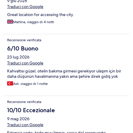
9 giu 2026
Traduci con Google
Great location for accessing the city.
Martina, viaggio di 4 notti
Recensione verificata
6/10 Buono
23 lug 2026
Traduci con Google
Kahvaltısı güzel, otelin bakıma girmesi gerekiyor ulaşım için bir
daha düşünün havalimanına yakın ama şehire direk gidiş yok
Aslı, viaggio di 1 notte
Recensione verificata
10/10 Eccezionale
9 mag 2026
Traduci con Google
Estancia corta, todo muy limpio, cerca del aeropuerto.