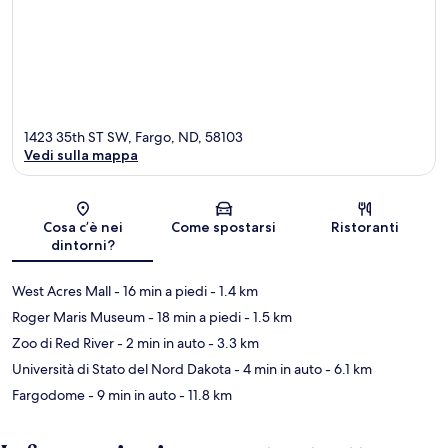
1423 35th ST SW, Fargo, ND, 58103
Vedi sulla mappa
Mappa
Cosa c’è nei
Come spostarsi
Ristoranti
dintorni?
West Acres Mall
- 16 min a piedi
- 1.4 km
Roger Maris Museum
- 18 min a piedi
- 1.5 km
Zoo di Red River
- 2 min in auto
- 3.3 km
Università di Stato del Nord Dakota
- 4 min in auto
- 6.1 km
Fargodome
- 9 min in auto
- 11.8 km