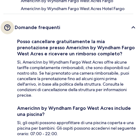
AmericInn by Wyndham Fargo West Acres Fargo
AmericInn by Wyndham Fargo West Acres Hotel Fargo
Domande frequenti
Posso cancellare gratuitamente la mia
prenotazione presso AmericInn by Wyndham Fargo
West Acres e ricevere un rimborso completo?
Sì, AmericInn by Wyndham Fargo West Acres offre alcune
tariffe completamente rimborsabili, che sono disponibili sul
nostro sito. Se hai prenotato una camera rimborsabile, puoi
cancellare la prenotazione fino ad alcuni giorni prima
dell'arrivo, in base alla politica della struttura. Consulta le
condizioni di cancellazione della struttura per informazioni
precise.
AmericInn by Wyndham Fargo West Acres include
una piscina?
Sì, gli ospiti possono approfittare di una piscina coperta e una
piscina per bambini. Gli ospiti possono accedervi nel seguente
orario: 07:00 - 22:00.