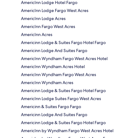
AmericInn Lodge Hotel Fargo
AmericInn Lodge Fargo West Acres
AmericInn Lodge Acres
AmericInn Fargo West Acres
AmericInn Acres
Americinn Lodge & Suites Fargo Hotel Fargo
Americinn Lodge And Suites Fargo
AmericInn Wyndham Fargo West Acres Hotel
AmericInn Wyndham Acres Hotel
AmericInn Wyndham Fargo West Acres
AmericInn Wyndham Acres
Americinn Lodge & Suites Fargo Hotel Fargo
AmericInn Lodge Suites Fargo West Acres
Americinn & Suites Fargo Fargo
Americinn Lodge And Suites Fargo
Americinn Lodge & Suites Fargo Hotel Fargo
AmericInn by Wyndham Fargo West Acres Hotel