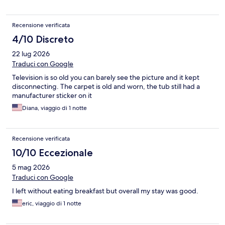
Recensione verificata
4/10 Discreto
22 lug 2026
Traduci con Google
Television is so old you can barely see the picture and it kept
disconnecting. The carpet is old and worn, the tub still had a
manufacturer sticker on it
Diana, viaggio di 1 notte
Recensione verificata
10/10 Eccezionale
5 mag 2026
Traduci con Google
I left without eating breakfast but overall my stay was good.
eric, viaggio di 1 notte