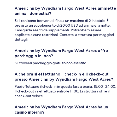
AmericInn by Wyndham Fargo West Acres ammette
animali domestici?
Sì, i cani sono benvenuti, fino a un massimo di 2 in totale. È
previsto un supplemento di 20.00 USD ad animale, a notte.
Cani guida esenti da supplementi. Potrebbero essere
applicate alcune restrizioni. Contatta la struttura per maggiori
dettagli.
AmericInn by Wyndham Fargo West Acres offre
parcheggio in loco?
Sì, troverai parcheggio gratuito non assistito.
A che ora si effettuano il check-in e il check-out
presso AmericInn by Wyndham Fargo West Acres?
Puoi effettuare il check-in in questa fascia oraria: 15:00- 24:00.
Il check-out va effettuato entro le 11:00. La struttura offre il
check-out veloce.
AmericInn by Wyndham Fargo West Acres ha un
casinò interno?