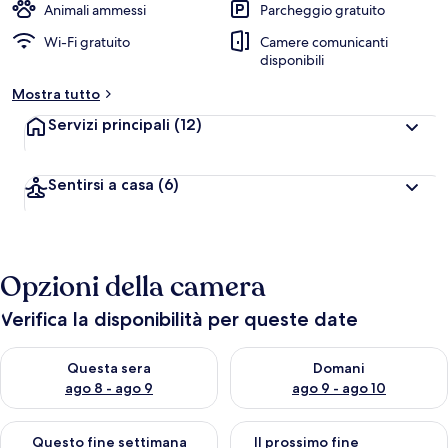
Animali ammessi
Parcheggio gratuito
Wi-Fi gratuito
Camere comunicanti
disponibili
Mostra tutto
Servizi principali
(12)
Sentirsi a casa
(6)
Opzioni della camera
Verifica la disponibilità per queste date
Verifica la disponibilità per questa sera, ago 8 - ago 9
Verifica la disponibilità per d
Questa sera
Domani
ago 8 - ago 9
ago 9 - ago 10
Verifica la disponibilità per questo fine settimana, ago 14 - ag
Verifica la disponibilità per i
Questo fine settimana
Il prossimo fine