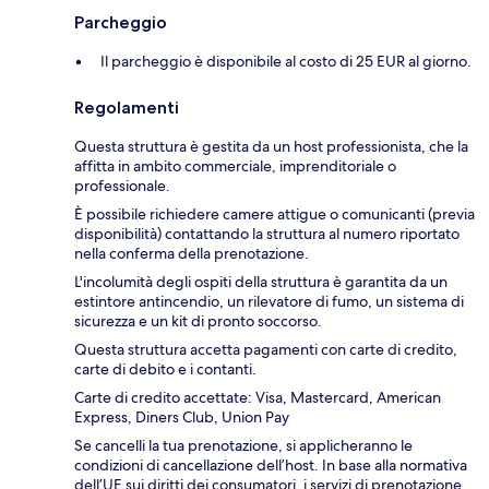
Parcheggio
Il parcheggio è disponibile al costo di 25 EUR al giorno.
Regolamenti
Questa struttura è gestita da un host professionista, che la
affitta in ambito commerciale, imprenditoriale o
professionale.
È possibile richiedere camere attigue o comunicanti (previa
disponibilità) contattando la struttura al numero riportato
nella conferma della prenotazione.
L'incolumità degli ospiti della struttura è garantita da un
estintore antincendio, un rilevatore di fumo, un sistema di
sicurezza e un kit di pronto soccorso.
Questa struttura accetta pagamenti con carte di credito,
carte di debito e i contanti.
Carte di credito accettate: Visa, Mastercard, American
Express, Diners Club, Union Pay
Se cancelli la tua prenotazione, si applicheranno le
condizioni di cancellazione dell’host. In base alla normativa
dell’UE sui diritti dei consumatori, i servizi di prenotazione