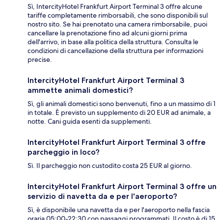
Sì, IntercityHotel Frankfurt Airport Terminal 3 offre alcune
tariffe completamente rimborsabili, che sono disponibili sul
nostro sito. Se hai prenotato una camera rimborsabile, puoi
cancellare la prenotazione fino ad alcuni giorni prima
dell'arrivo, in base alla politica della struttura. Consulta le
condizioni di cancellazione della struttura per informazioni
precise.
IntercityHotel Frankfurt Airport Terminal 3
ammette animali domestici?
Sì, gli animali domestici sono benvenuti, fino a un massimo di 1
in totale. È previsto un supplemento di 20 EUR ad animale, a
notte. Cani guida esenti da supplementi.
IntercityHotel Frankfurt Airport Terminal 3 offre
parcheggio in loco?
Sì. Il parcheggio non custodito costa 25 EUR al giorno.
IntercityHotel Frankfurt Airport Terminal 3 offre un
servizio di navetta da e per l'aeroporto?
Sì, è disponibile una navetta da e per l'aeroporto nella fascia
oraria 05:00-22:30 con passaggi programmati. Il costo è di 15