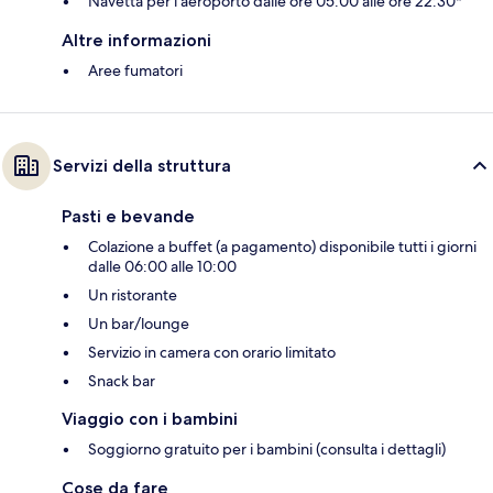
Navetta per l'aeroporto dalle ore 05:00 alle ore 22:30*
Altre informazioni
Aree fumatori
Servizi della struttura
Pasti e bevande
Colazione a buffet (a pagamento) disponibile tutti i giorni
dalle 06:00 alle 10:00
Un ristorante
Un bar/lounge
Servizio in camera con orario limitato
Snack bar
Viaggio con i bambini
Soggiorno gratuito per i bambini (consulta i dettagli)
Cose da fare