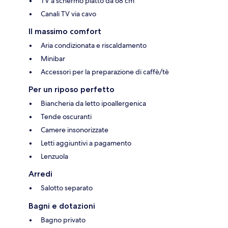
TV a schermo piatto da 68 cm
Canali TV via cavo
Il massimo comfort
Aria condizionata e riscaldamento
Minibar
Accessori per la preparazione di caffè/tè
Per un riposo perfetto
Biancheria da letto ipoallergenica
Tende oscuranti
Camere insonorizzate
Letti aggiuntivi a pagamento
Lenzuola
Arredi
Salotto separato
Bagni e dotazioni
Bagno privato