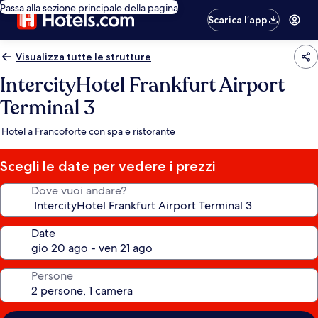
Passa alla sezione principale della pagina
Scarica l’app
Visualizza tutte le strutture
IntercityHotel Frankfurt Airport
Terminal 3
Hotel a Francoforte con spa e ristorante
Scegli le date per vedere i prezzi
Dove vuoi andare?
Date
Persone