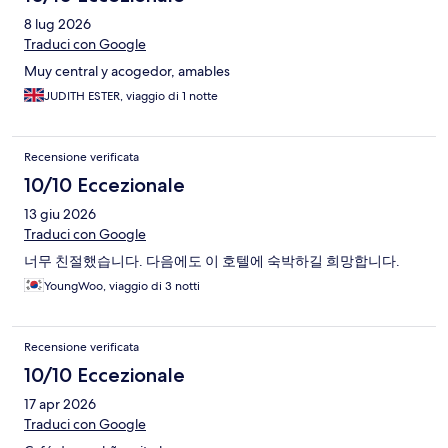
8 lug 2026
Traduci con Google
Muy central y acogedor, amables
JUDITH ESTER, viaggio di 1 notte
Recensione verificata
10/10 Eccezionale
13 giu 2026
Traduci con Google
너무 친절했습니다. 다음에도 이 호텔에 숙박하길 희망합니다.
YoungWoo, viaggio di 3 notti
Recensione verificata
10/10 Eccezionale
17 apr 2026
Traduci con Google