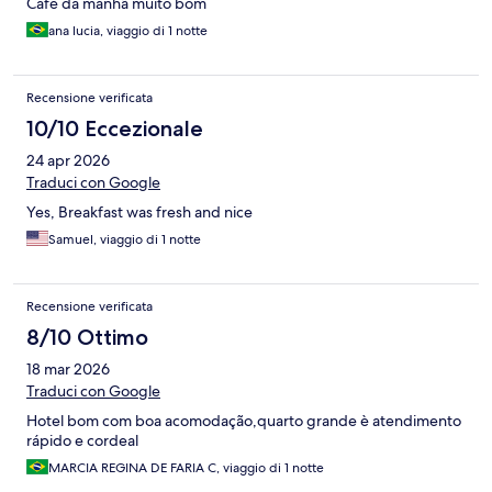
Café da manhã muito bom
ana lucia, viaggio di 1 notte
Recensione verificata
10/10 Eccezionale
24 apr 2026
Traduci con Google
Yes, Breakfast was fresh and nice
Samuel, viaggio di 1 notte
Recensione verificata
8/10 Ottimo
18 mar 2026
Traduci con Google
Hotel bom com boa acomodação,quarto grande è atendimento
rápido e cordeal
MARCIA REGINA DE FARIA C, viaggio di 1 notte