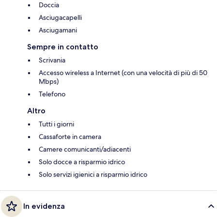
Doccia
Asciugacapelli
Asciugamani
Sempre in contatto
Scrivania
Accesso wireless a Internet (con una velocità di più di 50
Mbps)
Telefono
Altro
Tutti i giorni
Cassaforte in camera
Camere comunicanti/adiacenti
Solo docce a risparmio idrico
Solo servizi igienici a risparmio idrico
In evidenza