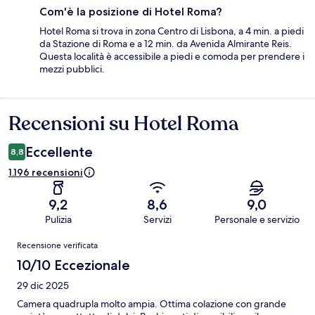
Com'è la posizione di Hotel Roma?
Hotel Roma si trova in zona Centro di Lisbona, a 4 min. a piedi
da Stazione di Roma e a 12 min. da Avenida Almirante Reis.
Questa località è accessibile a piedi e comoda per prendere i
mezzi pubblici.
Recensioni su Hotel Roma
Recensioni
Eccellente
8,8
1.196 recensioni
9,2
8,6
9,0
Pulizia
Servizi
Personale e servizio
Recensioni
Recensione verificata
10/10 Eccezionale
29 dic 2025
Camera quadrupla molto ampia. Ottima colazione con grande