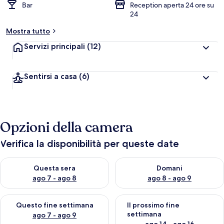
Bar
Reception aperta 24 ore su
24
Mostra tutto
Servizi principali
(12)
Sentirsi a casa
(6)
Opzioni della camera
Verifica la disponibilità per queste date
Verifica la disponibilità per questa sera, ago 7 - ago 8
Verifica la disponibilità per d
Questa sera
Domani
ago 7 - ago 8
ago 8 - ago 9
Verifica la disponibilità per questo fine settimana, ago 7 - ago
Verifica la disponibilità per il
Questo fine settimana
Il prossimo fine
settimana
ago 7 - ago 9