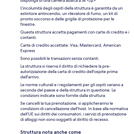
disponga di una camera adatta a te.</p>
L'incolumità degli ospiti della struttura è garantita da un
estintore antincendio, un rilevatore di fumo, un kit di
pronto soccorso e delle griglie di protezione per le
finestre.
Questa struttura accetta pagamenti con carte di credito e i
contanti.
Carte di credito accettate: Visa, Mastercard, American
Express
Sono possibili le transazioni senza contanti.
La struttura si riserva il diritto di richiedere la pre-
autorizzazione della carta di credito dell'ospite prima
dell'arrivo.
Le norme culturali e i regolamenti per gli ospiti variano a
seconda del paese e della struttura in questione. Le
condizioni indicate sono fornite dalla struttura.
Se cancelli la tua prenotazione, si applicheranno le
condizioni di cancellazione dell’host. In base alla normativa
dell’UE sui diritti dei consumatori, i servizi di prenotazione
di alloggi non sono soggetti al diritto di recesso.
Struttura nota anche come