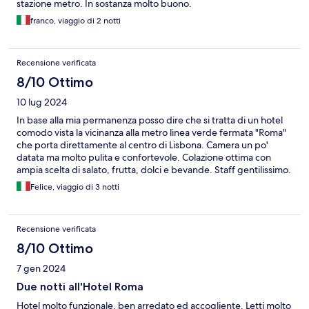
stazione metro. In sostanza molto buono.
franco, viaggio di 2 notti
Recensione verificata
8/10 Ottimo
10 lug 2024
In base alla mia permanenza posso dire che si tratta di un hotel
comodo vista la vicinanza alla metro linea verde fermata "Roma"
che porta direttamente al centro di Lisbona. Camera un po'
datata ma molto pulita e confortevole. Colazione ottima con
ampia scelta di salato, frutta, dolci e bevande. Staff gentilissimo.
Consigliato.
Felice, viaggio di 3 notti
Recensione verificata
8/10 Ottimo
7 gen 2024
Due notti all'Hotel Roma
Hotel molto funzionale, ben arredato ed accogliente. Letti molto