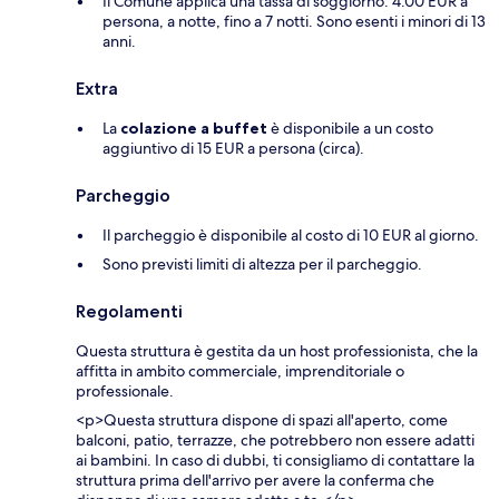
Il Comune applica una tassa di soggiorno: 4.00 EUR a
persona, a notte, fino a 7 notti. Sono esenti i minori di 13
anni.
Extra
La
colazione a buffet
è disponibile a un costo
aggiuntivo di 15 EUR a persona (circa).
Parcheggio
Il parcheggio è disponibile al costo di 10 EUR al giorno.
Sono previsti limiti di altezza per il parcheggio.
Regolamenti
Questa struttura è gestita da un host professionista, che la
affitta in ambito commerciale, imprenditoriale o
professionale.
<p>Questa struttura dispone di spazi all'aperto, come
balconi, patio, terrazze, che potrebbero non essere adatti
ai bambini. In caso di dubbi, ti consigliamo di contattare la
struttura prima dell'arrivo per avere la conferma che