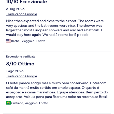
10/10 Eccezionale
31 lug 2026
Traduci con Google
Nicer than expected and close to the airport. The rooms were
very spacious and the bathrooms were nice. The shower was
larger than most European showers and also had a bathtub. I
would stay here again. We had 2 rooms for 5 people.
Rachel, viaggio di 1 notte
Recensione verificata
8/10 Ottimo
1 ago 2026
Traduci con Google
O hotel parece antigo mas é muito bem conservado. Hotel com
café da manhã muito sortido em amplo espaço. O quarto é
espaçoso e a cama maravilhosa. Equipe atenciosa. Bem perto do
aeroporto. Valeu a pena para ficar uma noite no retorno ao Brasil
Cristiano, viaggio di 1 notte