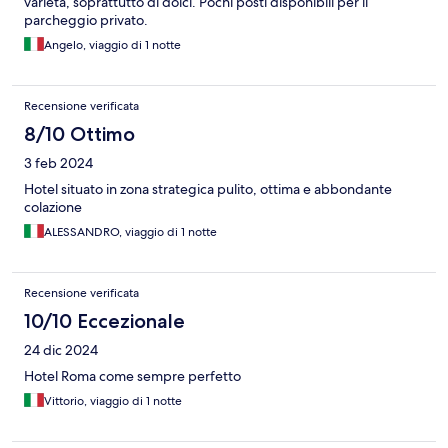
varietà, soprattutto di dolci. Pochi posti disponibili per il
parcheggio privato.
Angelo, viaggio di 1 notte
Recensione verificata
8/10 Ottimo
3 feb 2024
Hotel situato in zona strategica pulito, ottima e abbondante
colazione
ALESSANDRO, viaggio di 1 notte
Recensione verificata
10/10 Eccezionale
24 dic 2024
Hotel Roma come sempre perfetto
Vittorio, viaggio di 1 notte