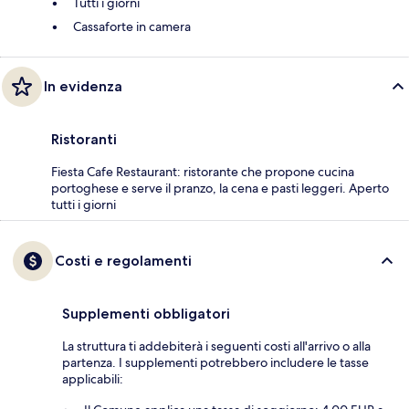
Tutti i giorni
Cassaforte in camera
In evidenza
Ristoranti
Fiesta Cafe Restaurant: ristorante che propone cucina
portoghese e serve il pranzo, la cena e pasti leggeri. Aperto
tutti i giorni
Costi e regolamenti
Supplementi obbligatori
La struttura ti addebiterà i seguenti costi all'arrivo o alla
partenza. I supplementi potrebbero includere le tasse
applicabili: