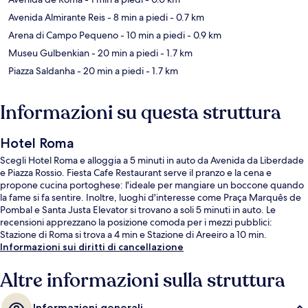
Avenida Almirante Reis
- 8 min a piedi
- 0.7 km
Arena di Campo Pequeno
- 10 min a piedi
- 0.9 km
Museu Gulbenkian
- 20 min a piedi
- 1.7 km
Piazza Saldanha
- 20 min a piedi
- 1.7 km
Informazioni su questa struttura
Hotel Roma
Scegli Hotel Roma e alloggia a 5 minuti in auto da Avenida da Liberdade
e Piazza Rossio. Fiesta Cafe Restaurant serve il pranzo e la cena e
propone cucina portoghese: l'ideale per mangiare un boccone quando
la fame si fa sentire. Inoltre, luoghi d'interesse come Praça Marquês de
Pombal e Santa Justa Elevator si trovano a soli 5 minuti in auto. Le
recensioni apprezzano la posizione comoda per i mezzi pubblici:
Stazione di Roma si trova a 4 min e Stazione di Areeiro a 10 min.
Informazioni sui diritti di cancellazione
Altre informazioni sulla struttura
Informazioni generali