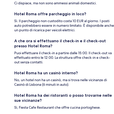
Ci dispiace, ma non sono ammessi animali domestici.
Hotel Roma offre parcheggio in loco?
Sì. Il parcheggio non custodito costa 10 EUR al giorno. I posti
auto potrebbero essere in numero limitato. È disponibile anche
un punto di ricarica per veicoli elettrici.
A che ora si effettuano il check-in e il check-out
presso Hotel Roma?
Puoi effettuare il check-in a partire dalle 15:00. Il check-out va
effettuato entro le 12:00. La struttura offre check-in e check-
out senza contatti.
Hotel Roma ha un casinò interno?
No, un hotel non ha un casinò, ma si trova nelle vicinanze di
Casinò di Lisbona (6 minuti in auto).
Hotel Roma ha dei ristoranti o posso trovarne nelle
sue vicinanze?
Sì, Fiesta Cafe Restaurant che offre cucina portoghese.