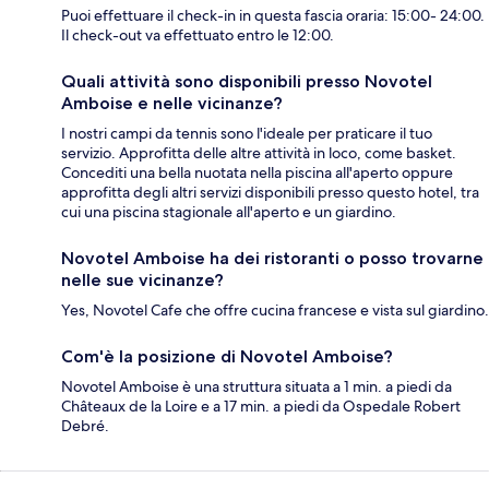
Puoi effettuare il check-in in questa fascia oraria: 15:00- 24:00.
Il check-out va effettuato entro le 12:00.
Quali attività sono disponibili presso Novotel
Amboise e nelle vicinanze?
I nostri campi da tennis sono l'ideale per praticare il tuo
servizio. Approfitta delle altre attività in loco, come basket.
Concediti una bella nuotata nella piscina all'aperto oppure
approfitta degli altri servizi disponibili presso questo hotel, tra
cui una piscina stagionale all'aperto e un giardino.
Novotel Amboise ha dei ristoranti o posso trovarne
nelle sue vicinanze?
Yes, Novotel Cafe che offre cucina francese e vista sul giardino.
Com'è la posizione di Novotel Amboise?
Novotel Amboise è una struttura situata a 1 min. a piedi da
Châteaux de la Loire e a 17 min. a piedi da Ospedale Robert
Debré.