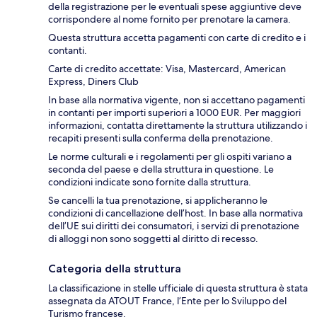
della registrazione per le eventuali spese aggiuntive deve
corrispondere al nome fornito per prenotare la camera.
Questa struttura accetta pagamenti con carte di credito e i
contanti.
Carte di credito accettate: Visa, Mastercard, American
Express, Diners Club
In base alla normativa vigente, non si accettano pagamenti
in contanti per importi superiori a 1000 EUR. Per maggiori
informazioni, contatta direttamente la struttura utilizzando i
recapiti presenti sulla conferma della prenotazione.
Le norme culturali e i regolamenti per gli ospiti variano a
seconda del paese e della struttura in questione. Le
condizioni indicate sono fornite dalla struttura.
Se cancelli la tua prenotazione, si applicheranno le
condizioni di cancellazione dell’host. In base alla normativa
dell’UE sui diritti dei consumatori, i servizi di prenotazione
di alloggi non sono soggetti al diritto di recesso.
Categoria della struttura
La classificazione in stelle ufficiale di questa struttura è stata
assegnata da ATOUT France, l’Ente per lo Sviluppo del
Turismo francese.