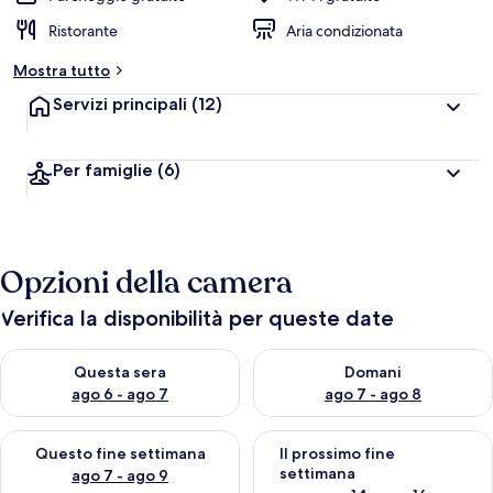
Ristorante
Aria condizionata
Mostra tutto
Servizi principali
(12)
Per famiglie
(6)
Opzioni della camera
Verifica la disponibilità per queste date
Verifica la disponibilità per questa sera, ago 6 - ago 7
Verifica la disponibilità per d
Questa sera
Domani
ago 6 - ago 7
ago 7 - ago 8
Verifica la disponibilità per questo fine settimana, ago 7 - ago
Verifica la disponibilità per il
Questo fine settimana
Il prossimo fine
settimana
ago 7 - ago 9