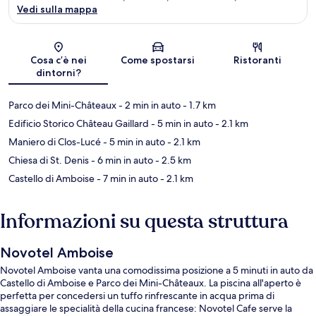
Vedi sulla mappa
Mappa
Cosa c’è nei
Come spostarsi
Ristoranti
dintorni?
Parco dei Mini-Châteaux
- 2 min in auto
- 1.7 km
Edificio Storico Château Gaillard
- 5 min in auto
- 2.1 km
Maniero di Clos-Lucé
- 5 min in auto
- 2.1 km
Chiesa di St. Denis
- 6 min in auto
- 2.5 km
Castello di Amboise
- 7 min in auto
- 2.1 km
Informazioni su questa struttura
Novotel Amboise
Novotel Amboise vanta una comodissima posizione a 5 minuti in auto da
Castello di Amboise e Parco dei Mini-Châteaux. La piscina all'aperto è
perfetta per concedersi un tuffo rinfrescante in acqua prima di
assaggiare le specialità della cucina francese: Novotel Cafe serve la