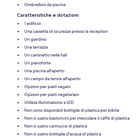
Ombrelloni da piscina
Caratteristiche e dotazioni
1 edificio
Una cassetta di sicurezza presso la reception
Un giardino
Una terrazza
Un caminetto nella hall
Un pianoforte
Una piscina all'aperto
Un campo da tennis all'aperto
Opzioni per pasti vegani
Opzioni per pasti vegetariani
Utilizza illuminazione a LED
Non sono disponibili bottiglie di plastica per bibite
Non si usano bastoncini per mescolare il caffè di plastica
Non si usano cannucce di plastica
Non si usano bottiglie d'acqua di plastica