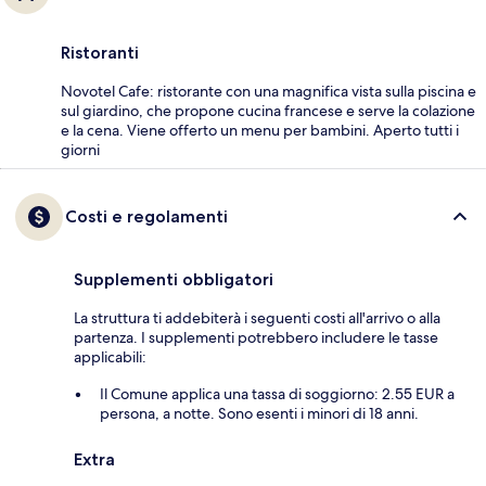
Ristoranti
Novotel Cafe: ristorante con una magnifica vista sulla piscina e
sul giardino, che propone cucina francese e serve la colazione
e la cena. Viene offerto un menu per bambini. Aperto tutti i
giorni
Costi e regolamenti
Supplementi obbligatori
La struttura ti addebiterà i seguenti costi all'arrivo o alla
partenza. I supplementi potrebbero includere le tasse
applicabili:
Il Comune applica una tassa di soggiorno: 2.55 EUR a
persona, a notte. Sono esenti i minori di 18 anni.
Extra