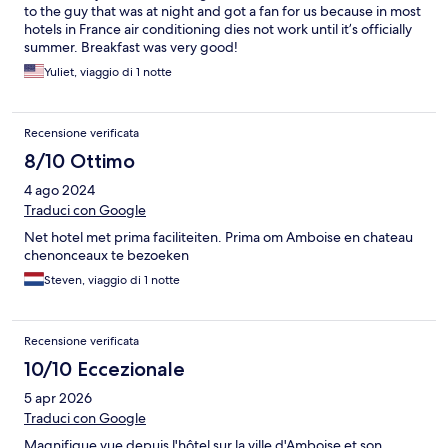
to the guy that was at night and got a fan for us because in most
hotels in France air conditioning dies not work until it’s officially
summer. Breakfast was very good!
Yuliet, viaggio di 1 notte
Recensione verificata
8/10 Ottimo
4 ago 2024
Traduci con Google
Net hotel met prima faciliteiten. Prima om Amboise en chateau
chenonceaux te bezoeken
Steven, viaggio di 1 notte
Recensione verificata
10/10 Eccezionale
5 apr 2026
Traduci con Google
Magnifique vue depuis l'hôtel sur la ville d'Amboise et son