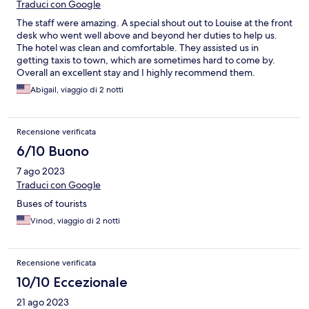
Traduci con Google
The staff were amazing. A special shout out to Louise at the front
desk who went well above and beyond her duties to help us.
The hotel was clean and comfortable. They assisted us in
getting taxis to town, which are sometimes hard to come by.
Overall an excellent stay and I highly recommend them.
Abigail, viaggio di 2 notti
Recensione verificata
6/10 Buono
7 ago 2023
Traduci con Google
Buses of tourists
Vinod, viaggio di 2 notti
Recensione verificata
10/10 Eccezionale
21 ago 2023