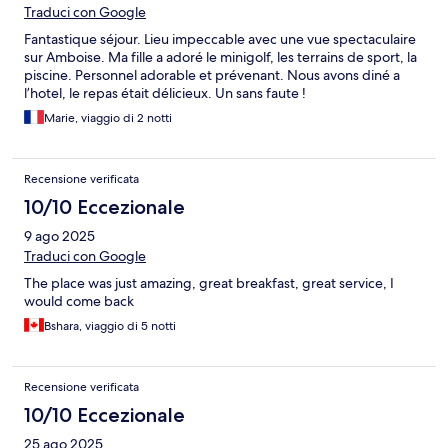
Traduci con Google
Fantastique séjour. Lieu impeccable avec une vue spectaculaire
sur Amboise. Ma fille a adoré le minigolf, les terrains de sport, la
piscine. Personnel adorable et prévenant. Nous avons diné a
l’hotel, le repas était délicieux. Un sans faute !
Marie, viaggio di 2 notti
Recensione verificata
10/10 Eccezionale
9 ago 2025
Traduci con Google
The place was just amazing, great breakfast, great service, I
would come back
Bshara, viaggio di 5 notti
Recensione verificata
10/10 Eccezionale
25 ago 2025