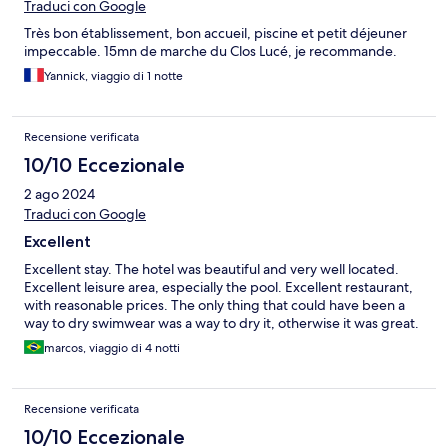
Traduci con Google
Très bon établissement, bon accueil, piscine et petit déjeuner
impeccable. 15mn de marche du Clos Lucé, je recommande.
Yannick, viaggio di 1 notte
Recensione verificata
10/10 Eccezionale
2 ago 2024
Traduci con Google
Excellent
Excellent stay. The hotel was beautiful and very well located.
Excellent leisure area, especially the pool. Excellent restaurant,
with reasonable prices. The only thing that could have been a
way to dry swimwear was a way to dry it, otherwise it was great.
marcos, viaggio di 4 notti
Recensione verificata
10/10 Eccezionale