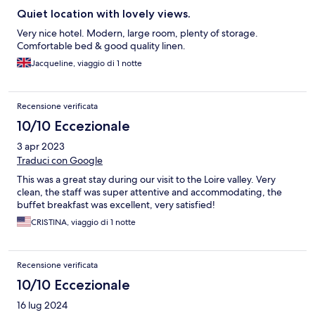
Quiet location with lovely views.
Very nice hotel. Modern, large room, plenty of storage.
Comfortable bed & good quality linen.
Jacqueline, viaggio di 1 notte
Recensione verificata
10/10 Eccezionale
3 apr 2023
Traduci con Google
This was a great stay during our visit to the Loire valley. Very
clean, the staff was super attentive and accommodating, the
buffet breakfast was excellent, very satisfied!
CRISTINA, viaggio di 1 notte
Recensione verificata
10/10 Eccezionale
16 lug 2024