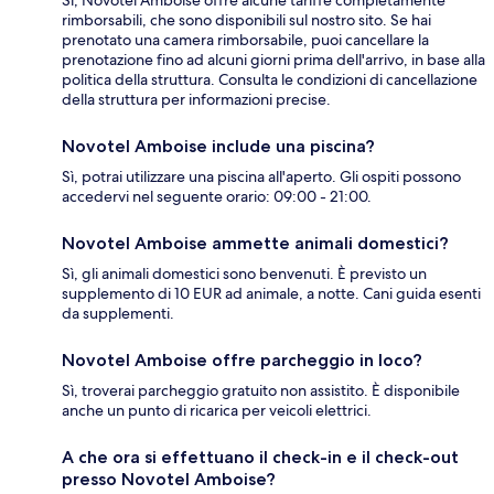
Sì, Novotel Amboise offre alcune tariffe completamente
rimborsabili, che sono disponibili sul nostro sito. Se hai
prenotato una camera rimborsabile, puoi cancellare la
prenotazione fino ad alcuni giorni prima dell'arrivo, in base alla
politica della struttura. Consulta le condizioni di cancellazione
della struttura per informazioni precise.
Novotel Amboise include una piscina?
Sì, potrai utilizzare una piscina all'aperto. Gli ospiti possono
accedervi nel seguente orario: 09:00 - 21:00.
Novotel Amboise ammette animali domestici?
Sì, gli animali domestici sono benvenuti. È previsto un
supplemento di 10 EUR ad animale, a notte. Cani guida esenti
da supplementi.
Novotel Amboise offre parcheggio in loco?
Sì, troverai parcheggio gratuito non assistito. È disponibile
anche un punto di ricarica per veicoli elettrici.
A che ora si effettuano il check-in e il check-out
presso Novotel Amboise?