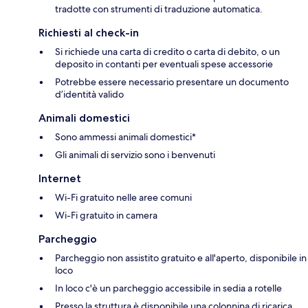
tradotte con strumenti di traduzione automatica.
Richiesti al check-in
Si richiede una carta di credito o carta di debito, o un
deposito in contanti per eventuali spese accessorie
Potrebbe essere necessario presentare un documento
d’identità valido
Animali domestici
Sono ammessi animali domestici*
Gli animali di servizio sono i benvenuti
Internet
Wi-Fi gratuito nelle aree comuni
Wi-Fi gratuito in camera
Parcheggio
Parcheggio non assistito gratuito e all'aperto, disponibile in
loco
In loco c'è un parcheggio accessibile in sedia a rotelle
Presso la struttura è disponibile una colonnina di ricarica