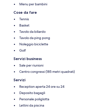
Menu per bambini
Cose da fare
Tennis
Basket
Tavolo da biliardo
Tavolo da ping pong
Noleggio biciclette
Golf
Servizi business
Sale per riunioni
Centro congressi (185 metri quadrati)
Servizi
Reception aperta 24 ore su 24
Deposito bagagli
Personale poliglotta
Lettini da piscina