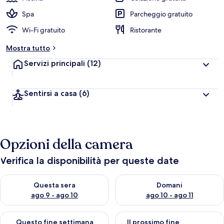
Spa
Parcheggio gratuito
Wi-Fi gratuito
Ristorante
Mostra tutto
Servizi principali
(12)
Sentirsi a casa
(6)
Opzioni della camera
Verifica la disponibilità per queste date
Verifica la disponibilità per questa sera, ago 9 - ago 10
Verifica la disponibilità per d
Questa sera
Domani
ago 9 - ago 10
ago 10 - ago 11
Verifica la disponibilità per questo fine settimana, ago 14 - ag
Verifica la disponibilità per i
Questo fine settimana
Il prossimo fine