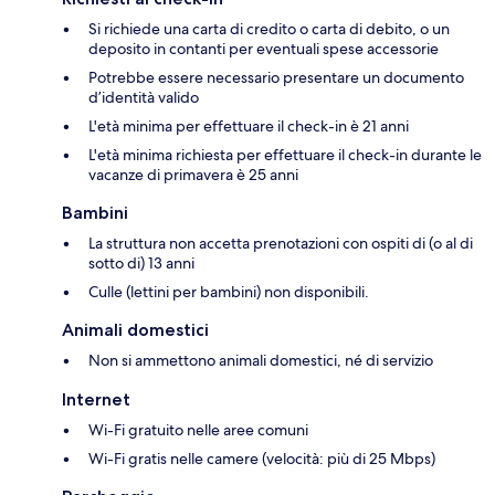
Si richiede una carta di credito o carta di debito, o un
deposito in contanti per eventuali spese accessorie
Potrebbe essere necessario presentare un documento
d’identità valido
L'età minima per effettuare il check-in è 21 anni
L'età minima richiesta per effettuare il check-in durante le
vacanze di primavera è 25 anni
Bambini
La struttura non accetta prenotazioni con ospiti di (o al di
sotto di) 13 anni
Culle (lettini per bambini) non disponibili.
Animali domestici
Non si ammettono animali domestici, né di servizio
Internet
Wi-Fi gratuito nelle aree comuni
Wi-Fi gratis nelle camere (velocità: più di 25 Mbps)