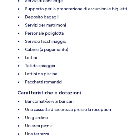
Servizi di concierge
Supporto per la prenotazione di escursioni e biglietti
Deposito bagagli
Servizi per matrimoni
Personale poliglotta
Servizio facchinaggio
Cabine (a pagamento)
Lettini
Teli da spiaggia
Lettini da piscina
Pacchetti romantici
Caratteristiche e dotazioni
Bancomat/servizi bancari
Una cassetta di sicurezza presso la reception
Un giardino
Un'area picnic
Una terrazza