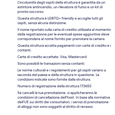
L'incolumità degli ospiti della struttura è garantita da un
estintore antincendio, un rilevatore di fumo e un kit di
pronto soccorso.
Questa struttura è LGBTQ+ friendly e accoglie tutti gli
ospiti, senza alcuna distinzione.
Il nome riportato sulla carta di credito utilizzata al momento
della registrazione per le eventuali spese aggiuntive deve
corrispondere al nome fornito per prenotare la camera.
Questa struttura accetta pagamenti con carte di credito e i
contanti.
Carte di credito accettate: Visa, Mastercard
Sono possibili le transazioni senza contanti.
Le norme culturali e i regolamenti per gli ospiti variano a
seconda del paese e della struttura in questione. Le
condizioni indicate sono fornite dalla struttura.
Numero di registrazione della struttura 173653
Se cancelli la tua prenotazione, si applicheranno le
condizioni di cancellazione dell’host. In base alla normativa
dell’UE sui diritti dei consumatori, i servizi di prenotazione
di alloggi non sono soggetti al diritto di recesso.