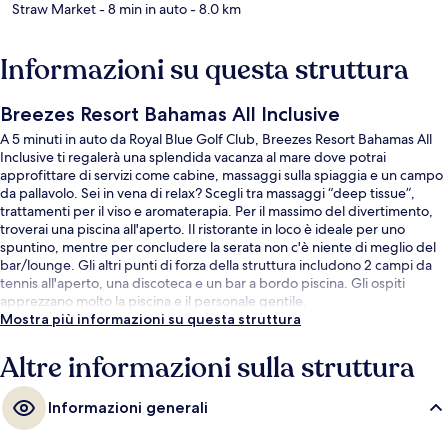
Straw Market
- 8 min in auto
- 8.0 km
Informazioni su questa struttura
Breezes Resort Bahamas All Inclusive
A 5 minuti in auto da Royal Blue Golf Club, Breezes Resort Bahamas All
Inclusive ti regalerà una splendida vacanza al mare dove potrai
approfittare di servizi come cabine, massaggi sulla spiaggia e un campo
da pallavolo. Sei in vena di relax? Scegli tra massaggi “deep tissue”,
trattamenti per il viso e aromaterapia. Per il massimo del divertimento,
troverai una piscina all'aperto. Il ristorante in loco è ideale per uno
spuntino, mentre per concludere la serata non c'è niente di meglio del
bar/lounge. Gli altri punti di forza della struttura includono 2 campi da
tennis all'aperto, una discoteca e un bar a bordo piscina. Gli ospiti
apprezzano molto la piscina e il personale gentile.
Mostra più informazioni su questa struttura
Altre informazioni sulla struttura
Informazioni generali