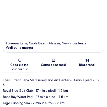
1 Breezes Lane, Cable Beach, Nassau, New Providence
Vedi sulla mappa
Mappa
Cosa c’è nei
Come spostarsi
Ristoranti
dintorni?
The Current Baha Mar Gallery and Art Center
- 14 min a piedi
- 1.2
km
Royal Blue Golf Club
- 17 min a piedi
- 1.5 km
Baha Bay Water Park
- 17 min a piedi
- 1.5 km
Lago Cunningham
- 2 min in auto
- 2.3 km