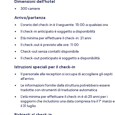
Dimensioni dell'hotel
300 camere
Arrivo/partenza
L'orario del check-in è il seguente: 15:00-a qualsiasi ora
Il check-in anticipato è soggetto a disponibilità
Età minima per effettuare il check-in: 21 anni
Il check-out è previsto alle ore: 11:00
Check-out senza contatti disponibile
Il check-out posticipato è soggetto a disponibilità
Istruzioni speciali per il check-in
Il personale alla reception si occupa di accogliere gli ospiti
all'arrivo.
Le informazioni fornite dalla struttura potrebbero essere
tradotte con strumenti di traduzione automatica.
L'età minima per effettuare il check-in è di 25 anni per i
soggiorni che includono una data compresa tra il 1° marzo e
il 31 luglio.
Richiesti al check-in