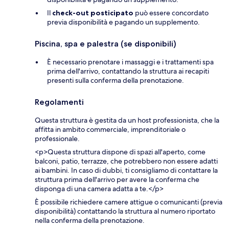
Il
check-out posticipato
può essere concordato
previa disponibilità e pagando un supplemento.
Piscina, spa e palestra (se disponibili)
È necessario prenotare i massaggi e i trattamenti spa
prima dell'arrivo, contattando la struttura ai recapiti
presenti sulla conferma della prenotazione.
Regolamenti
Questa struttura è gestita da un host professionista, che la
affitta in ambito commerciale, imprenditoriale o
professionale.
<p>Questa struttura dispone di spazi all'aperto, come
balconi, patio, terrazze, che potrebbero non essere adatti
ai bambini. In caso di dubbi, ti consigliamo di contattare la
struttura prima dell'arrivo per avere la conferma che
disponga di una camera adatta a te.</p>
È possibile richiedere camere attigue o comunicanti (previa
disponibilità) contattando la struttura al numero riportato
nella conferma della prenotazione.