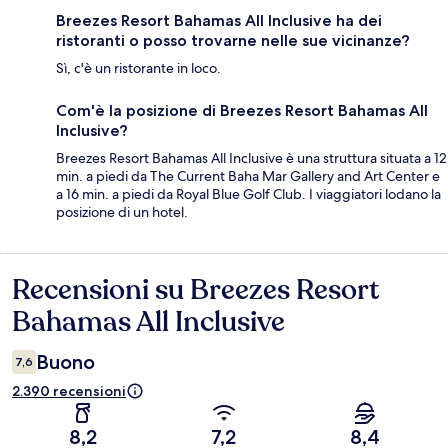
Breezes Resort Bahamas All Inclusive ha dei
ristoranti o posso trovarne nelle sue vicinanze?
Sì, c'è un ristorante in loco.
Com'è la posizione di Breezes Resort Bahamas All
Inclusive?
Breezes Resort Bahamas All Inclusive è una struttura situata a 12
min. a piedi da The Current Baha Mar Gallery and Art Center e
a 16 min. a piedi da Royal Blue Golf Club. I viaggiatori lodano la
posizione di un hotel.
Recensioni su Breezes Resort
Recensioni
Bahamas All Inclusive
Buono
7,6
2.390 recensioni
8,2
7,2
8,4