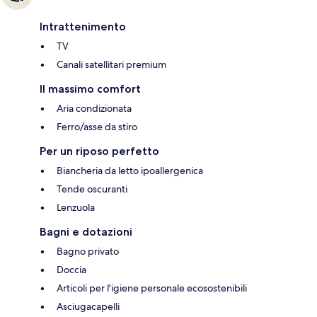
Intrattenimento
TV
Canali satellitari premium
Il massimo comfort
Aria condizionata
Ferro/asse da stiro
Per un riposo perfetto
Biancheria da letto ipoallergenica
Tende oscuranti
Lenzuola
Bagni e dotazioni
Bagno privato
Doccia
Articoli per l'igiene personale ecosostenibili
Asciugacapelli