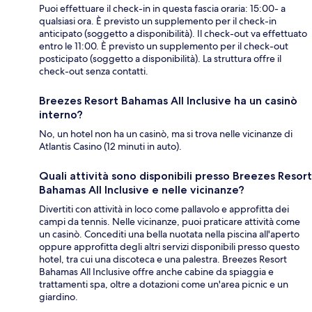
Puoi effettuare il check-in in questa fascia oraria: 15:00- a
qualsiasi ora. È previsto un supplemento per il check-in
anticipato (soggetto a disponibilità). Il check-out va effettuato
entro le 11:00. È previsto un supplemento per il check-out
posticipato (soggetto a disponibilità). La struttura offre il
check-out senza contatti.
Breezes Resort Bahamas All Inclusive ha un casinò
interno?
No, un hotel non ha un casinò, ma si trova nelle vicinanze di
Atlantis Casino (12 minuti in auto).
Quali attività sono disponibili presso Breezes Resort
Bahamas All Inclusive e nelle vicinanze?
Divertiti con attività in loco come pallavolo e approfitta dei
campi da tennis. Nelle vicinanze, puoi praticare attività come
un casinò. Concediti una bella nuotata nella piscina all'aperto
oppure approfitta degli altri servizi disponibili presso questo
hotel, tra cui una discoteca e una palestra. Breezes Resort
Bahamas All Inclusive offre anche cabine da spiaggia e
trattamenti spa, oltre a dotazioni come un'area picnic e un
giardino.