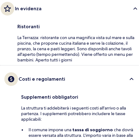
In evidenza
Ristoranti
La Terrazza: ristorante con una magnifica vista sul mare e sulla
piscina, che propone cucina italiana e serve la colazione, il
pranzo, la cena e pasti leggeri. Sono disponibili anche tavoli
all'aperto (tempo permettendo). Viene offerto un menu per
bambini. Aperto tutti i giorni
Costi e regolamenti
Supplementi obbligatori
La struttura ti addebiterà i seguenti costi all'arrivo o alla
partenza. I supplementi potrebbero includere le tasse
applicabili:
Il comune impone una
tassa di soggiorno
che dovrà
essere versata alla struttura. L'importo varia in base alla