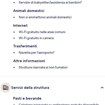
Servizio di babysitter/assistenza ai bambini*
Animali domestici
Non si ammettono animali domestici
Internet
Wi-Fi gratuito nelle aree comuni
Wi-Fi gratuito in camera
Trasferimenti
Navetta per l'aeroporto*
Altre informazioni
Struttura riservata ai non fumatori
Servizi della struttura
Pasti e bevande
Colazione preparata su ordinazione gratuita disponibile