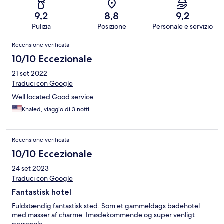
9,2
8,8
9,2
Pulizia
Posizione
Personale e servizio
Recensioni
Recensione verificata
10/10 Eccezionale
21 set 2022
Traduci con Google
Well located Good service
Khaled, viaggio di 3 notti
Recensione verificata
10/10 Eccezionale
24 set 2023
Traduci con Google
Fantastisk hotel
Fuldstændig fantastisk sted. Som et gammeldags badehotel
med masser af charme. Imødekommende og super venligt
personale.