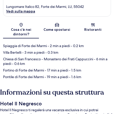
Lungomare Italico 82, Forte dei Marmi, LU, 55042
Vedi sulla mappa
Mappa
Cosa c’è nei
Come spostarsi
Ristoranti
dintorni?
Spiaggia di Forte dei Marmi
- 2 min a piedi
- 0.2 km
Villa Bertelli
- 3 min a piedi
- 0.3 km
Chiesa di San Francesco - Monastero dei Frati Cappuccini
- 6 min a
piedi
- 0.6 km
Fortino di Forte dei Marmi
- 17 min a piedi
- 1.5 km
Pontile di Forte dei Marmi
- 19 min a piedi
- 1.6 km
Informazioni su questa struttura
Hotel Il Negresco
Hotel Il Negresco ti regalerà una vacanza esclusiva in cui potrai