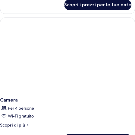
per
Scopri i prezzi per le tue date
Camera
Camera
Per 4 persone
Wi-Fi gratuito
Altri
Scopri di più
dettagli