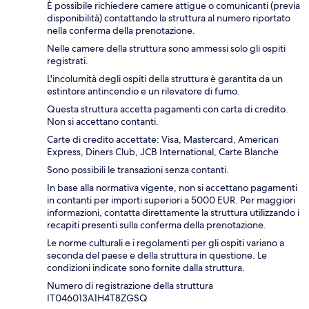
È possibile richiedere camere attigue o comunicanti (previa
disponibilità) contattando la struttura al numero riportato
nella conferma della prenotazione.
Nelle camere della struttura sono ammessi solo gli ospiti
registrati.
L'incolumità degli ospiti della struttura è garantita da un
estintore antincendio e un rilevatore di fumo.
Questa struttura accetta pagamenti con carta di credito.
Non si accettano contanti.
Carte di credito accettate: Visa, Mastercard, American
Express, Diners Club, JCB International, Carte Blanche
Sono possibili le transazioni senza contanti.
In base alla normativa vigente, non si accettano pagamenti
in contanti per importi superiori a 5000 EUR. Per maggiori
informazioni, contatta direttamente la struttura utilizzando i
recapiti presenti sulla conferma della prenotazione.
Le norme culturali e i regolamenti per gli ospiti variano a
seconda del paese e della struttura in questione. Le
condizioni indicate sono fornite dalla struttura.
Numero di registrazione della struttura
IT046013A1H4T8ZGSQ