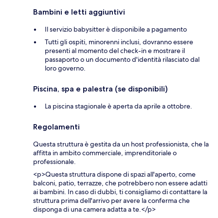
Bambini e letti aggiuntivi
Il servizio babysitter è disponibile a pagamento
Tutti gli ospiti, minorenni inclusi, dovranno essere
presenti al momento del check-in e mostrare il
passaporto o un documento d'identità rilasciato dal
loro governo.
Piscina, spa e palestra (se disponibili)
La piscina stagionale è aperta da aprile a ottobre.
Regolamenti
Questa struttura è gestita da un host professionista, che la
affitta in ambito commerciale, imprenditoriale o
professionale.
<p>Questa struttura dispone di spazi all'aperto, come
balconi, patio, terrazze, che potrebbero non essere adatti
ai bambini. In caso di dubbi, ti consigliamo di contattare la
struttura prima dell'arrivo per avere la conferma che
disponga di una camera adatta a te.</p>