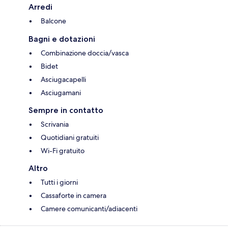
Arredi
Balcone
Bagni e dotazioni
Combinazione doccia/vasca
Bidet
Asciugacapelli
Asciugamani
Sempre in contatto
Scrivania
Quotidiani gratuiti
Wi-Fi gratuito
Altro
Tutti i giorni
Cassaforte in camera
Camere comunicanti/adiacenti