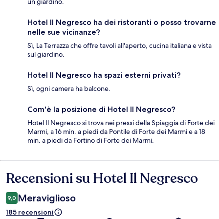
un giardino.
Hotel Il Negresco ha dei ristoranti o posso trovarne
nelle sue vicinanze?
Sì, La Terrazza che offre tavoli all'aperto, cucina italiana e vista
sul giardino.
Hotel Il Negresco ha spazi esterni privati?
Sì, ogni camera ha balcone.
Com'è la posizione di Hotel Il Negresco?
Hotel Il Negresco si trova nei pressi della Spiaggia di Forte dei
Marmi, a 16 min. a piedi da Pontile di Forte dei Marmi e a 18
min. a piedi da Fortino di Forte dei Marmi.
Recensioni su Hotel Il Negresco
Recensioni
Meraviglioso
9,0
185 recensioni