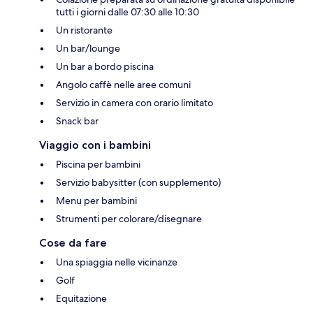
tutti i giorni dalle 07:30 alle 10:30
Un ristorante
Un bar/lounge
Un bar a bordo piscina
Angolo caffè nelle aree comuni
Servizio in camera con orario limitato
Snack bar
Viaggio con i bambini
Piscina per bambini
Servizio babysitter (con supplemento)
Menu per bambini
Strumenti per colorare/disegnare
Cose da fare
Una spiaggia nelle vicinanze
Golf
Equitazione