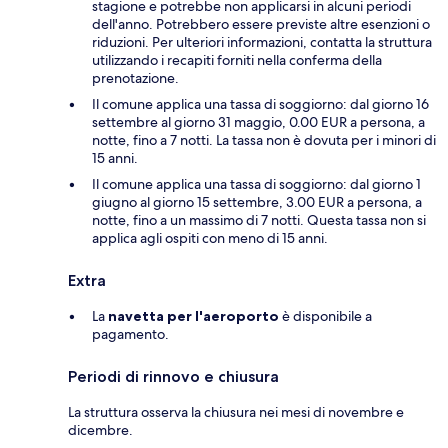
stagione e potrebbe non applicarsi in alcuni periodi
dell'anno. Potrebbero essere previste altre esenzioni o
riduzioni. Per ulteriori informazioni, contatta la struttura
utilizzando i recapiti forniti nella conferma della
prenotazione.
Il comune applica una tassa di soggiorno: dal giorno 16
settembre al giorno 31 maggio, 0.00 EUR a persona, a
notte, fino a 7 notti. La tassa non è dovuta per i minori di
15 anni.
Il comune applica una tassa di soggiorno: dal giorno 1
giugno al giorno 15 settembre, 3.00 EUR a persona, a
notte, fino a un massimo di 7 notti. Questa tassa non si
applica agli ospiti con meno di 15 anni.
Extra
La
navetta per l'aeroporto
è disponibile a
pagamento.
Periodi di rinnovo e chiusura
La struttura osserva la chiusura nei mesi di novembre e
dicembre.