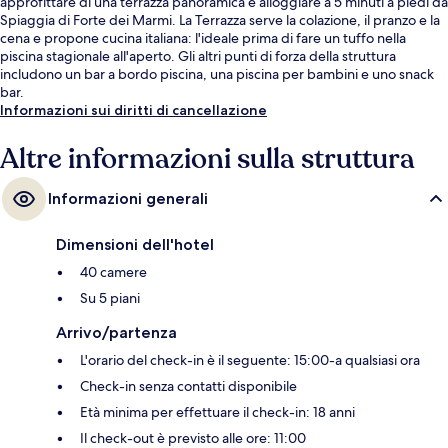
approfittare di una terrazza panoramica e alloggiare a 5 minuti a piedi da
Spiaggia di Forte dei Marmi. La Terrazza serve la colazione, il pranzo e la
cena e propone cucina italiana: l'ideale prima di fare un tuffo nella
piscina stagionale all'aperto. Gli altri punti di forza della struttura
includono un bar a bordo piscina, una piscina per bambini e uno snack
bar.
Informazioni sui diritti di cancellazione
Altre informazioni sulla struttura
Informazioni generali
Dimensioni dell'hotel
40 camere
Su 5 piani
Arrivo/partenza
L'orario del check-in è il seguente: 15:00-a qualsiasi ora
Check-in senza contatti disponibile
Età minima per effettuare il check-in: 18 anni
Il check-out è previsto alle ore: 11:00