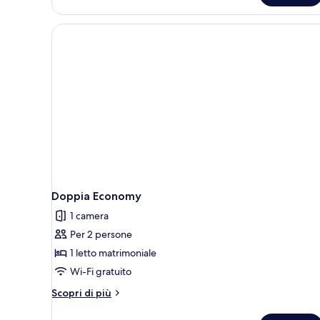
Doppia Economy
1 camera
Per 2 persone
1 letto matrimoniale
Wi-Fi gratuito
Altri
Scopri di più
dettagli
per