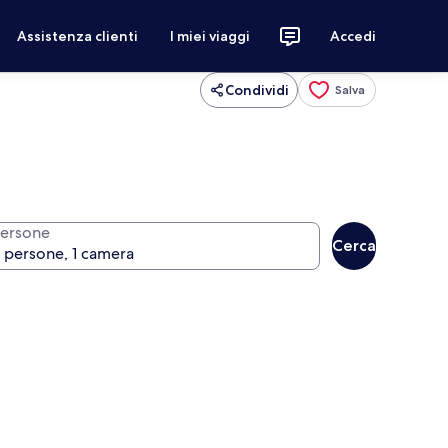
Assistenza clienti
I miei viaggi
Accedi
Condividi
Salva
ersone
Cerca