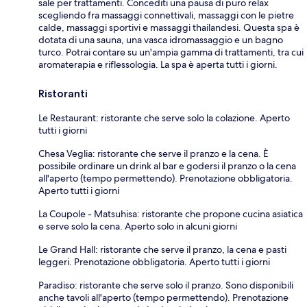
sale per trattamenti. Concediti una pausa di puro relax
scegliendo fra massaggi connettivali, massaggi con le pietre
calde, massaggi sportivi e massaggi thailandesi. Questa spa è
dotata di una sauna, una vasca idromassaggio e un bagno
turco. Potrai contare su un'ampia gamma di trattamenti, tra cui
aromaterapia e riflessologia. La spa è aperta tutti i giorni.
Ristoranti
Le Restaurant: ristorante che serve solo la colazione. Aperto
tutti i giorni
Chesa Veglia: ristorante che serve il pranzo e la cena. È
possibile ordinare un drink al bar e godersi il pranzo o la cena
all'aperto (tempo permettendo). Prenotazione obbligatoria.
Aperto tutti i giorni
La Coupole - Matsuhisa: ristorante che propone cucina asiatica
e serve solo la cena. Aperto solo in alcuni giorni
Le Grand Hall: ristorante che serve il pranzo, la cena e pasti
leggeri. Prenotazione obbligatoria. Aperto tutti i giorni
Paradiso: ristorante che serve solo il pranzo. Sono disponibili
anche tavoli all'aperto (tempo permettendo). Prenotazione