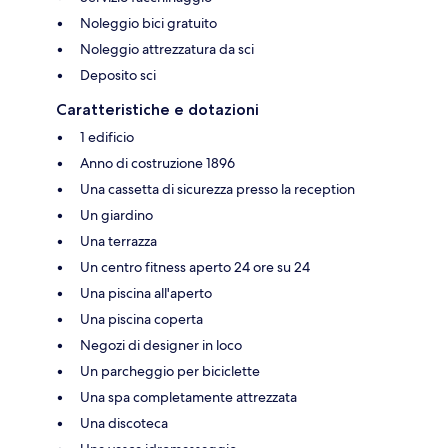
Noleggio bici gratuito
Noleggio attrezzatura da sci
Deposito sci
Caratteristiche e dotazioni
1 edificio
Anno di costruzione 1896
Una cassetta di sicurezza presso la reception
Un giardino
Una terrazza
Un centro fitness aperto 24 ore su 24
Una piscina all'aperto
Una piscina coperta
Negozi di designer in loco
Un parcheggio per biciclette
Una spa completamente attrezzata
Una discoteca