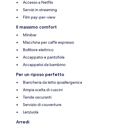
Accesso a Netflix
Servizi in streaming
Film pay-per-view
Il massimo comfort
Minibar
Macchina per caffè espresso
Bollitore elettrico
Accappatoi e pantofole
Accappatoi da bambino
Per un riposo perfetto
Biancheria da letto ipoallergenica
Ampia scelta di cuscini
Tende oscuranti
Servizio di couverture
Lenzuola
Arredi