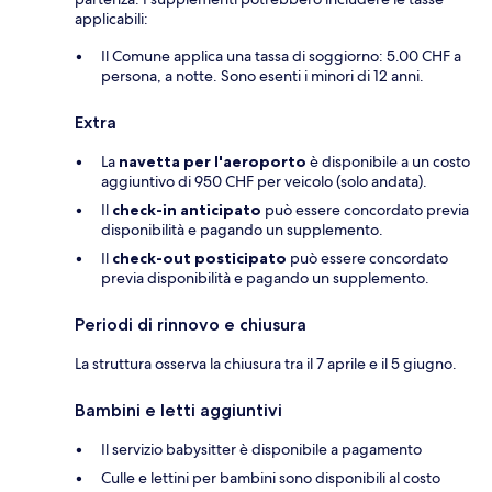
applicabili:
Il Comune applica una tassa di soggiorno: 5.00 CHF a
persona, a notte. Sono esenti i minori di 12 anni.
Extra
La
navetta per l'aeroporto
è disponibile a un costo
aggiuntivo di 950 CHF per veicolo (solo andata).
Il
check-in anticipato
può essere concordato previa
disponibilità e pagando un supplemento.
Il
check-out posticipato
può essere concordato
previa disponibilità e pagando un supplemento.
Periodi di rinnovo e chiusura
La struttura osserva la chiusura tra il 7 aprile e il 5 giugno.
Bambini e letti aggiuntivi
Il servizio babysitter è disponibile a pagamento
Culle e lettini per bambini sono disponibili al costo