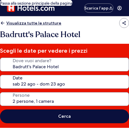
Passa alla sezione principale della pagina
Scarica l’app
Visualizza tutte le strutture
Badrutt's Palace Hotel
Scegli le date per vedere i prezzi
Dove vuoi andare?
Date
Persone
Cerca