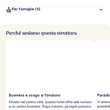
Per famiglie
(6)
Perché amiamo questa struttura
Business e svago si fondono
Paradi
Situato nel centro città, questo hotel offre sale riunioni
Vi attend
e un centro business. Dopo il lavoro, gli ospiti possono
possibili