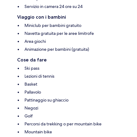
Servizio in camera 24 ore su 24
Viaggio con i bambini
Miniclub per bambini gratuito
Navetta gratuita per le aree limitrofe
Area giochi
Animazione per bambini (gratuita)
Cose da fare
Ski pass
Lezioni di tennis
Basket
Pallavolo
Pattinaggio su ghiaccio
Negozi
Golf
Percorsi da trekking o per mountain bike
Mountain bike