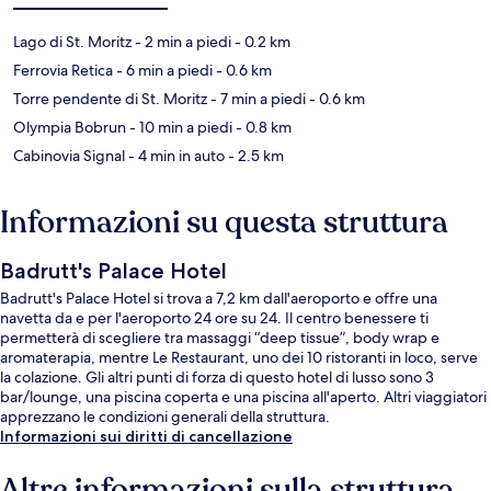
Lago di St. Moritz
- 2 min a piedi
- 0.2 km
Ferrovia Retica
- 6 min a piedi
- 0.6 km
Torre pendente di St. Moritz
- 7 min a piedi
- 0.6 km
Olympia Bobrun
- 10 min a piedi
- 0.8 km
Cabinovia Signal
- 4 min in auto
- 2.5 km
Informazioni su questa struttura
Badrutt's Palace Hotel
Badrutt's Palace Hotel si trova a 7,2 km dall'aeroporto e offre una
navetta da e per l'aeroporto 24 ore su 24. Il centro benessere ti
permetterà di scegliere tra massaggi “deep tissue”, body wrap e
aromaterapia, mentre Le Restaurant, uno dei 10 ristoranti in loco, serve
la colazione. Gli altri punti di forza di questo hotel di lusso sono 3
bar/lounge, una piscina coperta e una piscina all'aperto. Altri viaggiatori
apprezzano le condizioni generali della struttura.
Informazioni sui diritti di cancellazione
Altre informazioni sulla struttura