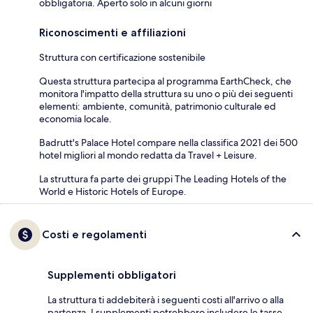
obbligatoria. Aperto solo in alcuni giorni
Riconoscimenti e affiliazioni
Struttura con certificazione sostenibile
Questa struttura partecipa al programma EarthCheck, che
monitora l'impatto della struttura su uno o più dei seguenti
elementi: ambiente, comunità, patrimonio culturale ed
economia locale.
Badrutt's Palace Hotel compare nella classifica 2021 dei 500
hotel migliori al mondo redatta da Travel + Leisure.
La struttura fa parte dei gruppi The Leading Hotels of the
World e Historic Hotels of Europe.
Costi e regolamenti
Supplementi obbligatori
La struttura ti addebiterà i seguenti costi all'arrivo o alla
partenza. I supplementi potrebbero includere le tasse