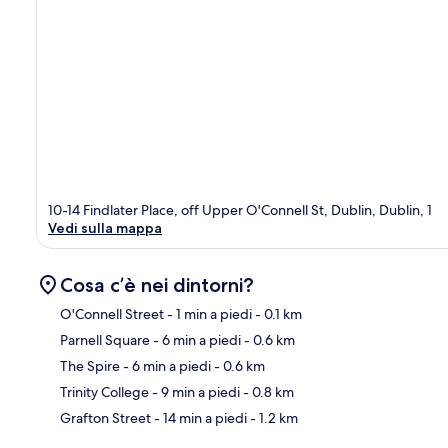
10-14 Findlater Place, off Upper O'Connell St, Dublin, Dublin, 1
Vedi sulla mappa
Cosa c’è nei dintorni?
O'Connell Street
- 1 min a piedi
- 0.1 km
Parnell Square
- 6 min a piedi
- 0.6 km
Ma
The Spire
- 6 min a piedi
- 0.6 km
Trinity College
- 9 min a piedi
- 0.8 km
Grafton Street
- 14 min a piedi
- 1.2 km