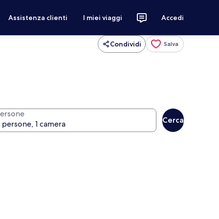
Assistenza clienti
I miei viaggi
Accedi
Condividi
Salva
ersone
Cerca