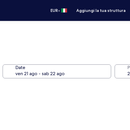
•
EUR
Aggiungi la tua struttura
Date
P