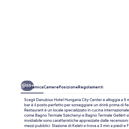
City
Center
55+
Panoramica
Camere
Posizione
Regolamenti
Scegli Danubius Hotel Hungaria City Center e alloggia a 5 mi
bar è il posto perfetto per sorseggiare un drink prima di fe
Restaurant è un locale specializzato in cucina internazionale 
come Bagno Termale Széchenyi e Bagno Termale Gellért si tro
invidiabile sono caratteristiche apprezzate dalle recensioni
mezzi pubblici: Stazione di Keleti si trova a 3 min a piedi e