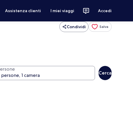
Assistenza clienti
I miei viaggi
Accedi
Condividi
Salva
ersone
Cerca