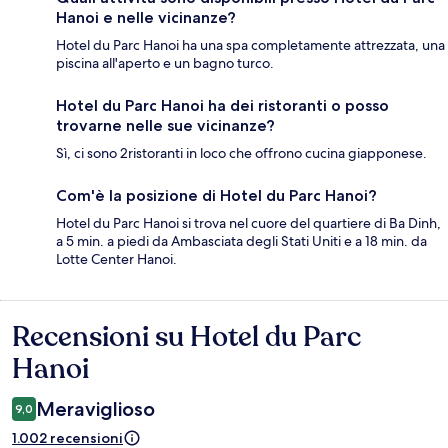
Hanoi e nelle vicinanze?
Hotel du Parc Hanoi ha una spa completamente attrezzata, una
piscina all'aperto e un bagno turco.
Hotel du Parc Hanoi ha dei ristoranti o posso
trovarne nelle sue vicinanze?
Sì, ci sono 2ristoranti in loco che offrono cucina giapponese.
Com'è la posizione di Hotel du Parc Hanoi?
Hotel du Parc Hanoi si trova nel cuore del quartiere di Ba Dinh,
a 5 min. a piedi da Ambasciata degli Stati Uniti e a 18 min. da
Lotte Center Hanoi.
Recensioni su Hotel du Parc
Recensioni
Hanoi
Meraviglioso
9,0
1.002 recensioni