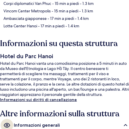
Corpi diplomatici Van Phuc
- 15 min a piedi
- 1.3 km
Vincom Center Metropolis
- 15 min a piedi
- 1.3 km
Ambasciata giapponese
- 17 min a piedi
- 1.4 km
Lotte Center Hanoi
- 17 min a piedi
- 1.4 km
Informazioni su questa struttura
Hotel du Parc Hanoi
Hotel du Parc Hanoi vanta una comodissima posizione a 5 minuti in auto
da Museo dell'Etnologia e Lago Hồ Tây. Il centro benessere ti
permetterà di scegliere tra massaggi, trattamenti per il viso e
trattamenti per il corpo, mentre Voyage, uno dei 2 ristoranti in loco,
serve la colazione, il pranzo e la cena. Le altre dotazioni di questo hotel di
lusso includono una piscina all'aperto, un bar/lounge e una palestra. Altri
viaggiatori apprezzano il personale gentile della struttura.
Informazioni sui diritti di cancellazione
Altre informazioni sulla struttura
Informazioni generali