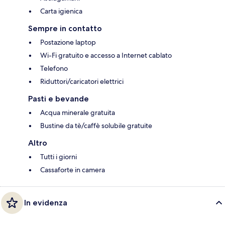
Carta igienica
Sempre in contatto
Postazione laptop
Wi-Fi gratuito e accesso a Internet cablato
Telefono
Riduttori/caricatori elettrici
Pasti e bevande
Acqua minerale gratuita
Bustine da tè/caffè solubile gratuite
Altro
Tutti i giorni
Cassaforte in camera
In evidenza