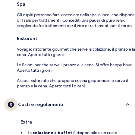
Spa
Gli ospiti potranno farsi coccolare nella spa in loco, che dispone
di 1 sala per trattamenti. Concediti una pausa di puro relax
scegliendo fra trattamenti per il viso e trattamenti per il corpo.
Ristoranti
Voyage: ristorante gourmet che serve la colazione, il pranzo e la
cena. Aperto tutti i giorni
Le Salon: bar che serve il pranzo e la cena. Si offre happy hour.
Aperto tutti i giorni
Azabu: ristorante che propone cucina giapponese e serve il
pranzo e la cena. Aperto tutti i giorni
Costi e regolamenti
Extra
La
colazione a buffet
è disponibile a un costo