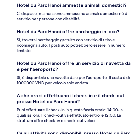
Hotel du Parc Hanoi ammette animali domestici?
Ci dispiace, ma non sono ammessi né animali domestici né di
servizio per persone con disabilità.
Hotel du Parc Hanoi offre parcheggio in loco?
Sì, troverai parcheggio gratuito con servizio di ritiro e
riconsegna auto. I posti auto potrebbero essere in numero
limitato.
Hotel du Parc Hanoi offre un servizio di navetta da
e per l'aeroporto?
Sì, è disponibile una navetta da e per l'aeroporto. Il costo è di
1000000 VND per veicolo solo andata.
A che ora si effettuano il check-in e il check-out
presso Hotel du Parc Hanoi?
Puoi effettuare il check-in in questa fascia oraria: 14:00- a
qualsiasi ora. Il check-out va effettuato entro le 12:00. La
struttura offre check-in e check-out veloci.
Quali attività sono disponibili presso Hotel du Parc