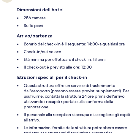
Dimensioni dell'hotel
256 camere
Su 16 piani
Arrivo/partenza
L'orario del check-in è il seguente: 14:00-a qualsiasi ora
Check-in/out veloce
Età minima per effettuare il check-in: 18 anni
Il check-out è previsto alle ore: 12:00
Istruzioni speciali per il check-in
Questa struttura offre un servizio di trasferimento
dall'aeroporto (possono essere previsti supplementi). Per
usufruirne, contatta la struttura 24 ore prima dell'arrivo,
utilizzando i recapiti riportati sulla conferma della
prenotazione.
Il personale alla reception si occupa di accogliere gli ospiti
all'arrivo.
Le informazioni fornite dalla struttura potrebbero essere
tradotte con strumenti di traduzione automatica.