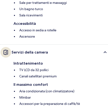
Sale per trattamenti e massaggi
Un bagno turco
Sala ricevimenti
Accessibilità
Accesso in sedia a rotelle
Ascensore
Servizi della camera
Intrattenimento
TV LCD da 32 pollici
Canali satellitari premium
Il massimo comfort
Aria condizionata (con climatizzatore)
Minibar
Accessori per la preparazione di caffè/tè