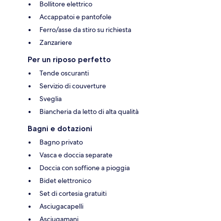
Bollitore elettrico
Accappatoi e pantofole
Ferro/asse da stiro su richiesta
Zanzariere
Per un riposo perfetto
Tende oscuranti
Servizio di couverture
Sveglia
Biancheria da letto di alta qualità
Bagni e dotazioni
Bagno privato
Vasca e doccia separate
Doccia con soffione a pioggia
Bidet elettronico
Set di cortesia gratuiti
Asciugacapelli
Asciugamani