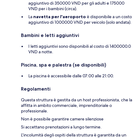
aggiuntivo di 350000 VND per gli adulti e 175000
VND per i bambini (circa).
La
navetta per l'aeroporto
è disponibile a un costo
aggiuntivo di 1000000 VND per veicolo (solo andata).
Bambini e letti aggiuntivi
I letti aggiuntivi sono disponibili al costo di 1400000.0
VND a notte.
Piscina, spa e palestra (se disponibili)
La piscina è accessibile dalle 07:00 alle 21:00.
Regolamenti
Questa struttura è gestita da un host professionista, che la
affitta in ambito commerciale, imprenditoriale o
professionale.
Non è possibile garantire camere silenziose
Si accettano prenotazioni a lungo termine.
L'incolumità degli ospiti della struttura è garantita da un