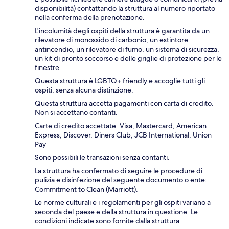
disponibilità) contattando la struttura al numero riportato
nella conferma della prenotazione.
L'incolumità degli ospiti della struttura è garantita da un
rilevatore di monossido di carbonio, un estintore
antincendio, un rilevatore di fumo, un sistema di sicurezza,
un kit di pronto soccorso e delle griglie di protezione per le
finestre.
Questa struttura è LGBTQ+ friendly e accoglie tutti gli
ospiti, senza alcuna distinzione.
Questa struttura accetta pagamenti con carta di credito.
Non si accettano contanti.
Carte di credito accettate: Visa, Mastercard, American
Express, Discover, Diners Club, JCB International, Union
Pay
Sono possibili le transazioni senza contanti.
La struttura ha confermato di seguire le procedure di
pulizia e disinfezione del seguente documento o ente:
Commitment to Clean (Marriott).
Le norme culturali e i regolamenti per gli ospiti variano a
seconda del paese e della struttura in questione. Le
condizioni indicate sono fornite dalla struttura.