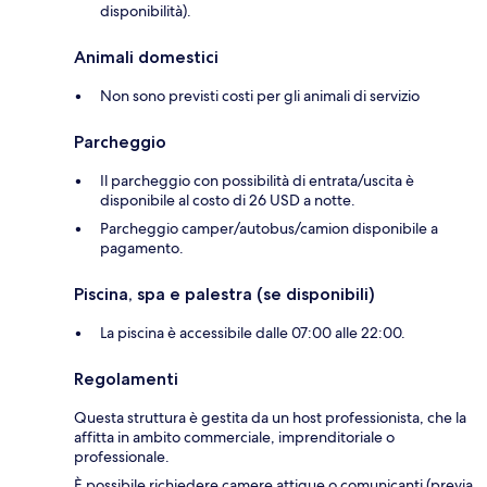
disponibilità).
Animali domestici
Non sono previsti costi per gli animali di servizio
Parcheggio
Il parcheggio con possibilità di entrata/uscita è
disponibile al costo di 26 USD a notte.
Parcheggio camper/autobus/camion disponibile a
pagamento.
Piscina, spa e palestra (se disponibili)
La piscina è accessibile dalle 07:00 alle 22:00.
Regolamenti
Questa struttura è gestita da un host professionista, che la
affitta in ambito commerciale, imprenditoriale o
professionale.
È possibile richiedere camere attigue o comunicanti (previa