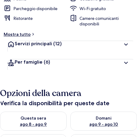
Parcheggio disponibile
Wi-Fi gratuito
Ristorante
Camere comunicanti
disponibili
Mostra tutto
Servizi principali
(12)
Per famiglie
(6)
Opzioni della camera
Verifica la disponibilità per queste date
Verifica la disponibilità per questa sera, ago 8 - ago 9
Verifica la disponibilità per d
Questa sera
Domani
ago 8 - ago 9
ago 9 - ago 10