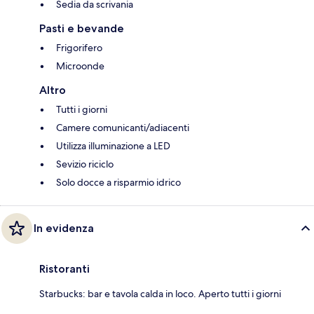
Sedia da scrivania
Pasti e bevande
Frigorifero
Microonde
Altro
Tutti i giorni
Camere comunicanti/adiacenti
Utilizza illuminazione a LED
Sevizio riciclo
Solo docce a risparmio idrico
In evidenza
Ristoranti
Starbucks: bar e tavola calda in loco. Aperto tutti i giorni