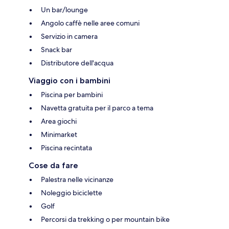
Un bar/lounge
Angolo caffè nelle aree comuni
Servizio in camera
Snack bar
Distributore dell'acqua
Viaggio con i bambini
Piscina per bambini
Navetta gratuita per il parco a tema
Area giochi
Minimarket
Piscina recintata
Cose da fare
Palestra nelle vicinanze
Noleggio biciclette
Golf
Percorsi da trekking o per mountain bike