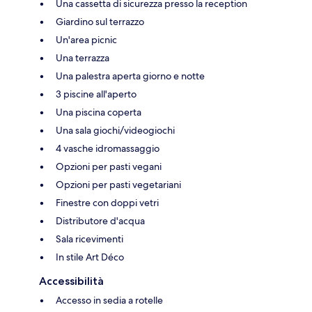
Una cassetta di sicurezza presso la reception
Giardino sul terrazzo
Un'area picnic
Una terrazza
Una palestra aperta giorno e notte
3 piscine all'aperto
Una piscina coperta
Una sala giochi/videogiochi
4 vasche idromassaggio
Opzioni per pasti vegani
Opzioni per pasti vegetariani
Finestre con doppi vetri
Distributore d'acqua
Sala ricevimenti
In stile Art Déco
Accessibilità
Accesso in sedia a rotelle