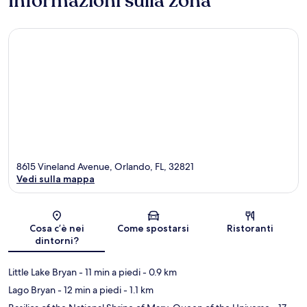
Informazioni sulla zona
8615 Vineland Avenue, Orlando, FL, 32821
Vedi sulla mappa
Mappa
Cosa c’è nei
Come spostarsi
Ristoranti
dintorni?
Little Lake Bryan
- 11 min a piedi
- 0.9 km
Lago Bryan
- 12 min a piedi
- 1.1 km