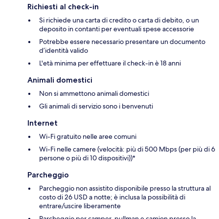
Richiesti al check-in
Si richiede una carta di credito o carta di debito, o un
deposito in contanti per eventuali spese accessorie
Potrebbe essere necessario presentare un documento
d’identità valido
L'età minima per effettuare il check-in è 18 anni
Animali domestici
Non si ammettono animali domestici
Gli animali di servizio sono i benvenuti
Internet
Wi-Fi gratuito nelle aree comuni
Wi-Fi nelle camere (velocità: più di 500 Mbps (per più di 6
persone o più di 10 dispositivi))*
Parcheggio
Parcheggio non assistito disponibile presso la struttura al
costo di 26 USD a notte; è inclusa la possibilità di
entrare/uscire liberamente
Parcheggio per camper, pullman e camion presso la