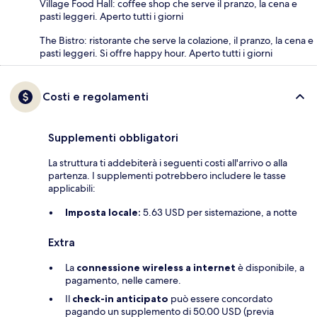
Village Food Hall: coffee shop che serve il pranzo, la cena e
pasti leggeri. Aperto tutti i giorni
The Bistro: ristorante che serve la colazione, il pranzo, la cena e
pasti leggeri. Si offre happy hour. Aperto tutti i giorni
Costi e regolamenti
Supplementi obbligatori
La struttura ti addebiterà i seguenti costi all'arrivo o alla
partenza. I supplementi potrebbero includere le tasse
applicabili:
Imposta locale:
5.63 USD per sistemazione, a notte
Extra
La
connessione wireless a internet
è disponibile, a
pagamento, nelle camere.
Il
check-in anticipato
può essere concordato
pagando un supplemento di 50.00 USD (previa