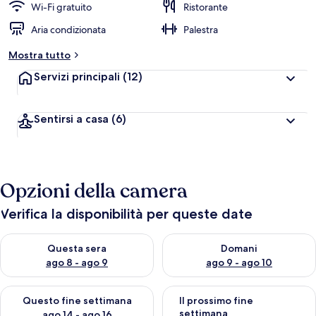
Wi-Fi gratuito
Ristorante
Aria condizionata
Palestra
Mostra tutto
Servizi principali
(12)
Sentirsi a casa
(6)
Opzioni della camera
Verifica la disponibilità per queste date
Verifica la disponibilità per questa sera, ago 8 - ago 9
Verifica la disponibilità per d
Questa sera
Domani
ago 8 - ago 9
ago 9 - ago 10
Verifica la disponibilità per questo fine settimana, ago 14 - ag
Verifica la disponibilità per i
Questo fine settimana
Il prossimo fine
settimana
ago 14 - ago 16