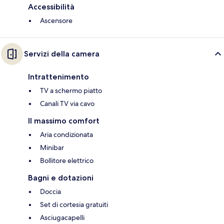
Accessibilità
Ascensore
Servizi della camera
Intrattenimento
TV a schermo piatto
Canali TV via cavo
Il massimo comfort
Aria condizionata
Minibar
Bollitore elettrico
Bagni e dotazioni
Doccia
Set di cortesia gratuiti
Asciugacapelli