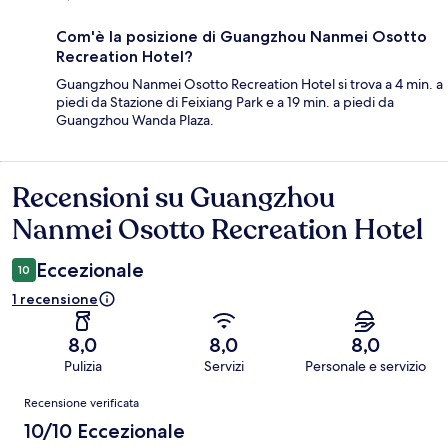
Com'è la posizione di Guangzhou Nanmei Osotto
Recreation Hotel?
Guangzhou Nanmei Osotto Recreation Hotel si trova a 4 min. a
piedi da Stazione di Feixiang Park e a 19 min. a piedi da
Guangzhou Wanda Plaza.
Recensioni su Guangzhou
Recensioni
Nanmei Osotto Recreation Hotel
Eccezionale
10
1 recensione
8,0
8,0
8,0
Pulizia
Servizi
Personale e servizio
Recensioni
Recensione verificata
10/10 Eccezionale