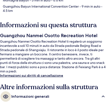
Montagna Baiyun
- 5 min in auto
- 6.6 km
Guangzhou Baiyun International Convention Center
- 9 min in auto
-
4.5 km
Informazioni su questa struttura
Guangzhou Nanmei Osotto Recreation Hotel
Guangzhou Nanmei Osotto Recreation Hotel ti regalerà un soggiorno
incantevole a soli 10 minuti in auto da Strada pedonale Beijing Road e
Strada pedonale di Shangxiajiu. Il ristorante in loco è il posto ideale per
fermarsi a mangiare un boccone. Il centro benessere, invece, ti
permetterà di scegliere tra massaggi e tanto altro ancora. Tra gli altri
punti di forza della struttura ci sono una palestra, una sauna e uno snack
bar. I mezzi pubblici sono a poca distanza: Stazione di Feixiang Park è a 4
min a piedi.
Informazioni sui diritti di cancellazione
Altre informazioni sulla struttura
Informazioni generali