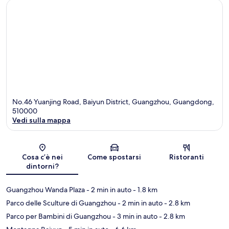
No.46 Yuanjing Road, Baiyun District, Guangzhou, Guangdong,
510000
Vedi sulla mappa
Mappa
Cosa c’è nei
Come spostarsi
Ristoranti
dintorni?
Guangzhou Wanda Plaza
- 2 min in auto
- 1.8 km
Parco delle Sculture di Guangzhou
- 2 min in auto
- 2.8 km
Parco per Bambini di Guangzhou
- 3 min in auto
- 2.8 km