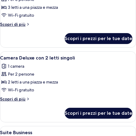
foto
per
3 letti a una piazza e mezza
Tripla
Wi-Fi gratuito
Standard
Altri
Scopri di più
dettagli
per
Scopri i prezzi per le tue date
Tripla
Standard
Apri
Camera Deluxe con 2 letti singoli | Min
3
Camera Deluxe con 2 letti singoli
tutte
1 camera
le
Per 2 persone
foto
per
2 letti a una piazza e mezza
Camera
Wi-Fi gratuito
Deluxe
Altri
Scopri di più
con
dettagli
2
per
Scopri i prezzi per le tue date
Camera
letti
Deluxe
singoli
con
Apri
Suite Business | Minibar, una scrivania
4
2
Suite Business