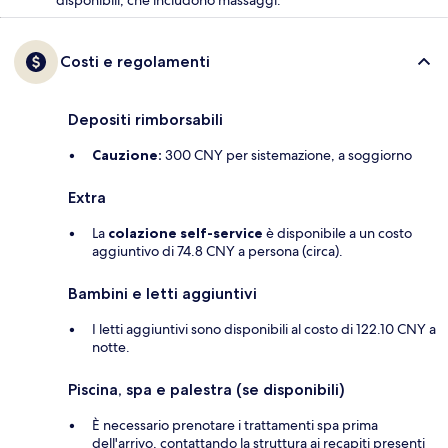
disponibili, che includono massaggi.
Costi e regolamenti
Depositi rimborsabili
Cauzione:
300 CNY per sistemazione, a soggiorno
Extra
La
colazione self-service
è disponibile a un costo
aggiuntivo di 74.8 CNY a persona (circa).
Bambini e letti aggiuntivi
I letti aggiuntivi sono disponibili al costo di 122.10 CNY a
notte.
Piscina, spa e palestra (se disponibili)
È necessario prenotare i trattamenti spa prima
dell'arrivo, contattando la struttura ai recapiti presenti