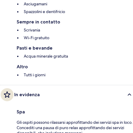
Asciugamani
Spazzolini e dentifricio
Sempre in contatto
Scrivania
Wi-Fi gratuito
Pasti e bevande
Acqua minerale gratuita
Altro
Tutti i giorni
In evidenza
Spa
Gli ospiti possono rilassarsi approfittando dei servizi spa in loco.
Concediti una pausa di puro relax approfittando dei servizi