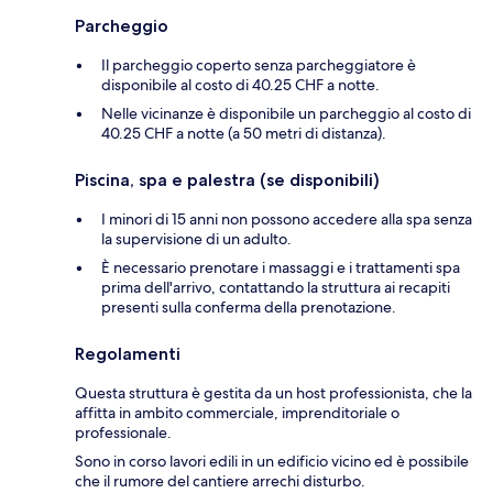
Parcheggio
Il parcheggio coperto senza parcheggiatore è
disponibile al costo di 40.25 CHF a notte.
Nelle vicinanze è disponibile un parcheggio al costo di
40.25 CHF a notte (a 50 metri di distanza).
Piscina, spa e palestra (se disponibili)
I minori di 15 anni non possono accedere alla spa senza
la supervisione di un adulto.
È necessario prenotare i massaggi e i trattamenti spa
prima dell'arrivo, contattando la struttura ai recapiti
presenti sulla conferma della prenotazione.
Regolamenti
Questa struttura è gestita da un host professionista, che la
affitta in ambito commerciale, imprenditoriale o
professionale.
Sono in corso lavori edili in un edificio vicino ed è possibile
che il rumore del cantiere arrechi disturbo.