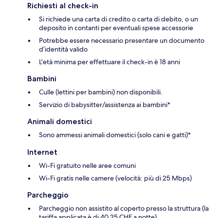
Richiesti al check-in
Si richiede una carta di credito o carta di debito, o un
deposito in contanti per eventuali spese accessorie
Potrebbe essere necessario presentare un documento
d’identità valido
L'età minima per effettuare il check-in è 18 anni
Bambini
Culle (lettini per bambini) non disponibili.
Servizio di babysitter/assistenza ai bambini*
Animali domestici
Sono ammessi animali domestici (solo cani e gatti)*
Internet
Wi-Fi gratuito nelle aree comuni
Wi-Fi gratis nelle camere (velocità: più di 25 Mbps)
Parcheggio
Parcheggio non assistito al coperto presso la struttura (la
tariffa applicata è di 40.25 CHF a notte)