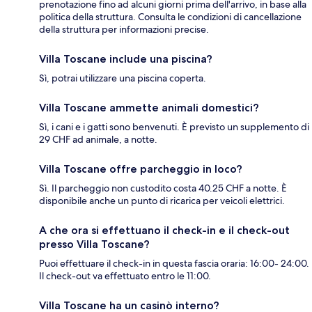
prenotazione fino ad alcuni giorni prima dell'arrivo, in base alla
politica della struttura. Consulta le condizioni di cancellazione
della struttura per informazioni precise.
Villa Toscane include una piscina?
Sì, potrai utilizzare una piscina coperta.
Villa Toscane ammette animali domestici?
Sì, i cani e i gatti sono benvenuti. È previsto un supplemento di
29 CHF ad animale, a notte.
Villa Toscane offre parcheggio in loco?
Sì. Il parcheggio non custodito costa 40.25 CHF a notte. È
disponibile anche un punto di ricarica per veicoli elettrici.
A che ora si effettuano il check-in e il check-out
presso Villa Toscane?
Puoi effettuare il check-in in questa fascia oraria: 16:00- 24:00.
Il check-out va effettuato entro le 11:00.
Villa Toscane ha un casinò interno?