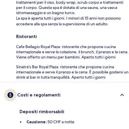
trattamenti per il viso, body wrap, scrub corpo e trattamenti
per il corpo. Questa spa è dotata di una sauna, una vasca
idromassaggio e un bagno turco.
La spa è aperta tutti i giorni. I minori di 15 anni non possono
accedere alla spa senza la supervisione di un adulto.
Ristoranti
Cafe Bellagio Royal Plaza: ristorante che propone cucina
internazionale e serve la colazione, il brunch, il pranzo e la cena.
Viene offerto un menu per bambini. Aperto tutti i giorni
Sinatra's Bar Royal Plaza: ristorante che propone cucina
internazionale e serve il pranzo e la cena. È possibile godersi un
drink al bar in tutta tranquillità. Aperto tutti i giorni
Costi e regolamenti
Depositi rimborsabili
Cauzione:
50 CHF a notte