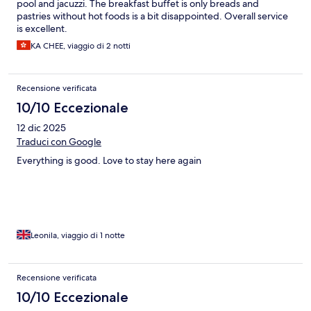
pool and jacuzzi. The breakfast buffet is only breads and
pastries without hot foods is a bit disappointed. Overall service
is excellent.
KA CHEE, viaggio di 2 notti
Recensione verificata
10/10 Eccezionale
12 dic 2025
Traduci con Google
Everything is good. Love to stay here again
Leonila, viaggio di 1 notte
Recensione verificata
10/10 Eccezionale