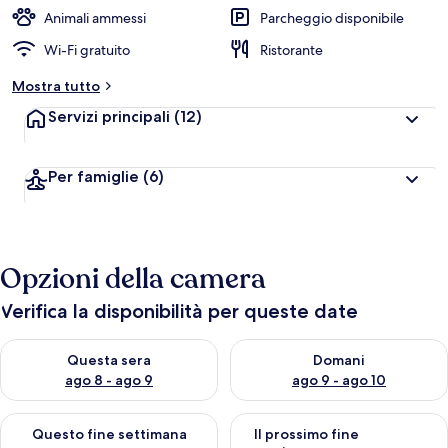
Animali ammessi
Parcheggio disponibile
Wi-Fi gratuito
Ristorante
Mostra tutto
Servizi principali
(12)
Per famiglie
(6)
Opzioni della camera
Verifica la disponibilità per queste date
Verifica la disponibilità per questa sera, ago 8 - ago 9
Verifica la disponibilità per d
Questa sera
Domani
ago 8 - ago 9
ago 9 - ago 10
Verifica la disponibilità per questo fine settimana, ago 14 - ag
Verifica la disponibilità per i
Questo fine settimana
Il prossimo fine