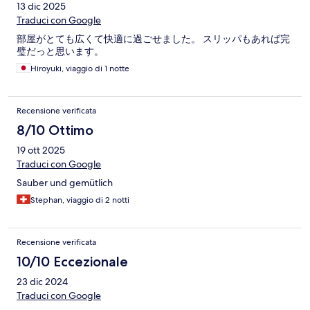
13 dic 2025
Traduci con Google
部屋がとても広くて快適に過ごせました。 スリッパもあれば完
璧だっと思います。
Hiroyuki, viaggio di 1 notte
Recensione verificata
8/10 Ottimo
19 ott 2025
Traduci con Google
Sauber und gemütlich
Stephan, viaggio di 2 notti
Recensione verificata
10/10 Eccezionale
23 dic 2024
Traduci con Google