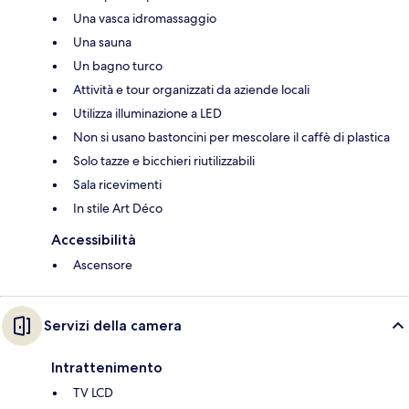
Una vasca idromassaggio
Una sauna
Un bagno turco
Attività e tour organizzati da aziende locali
Utilizza illuminazione a LED
Non si usano bastoncini per mescolare il caffè di plastica
Solo tazze e bicchieri riutilizzabili
Sala ricevimenti
In stile Art Déco
Accessibilità
Ascensore
Servizi della camera
Intrattenimento
TV LCD