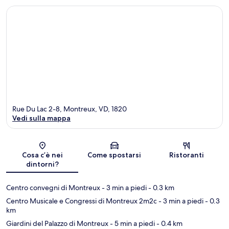
Rue Du Lac 2-8, Montreux, VD, 1820
Vedi sulla mappa
Mappa
Cosa c’è nei
Come spostarsi
Ristoranti
dintorni?
Centro convegni di Montreux
- 3 min a piedi
- 0.3 km
Centro Musicale e Congressi di Montreux 2m2c
- 3 min a piedi
- 0.3
km
Giardini del Palazzo di Montreux
- 5 min a piedi
- 0.4 km