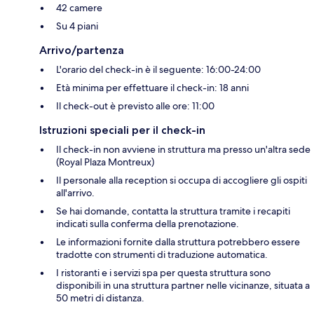
42 camere
Su 4 piani
Arrivo/partenza
L'orario del check-in è il seguente: 16:00-24:00
Età minima per effettuare il check-in: 18 anni
Il check-out è previsto alle ore: 11:00
Istruzioni speciali per il check-in
Il check-in non avviene in struttura ma presso un'altra sede
(Royal Plaza Montreux)
Il personale alla reception si occupa di accogliere gli ospiti
all'arrivo.
Se hai domande, contatta la struttura tramite i recapiti
indicati sulla conferma della prenotazione.
Le informazioni fornite dalla struttura potrebbero essere
tradotte con strumenti di traduzione automatica.
I ristoranti e i servizi spa per questa struttura sono
disponibili in una struttura partner nelle vicinanze, situata a
50 metri di distanza.