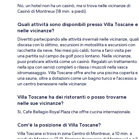
No, un hotel non ha un casinò, ma si trova nelle vicinanze di
Casinò di Montreux (18 min. a piedi).
Quali attività sono disponibili presso Villa Toscane e
nelle vicinanze?
Divertiti partecipando alle attività invernali nelle vicinanze, quali
discesa con lo slittino, escursioni in motoslitta e escursioni con
racchette da neve. Nei mesi più caldi, torna a farci visita per
una partita sul campo da golf poco lontano. Nelle vicinanze,
puoi praticare attività come un casinò. Regalati un trattamento
nella spa con servizi completi o rilassa i muscoli nella vasca
idromassaggio. Villa Toscane offre anche una piscina coperta e
una sauna, oltre a dotazioni come un bagno turco e l'accesso a
un centro benessere nelle vicinanze.
Villa Toscane ha dei ristoranti o posso trovarne
nelle sue vicinanze?
Sì, Cafe Bellagio Royal Plaza che offre cucina internazionale.
Com'è la posizione di Villa Toscane?
Villa Toscane si trova in zona Centro di Montreux, a 10 min. a