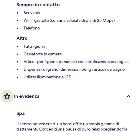
Sempre in contatto
Scrivania
Wi-Fi gratuito (con una velocità di più di 25 Mbps)
Telefono
Altro
Tutti i giorni
Cassaforte in camera
Articoli per l'igiene personale con certificazione ecologica
Dispenser di grandi dimensioni per gli articoli da bagno
Utilizza illuminazione a LED
In evidenza
Spa
Il centro benessere di un hotel offre un'ampia gamma di
trattamenti. Concediti una pausa di puro relax scegliendo fra