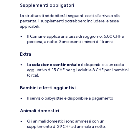
Supplementi obbligatori
La struttura ti addebiterà i seguenti costi all'arrivo o alla
partenza. I supplementi potrebbero includere le tasse
applicabili:
Il Comune applica una tassa di soggiorno: 6.00 CHF a
persona, a notte. Sono esenti i minori di 16 anni.
Extra
La
colazione continentale
è disponibile a un costo
aggiuntivo di 15 CHF per gli adulti e 8 CHF per i bambini
(circa).
Bambini e letti aggiuntivi
Il servizio babysitter è disponibile a pagamento
Animali domestici
Gli animali domestici sono ammessi con un
supplemento di 29 CHF ad animale a notte.